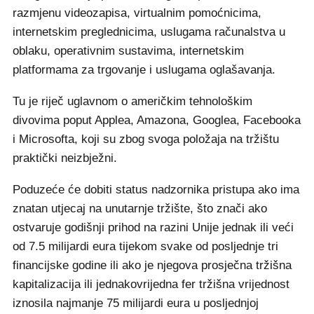
razmjenu videozapisa, virtualnim pomoćnicima,
internetskim preglednicima, uslugama računalstva u
oblaku, operativnim sustavima, internetskim
platformama za trgovanje i uslugama oglašavanja.
Tu je riječ uglavnom o američkim tehnološkim
divovima poput Applea, Amazona, Googlea, Facebooka
i Microsofta, koji su zbog svoga položaja na tržištu
praktički neizbježni.
Poduzeće će dobiti status nadzornika pristupa ako ima
znatan utjecaj na unutarnje tržište, što znači ako
ostvaruje godišnji prihod na razini Unije jednak ili veći
od 7.5 milijardi eura tijekom svake od posljednje tri
financijske godine ili ako je njegova prosječna tržišna
kapitalizacija ili jednakovrijedna fer tržišna vrijednost
iznosila najmanje 75 milijardi eura u posljednjoj