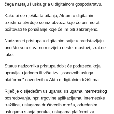
čega nastaju i uska grla u digitalnom gospodarstvu.
Kako bi se riješila ta pitanja, Aktom o digitalnim
tržištima utvrđuje se niz obveza koje će oni morati
poštovati te ponašanje koje će im biti zabranjeno.
Nadzornici pristupa u digitalnim svijetu predstavljaju
ono što su u stvarnom svijetu ceste, mostovi, zračne
luke.
Status nadzornika pristupa dobit će poduzeća koja
upravljaju jednom ili više tzv. „osnovnih usluga
platforme” navedenih u Aktu o digitalnim tržištima.
Riječ je o sljedećim uslugama: uslugama internetskog
posredovanja, npr. trgovine aplikacijama, internetske
tražilice, uslugama društvenih mreža, određenim
uslugama slanja poruka, uslugama platformi za