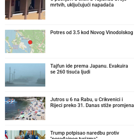
mrtvih, uključujući napadača
Potres od 3.5 kod Novog Vinodolskog
Tajfun ide prema Japanu. Evakuira
se 260 tisuća ljudi
Jutros u 6 na Rabu, u Crikvenici i
Rijeci preko 31. Danas stiže promjena
Trump potpisao naredbu protiv
"porođajnog turizma"