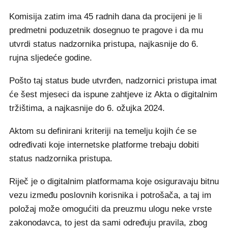
Komisija zatim ima 45 radnih dana da procijeni je li
predmetni poduzetnik dosegnuo te pragove i da mu
utvrdi status nadzornika pristupa, najkasnije do 6.
rujna sljedeće godine.
Pošto taj status bude utvrđen, nadzornici pristupa imat
će šest mjeseci da ispune zahtjeve iz Akta o digitalnim
tržištima, a najkasnije do 6. ožujka 2024.
Aktom su definirani kriteriji na temelju kojih će se
određivati koje internetske platforme trebaju dobiti
status nadzornika pristupa.
Riječ je o digitalnim platformama koje osiguravaju bitnu
vezu između poslovnih korisnika i potrošača, a taj im
položaj može omogućiti da preuzmu ulogu neke vrste
zakonodavca, to jest da sami određuju pravila, zbog