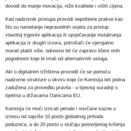
dovodi do manje inovacija, niže kvalitete i viših cijena.
Kad nadzornik pristupa provodi nepoštene prakse kao
što su nametanje nepravednih uvjeta za pristup
vlastitoj trgovini aplikacija ili sprječavanje instaliranja
aplikacija iz drugih izvora, potrošači će vjerojatno
morati platiti više, odnosno bit će zapravo lišeni onih
pogodnosti koje bi imali od alternativnih usluga.
Akt o digitalnim tržištima provodit će se pomoću
nadzorne strukture u okviru koje će Komisija biti jedina
zadužena za provedbu pravila - u tijesnoj suradnji s
tijelima u državama članicama EU.
Komisija će moći izricati penale i novčane kazne u
iznosu od najviše 10 posto globalnog prihoda
poduzeća, a do 20 posto u slučaju ponovljenog kršenja