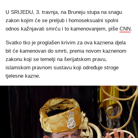
U SRIJEDU, 3. travnja, na Bruneju stupa na snagu
zakon kojim će se preljub i homoseksualni spolni
odnos kažnjavati smrću i to kamenovanjem, piše
CNN
.
Svatko tko je proglašen krivim za ova kaznena djela
bit će kamenovan do smrti, prema novom kaznenom
zakonu koji se temelji na šerijatskom pravu,
islamskom pravnom sustavu koji određuje stroge
tjelesne kazne.