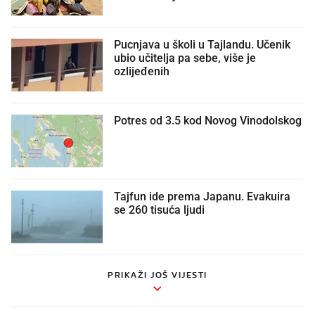
Pucnjava u školi u Tajlandu. Učenik
ubio učitelja pa sebe, više je
ozlijeđenih
Potres od 3.5 kod Novog Vinodolskog
Tajfun ide prema Japanu. Evakuira
se 260 tisuća ljudi
PRIKAŽI JOŠ VIJESTI