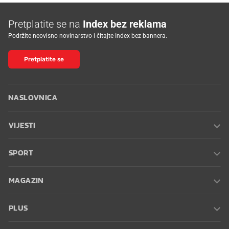
Pretplatite se na
Index bez reklama
Podržite neovisno novinarstvo i čitajte Index bez bannera.
Pretplatite se
NASLOVNICA
VIJESTI
SPORT
MAGAZIN
PLUS