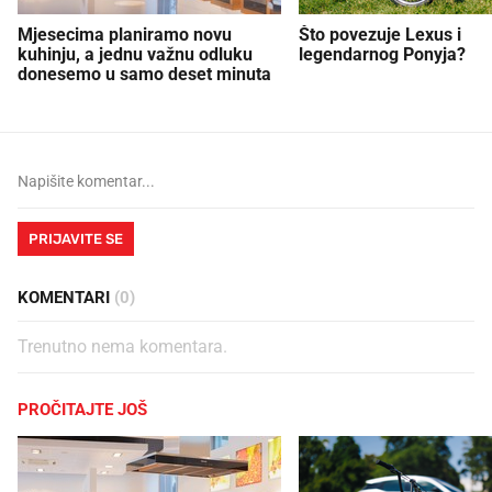
Mjesecima planiramo novu
Što povezuje Lexus i
kuhinju, a jednu važnu odluku
legendarnog Ponyja?
donesemo u samo deset minuta
PRIJAVITE SE
KOMENTARI
(0)
Trenutno nema komentara.
PROČITAJTE JOŠ