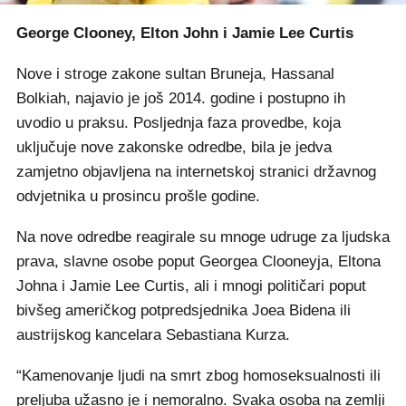
George Clooney, Elton John i Jamie Lee Curtis
Nove i stroge zakone sultan Bruneja, Hassanal
Bolkiah, najavio je još 2014. godine i postupno ih
uvodio u praksu. Posljednja faza provedbe, koja
uključuje nove zakonske odredbe, bila je jedva
zamjetno objavljena na internetskoj stranici državnog
odvjetnika u prosincu prošle godine.
Na nove odredbe reagirale su mnoge udruge za ljudska
prava, slavne osobe poput Georgea Clooneyja, Eltona
Johna i Jamie Lee Curtis, ali i mnogi političari poput
bivšeg američkog potpredsjednika Joea Bidena ili
austrijskog kancelara Sebastiana Kurza.
“Kamenovanje ljudi na smrt zbog homoseksualnosti ili
preljuba užasno je i nemoralno. Svaka osoba na zemlji