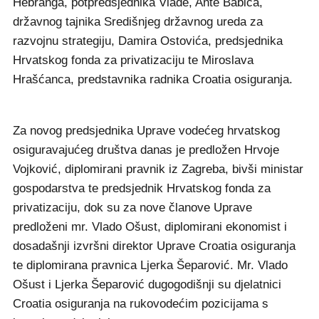
Hebranga, potpredsjednika Vlade, Ante Babića,
državnog tajnika Središnjeg državnog ureda za
razvojnu strategiju, Damira Ostovića, predsjednika
Hrvatskog fonda za privatizaciju te Miroslava
Hrašćanca, predstavnika radnika Croatia osiguranja.
Za novog predsjednika Uprave vodećeg hrvatskog
osiguravajućeg društva danas je predložen Hrvoje
Vojković, diplomirani pravnik iz Zagreba, bivši ministar
gospodarstva te predsjednik Hrvatskog fonda za
privatizaciju, dok su za nove članove Uprave
predloženi mr. Vlado Ošust, diplomirani ekonomist i
dosadašnji izvršni direktor Uprave Croatia osiguranja
te diplomirana pravnica Ljerka Šeparović. Mr. Vlado
Ošust i Ljerka Šeparović dugogodišnji su djelatnici
Croatia osiguranja na rukovodećim pozicijama s