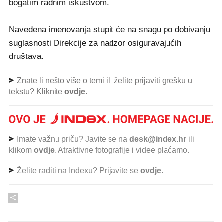
bogatim radnim iskustvom.
Navedena imenovanja stupit će na snagu po dobivanju
suglasnosti Direkcije za nadzor osiguravajućih
društava.
Znate li nešto više o temi ili želite prijaviti grešku u
tekstu? Kliknite
ovdje
.
Imate važnu priču? Javite se na
desk@index.hr
ili
klikom
ovdje
. Atraktivne fotografije i videe plaćamo.
Želite raditi na Indexu? Prijavite se
ovdje
.