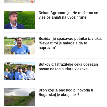
Dekan Agronomije: Ne možemo se
više oslanjati na uvoz hrane
Božidar je spašavao putnike iz vlaka:
"Savjest mi je nalagala da to
napravim"
Butković: Istražitelje čeka opsežan
posao nakon sudara vlakova
Dron koji je pao kod plinovoda u
Bugarskoj je ukrajinski?