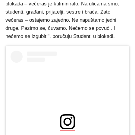
blokada – večeras je kulminiralo. Na ulicama smo,
studenti, građani, prijatelji, sestre i braća. Zato
večeras – ostajemo zajedno. Ne napuštamo jedni
druge. Pazimo se, čuvamo. Nećemo se povući. I
nećemo se izgubiti", poručuju Studenti u blokadi.