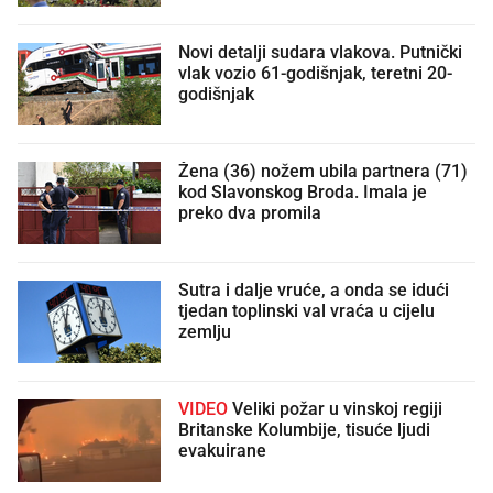
Novi detalji sudara vlakova. Putnički
vlak vozio 61-godišnjak, teretni 20-
godišnjak
Žena (36) nožem ubila partnera (71)
kod Slavonskog Broda. Imala je
preko dva promila
Sutra i dalje vruće, a onda se idući
tjedan toplinski val vraća u cijelu
zemlju
VIDEO
Veliki požar u vinskoj regiji
Britanske Kolumbije, tisuće ljudi
evakuirane