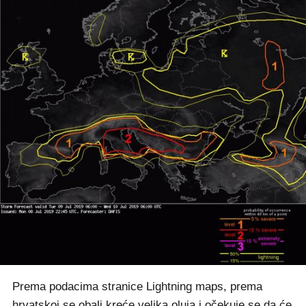
Prema podacima stranice Lightning maps, prema
hrvatskoj se obali kreće velika oluja i očekuje se da će