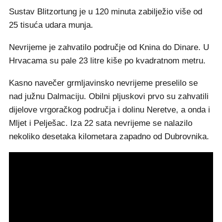
Sustav Blitzortung je u 120 minuta zabilježio više od
25 tisuća udara munja.
Nevrijeme je zahvatilo područje od Knina do Dinare. U
Hrvacama su pale 23 litre kiše po kvadratnom metru.
Kasno navečer grmljavinsko nevrijeme preselilo se
nad južnu Dalmaciju. Obilni pljuskovi prvo su zahvatili
dijelove vrgoračkog područja i dolinu Neretve, a onda i
Mljet i Pelješac. Iza 22 sata nevrijeme se nalazilo
nekoliko desetaka kilometara zapadno od Dubrovnika.