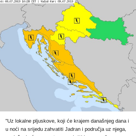
"Uz lokalne pljuskove, koji će krajem današnjeg dana i
u noći na srijedu zahvatiti Jadran i područja uz njega,