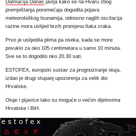
Dalmacija Danas
javlja kako se na Hvaru zbog
premještanja poremećaja dogodila pojava
meteorološkog tsunamija, odnosno naglih oscilacija
razine mora uslijed brzih promjena tlaka zraka.
Prvo je uslijedila plima pa oseka, kada se more
povuklo za oko 105 centimetara u samo 10 minuta.
Sve se to dogodilo oko 20.30 sati.
ESTOFEX, europski sustav za prognoziranje oluja,
izdao je drugi stupanj upozorenja za velik dio
Hrvatske.
Oluje i pijavice tako su moguće u većim dijelovima
Hrvatske i BiH.