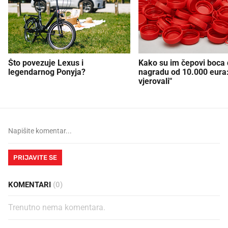
Što povezuje Lexus i
Kako su im čepovi boca d
legendarnog Ponyja?
nagradu od 10.000 eura
vjerovali"
PRIJAVITE SE
KOMENTARI
(0)
Trenutno nema komentara.