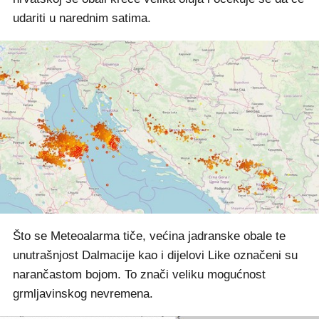
udariti u narednim satima.
Što se Meteoalarma tiče, većina jadranske obale te
unutrašnjost Dalmacije kao i dijelovi Like označeni su
narančastom bojom. To znači veliku mogućnost
grmljavinskog nevremena.