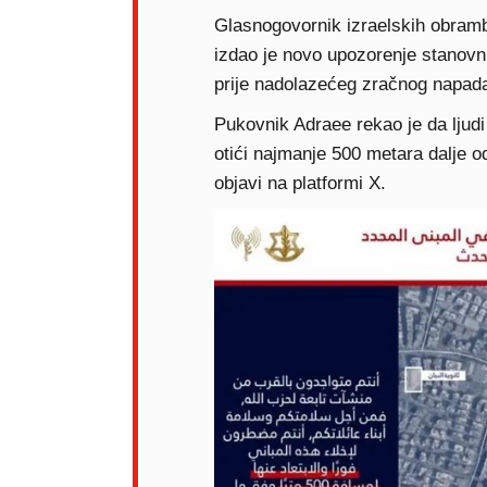
Glasnogovornik izraelskih obram
izdao je novo upozorenje stanovn
prije nadolazećeg zračnog napad
Pukovnik Adraee rekao je da ljudi 
otići najmanje 500 metara dalje o
objavi na platformi X.