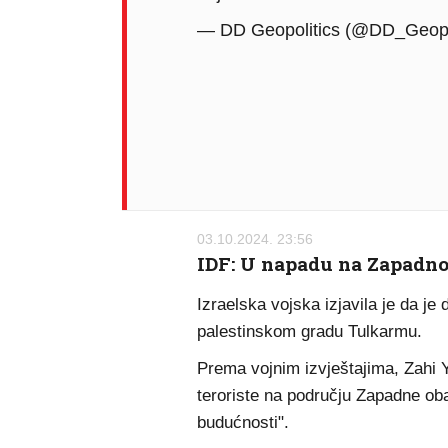
— DD Geopolitics (@DD_Geopo
03.10.2024. 23:56
IDF: U napadu na Zapadnoj
Izraelska vojska izjavila je da 
palestinskom gradu Tulkarmu.
Prema vojnim izvještajima, Zahi 
teroriste na području Zapadne obal
budućnosti".