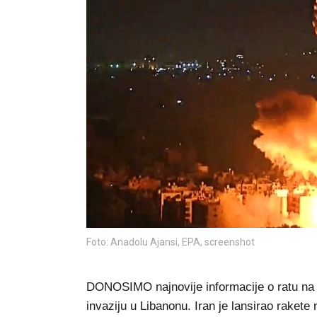
Foto: Anadolu Ajansi, EPA, screenshot
DONOSIMO najnovije informacije o ratu na B
invaziju u Libanonu. Iran je lansirao rakete 