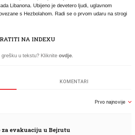
rada Libanona. Ubijeno je devetero ljudi, uglavnom
 povezane s Hezbolahom. Radi se o prvom udaru na strogi
RATITI NA INDEXU
ti grešku u tekstu? Kliknite
ovdje
.
KOMENTARI
Prvo najnovije
 za evakuaciju u Bejrutu