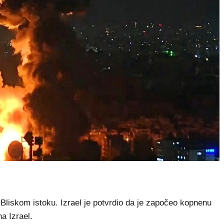
liskom istoku. Izrael je potvrdio da je započeo kopnenu
na Izrael.