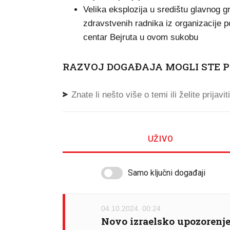
Velika eksplozija u središtu glavnog g
zdravstvenih radnika iz organizacije
centar Bejruta u ovom sukobu
RAZVOJ DOGAĐAJA MOGLI STE P
Znate li nešto više o temi ili želite prijavi
UŽIVO
Samo ključni događaji
04.10.2024. 00:24
Novo izraelsko upozorenje