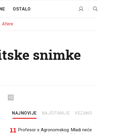
NE
OSTALO
Afere
litske snimke
NAJNOVIJE
NAJČITANIJE
VEZANO
11
Profesor s Agronomskog: Mladi neće