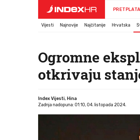
PRETPLAT
Vijesti
Najnovije
Najčitanije
Hrvatska
S
Ogromne eksplo
otkrivaju stanj
Index Vijesti, Hina
Zadnja nadopuna: 01:10, 04. listopada 2024.