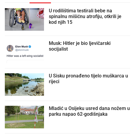
U rodilištima testirali bebe na
spinalnu mišićnu atrofiju, otkrili je
kod njih 15
Musk: Hitler je bio ljevičarski
socijalist
U Sisku pronađeno tijelo muškarca u
rijeci
Mladić u Osijeku usred dana nožem u
parku napao 62-godišnjaka