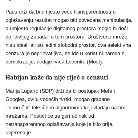
Paus drži da bi umjesto veće transparentnosti u
oglašavanju rezultat mogao biti povećana manipulacija,
a umjesto regulacije digitalnog prostora moglo bi doći
do "divljeg zapada" u tom prostoru. Društvene mreže
nisu ideal, ali su jedini slobodni prostor, ova selektivna
cenzura je neprihvatljiva, ne ide u korist ni naroda ni
demokracije, dodaje Ivica Ledenko (Most).
Habijan kaže da nije riječ o cenzuri
Marija Lugarić (SDP) drži da bi postupak Mete i
Googlea, dviju vodećih tvrtki, mogao građane
"isporučiti" toksičnim algoritmima koji vladaju na tim
mrežama. Postići će se gori učinak od
netransparentnog oglašavanja koje je bilo prije,
uvjerena je.