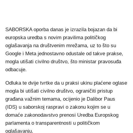
SABORSKA oporba danas je izrazila bojazan da bi
europska uredba s novim pravilima političkog
oglašavanja na društvenim mrežama, uz to što su
Google i Meta jednostavno odustale od takve prakse,
mogla utišati civilno društvo, što ministar pravosuđa
odbacuje.
Odluka te dvije tvrtke da u praksi ukinu plaćene oglase
mogla bi utišati civilno društvo, ograničiti pristup
građana važnim temama, ocijenio je Dalibor Paus
(IDS) u saborskoj raspravi o zakonu kojim se u
domaće zakonodavstvo prenosi Uredba Europskog
parlamenta o transparentnosti u političkom
oglašavanju.