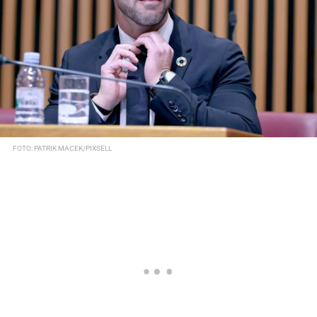
FOTO: PATRIK MACEK/PIXSELL