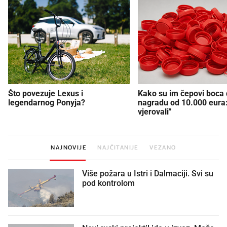
Što povezuje Lexus i
Kako su im čepovi boca d
legendarnog Ponyja?
nagradu od 10.000 eura
vjerovali"
NAJNOVIJE
NAJČITANIJE
VEZANO
Više požara u Istri i Dalmaciji. Svi su
pod kontrolom