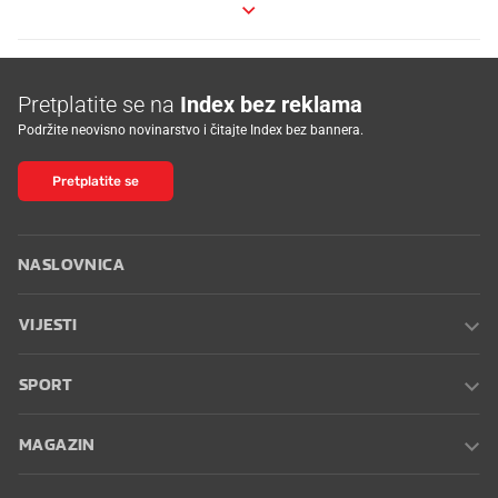
Pretplatite se na
Index bez reklama
Podržite neovisno novinarstvo i čitajte Index bez bannera.
Pretplatite se
NASLOVNICA
VIJESTI
SPORT
MAGAZIN