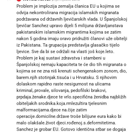
Problem je implozija zemalja članica EU u kojima se
odvija nekontrolirana migracija islamskih migranata
podržavana od državnih ljevičarskih vlada. U Španjolskoj
ljevičar Sanchez upravo dijeli 5 milijuna državljanstava
pakistanskim islamskim migrantima kojima se zatim
nakon 5 godina imaju oravo pridružiti članovi uže obitelji
iz Pakistana. Ta grupacija predstavlja glasačko tijelo
ljevice. Sve da bi se održali na vlasti još koje.leto.
Problem je kaj sustavi zdravstva i stambeni u
Španjolskoj nemaju kapaciteta te će dio tih migranata o
kojima se ne zna niš krenuti schengenskom zonom, dio,
barem.njih stotinjak.tisuća i u Hrvatsku. S njihovim
dolaskom rapidno raste nesigurnost na ulicama
kriminal,.provale, silovanja, pedofilski brakovi,
prpdaja.ženake.djece te vrlo.specifična ženidba najbližih
obiteljakih srodnika.koja.rmlezultira tjelesnim
malformacijama.djece na.čije zatim
operacije.domicilne.države troše bilijune eura kako bi
malo olakšale.život djeci.rođenoj.s.deformitetima.
Sanchez je grobar EU. Gotovo identična stbar se dogaja