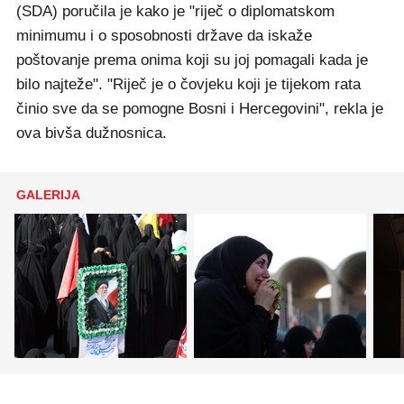
(SDA) poručila je kako je "riječ o diplomatskom
minimumu i o sposobnosti države da iskaže
poštovanje prema onima koji su joj pomagali kada je
bilo najteže". "Riječ je o čovjeku koji je tijekom rata
činio sve da se pomogne Bosni i Hercegovini", rekla je
ova bivša dužnosnica.
GALERIJA