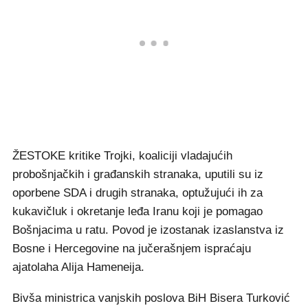
ŽESTOKE kritike Trojki, koaliciji vladajućih
probošnjačkih i građanskih stranaka, uputili su iz
oporbene SDA i drugih stranaka, optužujući ih za
kukavičluk i okretanje leđa Iranu koji je pomagao
Bošnjacima u ratu. Povod je izostanak izaslanstva iz
Bosne i Hercegovine na jučerašnjem ispraćaju
ajatolaha Alija Hameneija.
Bivša ministrica vanjskih poslova BiH Bisera Turković