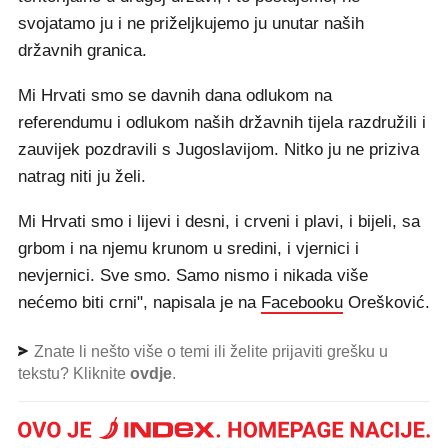
svojatamo ju i ne priželjkujemo ju unutar naših
državnih granica.
Mi Hrvati smo se davnih dana odlukom na
referendumu i odlukom naših državnih tijela razdružili i
zauvijek pozdravili s Jugoslavijom. Nitko ju ne priziva
natrag niti ju želi.
Mi Hrvati smo i lijevi i desni, i crveni i plavi, i bijeli, sa
grbom i na njemu krunom u sredini, i vjernici i
nevjernici. Sve smo. Samo nismo i nikada više
nećemo biti crni", napisala je na
Facebooku
Orešković.
Znate li nešto više o temi ili želite prijaviti grešku u
tekstu? Kliknite
ovdje
.