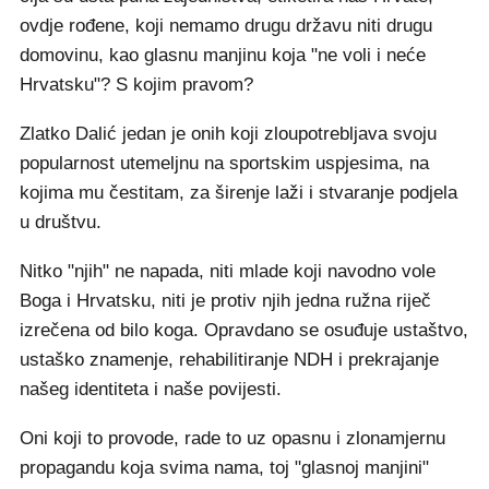
ovdje rođene, koji nemamo drugu državu niti drugu
domovinu, kao glasnu manjinu koja "ne voli i neće
Hrvatsku"? S kojim pravom?
Zlatko Dalić jedan je onih koji zloupotrebljava svoju
popularnost utemeljnu na sportskim uspjesima, na
kojima mu čestitam, za širenje laži i stvaranje podjela
u društvu.
Nitko "njih" ne napada, niti mlade koji navodno vole
Boga i Hrvatsku, niti je protiv njih jedna ružna riječ
izrečena od bilo koga. Opravdano se osuđuje ustaštvo,
ustaško znamenje, rehabilitiranje NDH i prekrajanje
našeg identiteta i naše povijesti.
Oni koji to provode, rade to uz opasnu i zlonamjernu
propagandu koja svima nama, toj "glasnoj manjini"