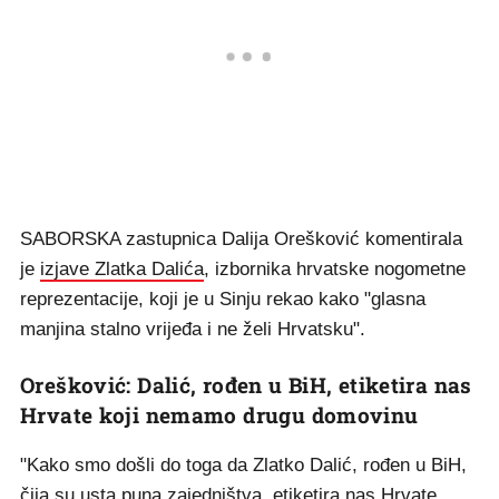
SABORSKA zastupnica Dalija Orešković komentirala
je
izjave Zlatka Dalića
, izbornika hrvatske nogometne
reprezentacije, koji je u Sinju rekao kako "glasna
manjina stalno vrijeđa i ne želi Hrvatsku".
Orešković: Dalić, rođen u BiH, etiketira nas
Hrvate koji nemamo drugu domovinu
"Kako smo došli do toga da Zlatko Dalić, rođen u BiH,
čija su usta puna zajedništva, etiketira nas Hrvate,