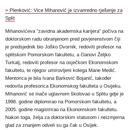
> Plenković: Vice Mihanović je izvanredno rješenje za
Split
Mihanovićeva "zavidna akademska karijera" počiva na
doktorskom radu obranjenom pred povjerenstvom čiji
je predsjednik bio Joško Dvornik, redoviti profesor na
splitskom Pomorskom fakultetu, a članovi Željko
Turkalj, redoviti profesor na osječkom Ekonomskom
fakultetu, te njegov umirovljeni kolega Mane Medić.
Mentorica je bila Ivana Barković Bojanić, također
redovita profesorica Ekonomskog fakulteta u Osijeku.
Mihanović se inače uglavnom školovao u Splitu gdje je
1998. godine diplomirao na Pomorskom fakultetu, a
2005. godine magistrirao na Ekonomskom fakultetu.
Nakon toga, želja za doktorskim statusom i neizmjerna
glad za znanjem odveli su ga čak u Osijek.