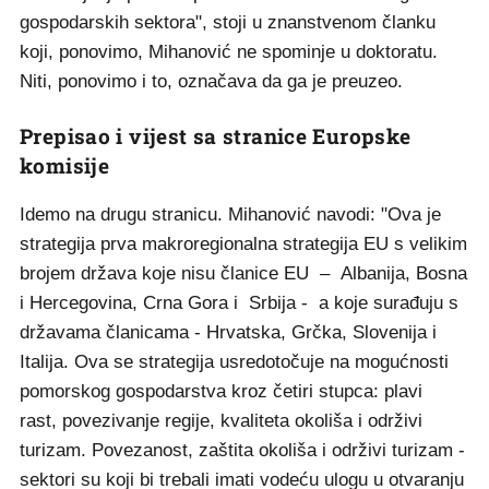
gospodarskih sektora", stoji u znanstvenom članku
koji, ponovimo, Mihanović ne spominje u doktoratu.
Niti, ponovimo i to, označava da ga je preuzeo.
Prepisao i vijest sa stranice Europske
komisije
Idemo na drugu stranicu. Mihanović navodi: "Ova je
strategija prva makroregionalna strategija EU s velikim
brojem država koje nisu članice EU – Albanija, Bosna
i Hercegovina, Crna Gora i Srbija - a koje surađuju s
državama članicama - Hrvatska, Grčka, Slovenija i
Italija. Ova se strategija usredotočuje na mogućnosti
pomorskog gospodarstva kroz četiri stupca: plavi
rast, povezivanje regije, kvaliteta okoliša i održivi
turizam. Povezanost, zaštita okoliša i održivi turizam -
sektori su koji bi trebali imati vodeću ulogu u otvaranju