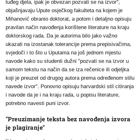
tuđeg djela, ipak je obvezan pozvati se na izvor",
objašnjavaju Upute osječkog fakulteta na kojem je
Mihanović obranio doktorat, a potom i detaljno opisuju
pravilan način navođenja korištene literature na kraju
doktorskog rada. Da je autorima bilo jako važno
ukazati na izostanak tolerancije prema prepisivačima,
svjedoči i to što u Uputama na još jednom mjestu
navode kako su studenti dužni "pozvati se na izvor u
samom tekstu na način da se iza rečenice ili odjeljka
koji je preuzet od drugog autora prema određenom stilu
navede izvor". Ponovno opisuju harvardski stil citiranja
i navode da je i na kraju rada, u popisu literature,
potrebno navesti puni izvor.
"Preuzimanje teksta bez navođenja izvora
je plagiranje"