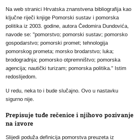
Na web stranici Hrvatska znanstvena bibliografija kao
ključne riječi knjige Pomorski sustav i pomorska
politika iz 2003. godine, autora Čedomira Dundovića,
navode se: "pomorstvo; pomorski sustav; pomorsko
gospodarstvo; pomorski promet; tehnologija
pomorskog prometa; morsko brodarstvo; luka;
brodogradnja; pomorsko otpremništvo; pomorska
agencija; nautički turizam; pomorska politika." Istim
redoslijedom.
U redu, neka to i bude slučajno. Ovo u nastavku
sigurno nije.
Prepisuje tuđe rečenice i njihovo pozivanje
na izvore
Slijedi poduža definicija pomorstva preuzeta iz