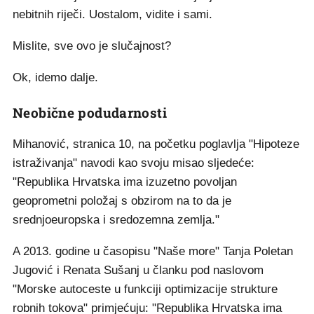
nebitnih riječi. Uostalom, vidite i sami.
Mislite, sve ovo je slučajnost?
Ok, idemo dalje.
Neobične podudarnosti
Mihanović, stranica 10, na početku poglavlja "Hipoteze
istraživanja" navodi kao svoju misao sljedeće:
"Republika Hrvatska ima izuzetno povoljan
geoprometni položaj s obzirom na to da je
srednjoeuropska i sredozemna zemlja."
A 2013. godine u časopisu "Naše more" Tanja Poletan
Jugović i Renata Sušanj u članku pod naslovom
"Morske autoceste u funkciji optimizacije strukture
robnih tokova" primjećuju: "Republika Hrvatska ima