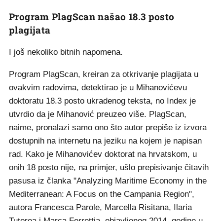
Program PlagScan našao 18.3 posto
plagijata
I još nekoliko bitnih napomena.
Program PlagScan, kreiran za otkrivanje plagijata u
ovakvim radovima, detektirao je u Mihanovićevu
doktoratu 18.3 posto ukradenog teksta, no Index je
utvrdio da je Mihanović preuzeo više. PlagScan,
naime, pronalazi samo ono što autor prepiše iz izvora
dostupnih na internetu na jeziku na kojem je napisan
rad. Kako je Mihanovićev doktorat na hrvatskom, u
onih 18 posto nije, na primjer, ušlo prepisivanje čitavih
pasusa iz članka "Analyzing Maritime Economy in the
Mediterranean: A Focus on the Campania Region",
autora Francesca Parole, Marcella Risitana, Ilaria
Tutorea i Marca Ferrettia, objavljenog 2014. godine u