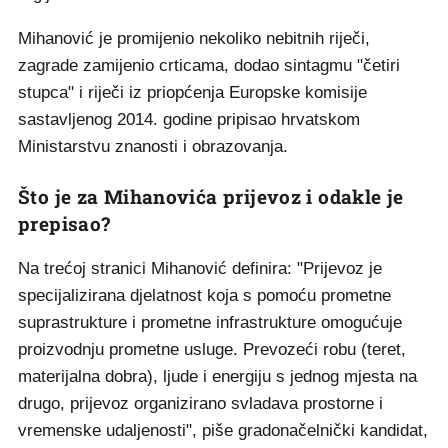
Mihanović je promijenio nekoliko nebitnih riječi,
zagrade zamijenio crticama, dodao sintagmu "četiri
stupca" i riječi iz priopćenja Europske komisije
sastavljenog 2014. godine pripisao hrvatskom
Ministarstvu znanosti i obrazovanja.
Što je za Mihanovića prijevoz i odakle je
prepisao?
Na trećoj stranici Mihanović definira: "Prijevoz je
specijalizirana djelatnost koja s pomoću prometne
suprastrukture i prometne infrastrukture omogućuje
proizvodnju prometne usluge. Prevozeći robu (teret,
materijalna dobra), ljude i energiju s jednog mjesta na
drugo, prijevoz organizirano svladava prostorne i
vremenske udaljenosti", piše gradonačelnički kandidat,