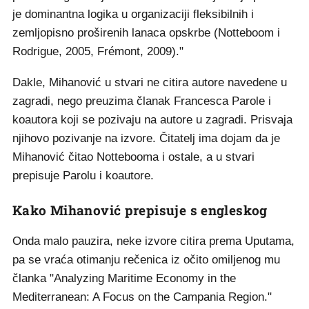
je dominantna logika u organizaciji fleksibilnih i
zemljopisno proširenih lanaca opskrbe (Notteboom i
Rodrigue, 2005, Frémont, 2009)."
Dakle, Mihanović u stvari ne citira autore navedene u
zagradi, nego preuzima članak Francesca Parole i
koautora koji se pozivaju na autore u zagradi. Prisvaja
njihovo pozivanje na izvore. Čitatelj ima dojam da je
Mihanović čitao Nottebooma i ostale, a u stvari
prepisuje Parolu i koautore.
Kako Mihanović prepisuje s engleskog
Onda malo pauzira, neke izvore citira prema Uputama,
pa se vraća otimanju rečenica iz očito omiljenog mu
članka "Analyzing Maritime Economy in the
Mediterranean: A Focus on the Campania Region."