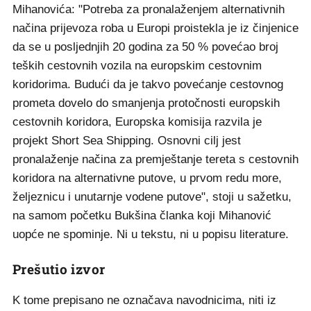
Mihanovića: "Potreba za pronalaženjem alternativnih
načina prijevoza roba u Europi proistekla je iz činjenice
da se u posljednjih 20 godina za 50 % povećao broj
teških cestovnih vozila na europskim cestovnim
koridorima. Budući da je takvo povećanje cestovnog
prometa dovelo do smanjenja protočnosti europskih
cestovnih koridora, Europska komisija razvila je
projekt Short Sea Shipping. Osnovni cilj jest
pronalaženje načina za premještanje tereta s cestovnih
koridora na alternativne putove, u prvom redu more,
željeznicu i unutarnje vodene putove", stoji u sažetku,
na samom početku Bukšina članka koji Mihanović
uopće ne spominje. Ni u tekstu, ni u popisu literature.
Prešutio izvor
K tome prepisano ne označava navodnicima, niti iz