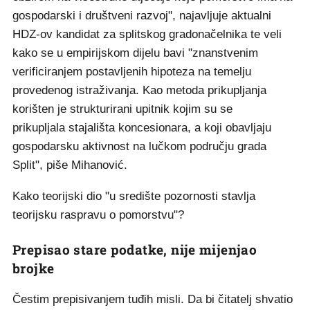
gospodarski i društveni razvoj", najavljuje aktualni
HDZ-ov kandidat za splitskog gradonačelnika te veli
kako se u empirijskom dijelu bavi "znanstvenim
verificiranjem postavljenih hipoteza na temelju
provedenog istraživanja. Kao metoda prikupljanja
korišten je strukturirani upitnik kojim su se
prikupljala stajališta koncesionara, a koji obavljaju
gospodarsku aktivnost na lučkom području grada
Split", piše Mihanović.
Kako teorijski dio "u središte pozornosti stavlja
teorijsku raspravu o pomorstvu"?
Prepisao stare podatke, nije mijenjao
brojke
Čestim prepisivanjem tuđih misli. Da bi čitatelj shvatio