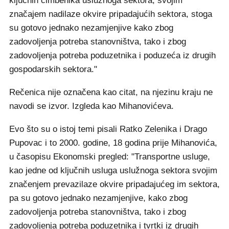
ključnih čimbenika uslužnoga sektora, svojim
značajem nadilaze okvire pripadajućih sektora, stoga
su gotovo jednako nezamjenjive kako zbog
zadovoljenja potreba stanovništva, tako i zbog
zadovoljenja potreba poduzetnika i poduzeća iz drugih
gospodarskih sektora."
Rečenica nije označena kao citat, na njezinu kraju ne
navodi se izvor. Izgleda kao Mihanovićeva.
Evo što su o istoj temi pisali Ratko Zelenika i Drago
Pupovac i to 2000. godine, 18 godina prije Mihanovića,
u časopisu Ekonomski pregled: "Transportne usluge,
kao jedne od ključnih usluga uslužnoga sektora svojim
značenjem prevazilaze okvire pripadajućeg im sektora,
pa su gotovo jednako nezamjenjive, kako zbog
zadovoljenja potreba stanovništva, tako i zbog
zadovoljenja potreba poduzetnika i tvrtki iz drugih