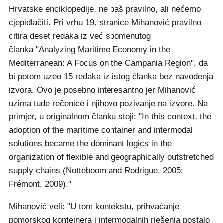
Hrvatske enciklopedije, ne baš pravilno, ali nećemo
cjepidlačiti. Pri vrhu 19. stranice Mihanović pravilno
citira deset redaka iz već spomenutog
članka "Analyzing Maritime Economy in the
Mediterranean: A Focus on the Campania Region", da
bi potom uzeo 15 redaka iz istog članka bez navođenja
izvora. Ovo je posebno interesantno jer Mihanović
uzima tuđe rečenice i njihovo pozivanje na izvore. Na
primjer, u originalnom članku stoji: "In this context, the
adoption of the maritime container and intermodal
solutions became the dominant logics in the
organization of flexible and geographically outstretched
supply chains (Notteboom and Rodrigue, 2005;
Frémont, 2009)."
Mihanović veli: "U tom kontekstu, prihvaćanje
pomorskog kontejnera i intermodalnih rješenja postalo