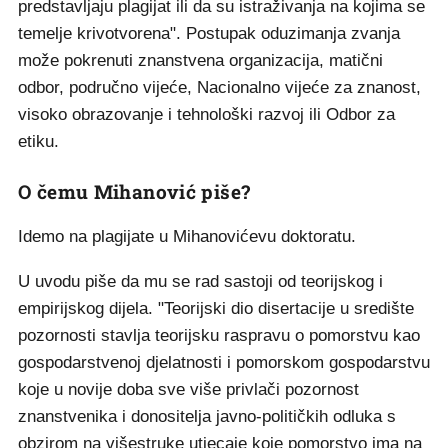
predstavljaju plagijat ili da su istraživanja na kojima se
temelje krivotvorena". Postupak oduzimanja zvanja
može pokrenuti znanstvena organizacija, matični
odbor, područno vijeće, Nacionalno vijeće za znanost,
visoko obrazovanje i tehnološki razvoj ili Odbor za
etiku.
O čemu Mihanović piše?
Idemo na plagijate u Mihanovićevu doktoratu.
U uvodu piše da mu se rad sastoji od teorijskog i
empirijskog dijela. "Teorijski dio disertacije u središte
pozornosti stavlja teorijsku raspravu o pomorstvu kao
gospodarstvenoj djelatnosti i pomorskom gospodarstvu
koje u novije doba sve više privlači pozornost
znanstvenika i donositelja javno-političkih odluka s
obzirom na višestruke utjecaje koje pomorstvo ima na