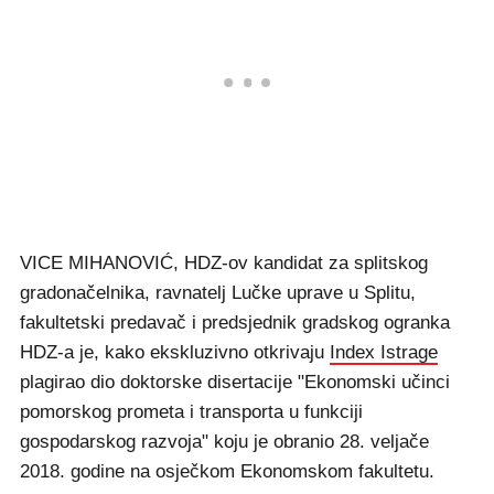
VICE MIHANOVIĆ, HDZ-ov kandidat za splitskog
gradonačelnika, ravnatelj Lučke uprave u Splitu,
fakultetski predavač i predsjednik gradskog ogranka
HDZ-a je, kako ekskluzivno otkrivaju
Index Istrage
plagirao dio doktorske disertacije "Ekonomski učinci
pomorskog prometa i transporta u funkciji
gospodarskog razvoja" koju je obranio 28. veljače
2018. godine na osječkom Ekonomskom fakultetu.