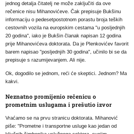
jednog detalja čitatelj ne može zaključiti da ove
rečenice nisu Mihanovićeve. Čak prepisuje Bukšinu
informaciju o pedesetpostotnom porastu broja teških
cestovnih vozila na europskim cestama "u posljednjih
20 godina", iako je Bukšin članak napisan 12 godina
prije Mihanovićeva doktorata. Da je Plenkovićev favorit
barem napisao "posljednjih 30 godina", učinilo bi se da
prepisuje s razumijevanjem. Ali nije.
Ok, dogodilo se jednom, reći će skeptici. Jednom? Ma
kakvi.
Neznatno promijenio rečenicu o
prometnim uslugama i prešutio izvor
Vraćamo se na prvu stranicu doktorata. Mihanović
piše: "Prometne i transportne usluge kao jedan od