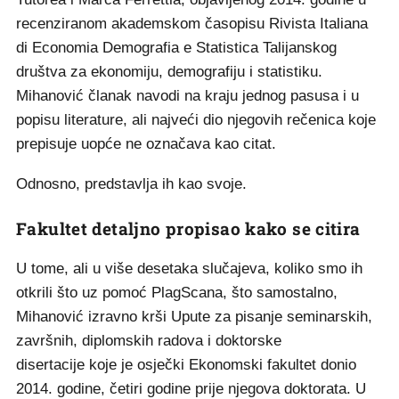
recenziranom akademskom časopisu Rivista Italiana
di Economia Demografia e Statistica Talijanskog
društva za ekonomiju, demografiju i statistiku.
Mihanović članak navodi na kraju jednog pasusa i u
popisu literature, ali najveći dio njegovih rečenica koje
prepisuje uopće ne označava kao citat.
Odnosno, predstavlja ih kao svoje.
Fakultet detaljno propisao kako se citira
U tome, ali u više desetaka slučajeva, koliko smo ih
otkrili što uz pomoć PlagScana, što samostalno,
Mihanović izravno krši Upute za pisanje seminarskih,
završnih, diplomskih radova i doktorske
disertacije koje je osječki Ekonomski fakultet donio
2014. godine, četiri godine prije njegova doktorata. U