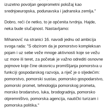
izuzetno povoljan geoprometni položaj kao
srednjoeuropska, podunavska i jadranska zemlja."
Dobro, reći će netko, to je općenita tvrdnja. Hajde,
neka bude slučajnost. Nastavljamo:
Mihanović na stranici 16. navodi jednu od ambicija
svoga rada: "S obzirom da je pomorstvo kompleksan
pojam i uz sebe veže mnoge aktivnosti koje se vežu
uz more ili teret, za početak je važno odrediti osnovne
pojmove koje čine okosnicu promišljanja pomorstva u
funkciji gospodarskog razvoja, a riječ je o sljedećim:
pomorstvo, pomorski sustav, pomorsko gospodarstvo,
pomorski promet, tehnologija pomorskog prometa,
morsko brodarstvo, luka, brodogradnja, pomorsko
otpremništvo, pomorska agencija, nautički turizam i
pomorska politika."