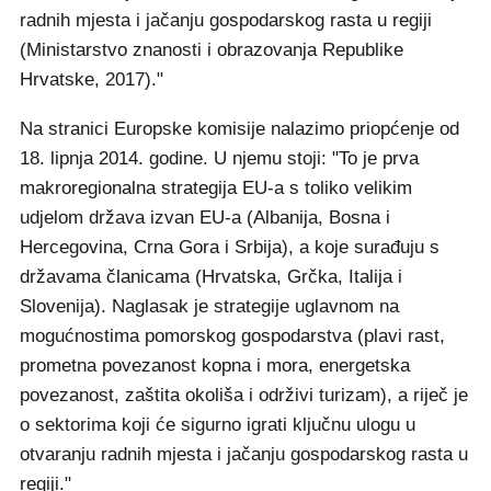
radnih mjesta i jačanju gospodarskog rasta u regiji
(Ministarstvo znanosti i obrazovanja Republike
Hrvatske, 2017)."
Na stranici Europske komisije nalazimo priopćenje od
18. lipnja 2014. godine. U njemu stoji: "To je prva
makroregionalna strategija EU-a s toliko velikim
udjelom država izvan EU-a (Albanija, Bosna i
Hercegovina, Crna Gora i Srbija), a koje surađuju s
državama članicama (Hrvatska, Grčka, Italija i
Slovenija). Naglasak je strategije uglavnom na
mogućnostima pomorskog gospodarstva (plavi rast,
prometna povezanost kopna i mora, energetska
povezanost, zaštita okoliša i održivi turizam), a riječ je
o sektorima koji će sigurno igrati ključnu ulogu u
otvaranju radnih mjesta i jačanju gospodarskog rasta u
regiji."