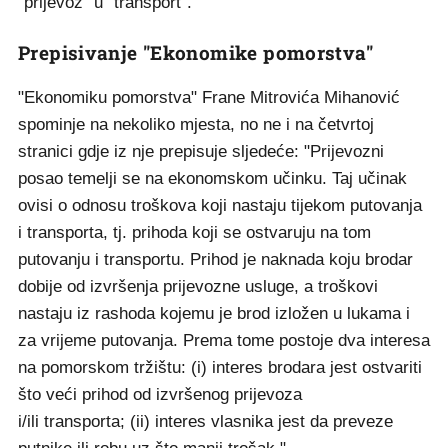
"prijevoz" u "transport".
Prepisivanje "Ekonomike pomorstva"
"Ekonomiku pomorstva" Frane Mitrovića Mihanović
spominje na nekoliko mjesta, no ne i na četvrtoj
stranici gdje iz nje prepisuje sljedeće: "Prijevozni
posao temelji se na ekonomskom učinku. Taj učinak
ovisi o odnosu troškova koji nastaju tijekom putovanja
i transporta, tj. prihoda koji se ostvaruju na tom
putovanju i transportu. Prihod je naknada koju brodar
dobije od izvršenja prijevozne usluge, a troškovi
nastaju iz rashoda kojemu je brod izložen u lukama i
za vrijeme putovanja. Prema tome postoje dva interesa
na pomorskom tržištu: (i) interes brodara jest ostvariti
što veći prihod od izvršenog prijevoza
i/ili transporta; (ii) interes vlasnika jest da preveze