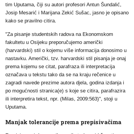
tim Uputama, čiji su autori profesori Antun Šundalić,
Josip Mesarić i Marijana Zekić Sušac, jasno je opisano
kako se pravilno citira.
"Za pisanje studentskih radova na Ekonomskom
fakultetu u Osijeku preporučujemo američki
(harvardski) stil o kojemu više informacija donosimo u
nastavku. Američki, tzv. harvardski stil pisanja je onaj
prema kojemu se citat, parafraza ili interpretacija
označava u tekstu tako da se na kraju rečenice u
zagradi navede prezime autora djela, godina izdanja i
po mogućnosti stranica(e) s koje se citira, parafrazira
ili interpretira tekst, npr. (Milas, 2009:563)", stoji u
Uputama.
Manjak tolerancije prema prepisivačima