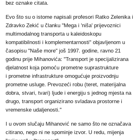
bez oznake citata.
Evo što su o istome napisali profesori Ratko Zelenika i
Zdravko Zekić u članku "Mega i 'niša' prijevoznici
multimodalnog transporta u kaleidoskopu
kompatibilnosti i komplementarnosti" objavljenom u
časopisu "Naše more" još 1997. godine, ravno 21
godinu prije Mihanovića: "Transport je specijalizirana
djelatnost koja pomoću prometne suprastrukture
i prometne infrastrukture omogućuje proizvodnju
prometne usluge. Prevozeći robu (teret, materijalna
dobra, stvari, tvari) ljude i energiju s jednog mjesta na
drugo, transport organizirano svladava prostorne i
vremenske udaljenosti."
I u ovom slučaju Mihanović ne samo što ne označava
citirano, nego ni ne spominje izvor. U redu, mijenja