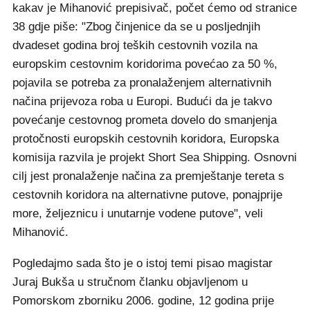
kakav je Mihanović prepisivač, počet ćemo od stranice
38 gdje piše: "Zbog činjenice da se u posljednjih
dvadeset godina broj teških cestovnih vozila na
europskim cestovnim koridorima povećao za 50 %,
pojavila se potreba za pronalaženjem alternativnih
načina prijevoza roba u Europi. Budući da je takvo
povećanje cestovnog prometa dovelo do smanjenja
protočnosti europskih cestovnih koridora, Europska
komisija razvila je projekt Short Sea Shipping. Osnovni
cilj jest pronalaženje načina za premještanje tereta s
cestovnih koridora na alternativne putove, ponajprije
more, željeznicu i unutarnje vodene putove", veli
Mihanović.
Pogledajmo sada što je o istoj temi pisao magistar
Juraj Bukša u stručnom članku objavljenom u
Pomorskom zborniku 2006. godine, 12 godina prije