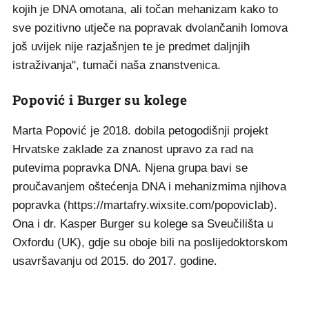
kojih je DNA omotana, ali točan mehanizam kako to
sve pozitivno utječe na popravak dvolančanih lomova
još uvijek nije razjašnjen te je predmet daljnjih
istraživanja", tumači naša znanstvenica.
Popović i Burger su kolege
Marta Popović je 2018. dobila petogodišnji projekt
Hrvatske zaklade za znanost upravo za rad na
putevima popravka DNA. Njena grupa bavi se
proučavanjem oštećenja DNA i mehanizmima njihova
popravka (https://martafry.wixsite.com/popoviclab).
Ona i dr. Kasper Burger su kolege sa Sveučilišta u
Oxfordu (UK), gdje su oboje bili na poslijedoktorskom
usavršavanju od 2015. do 2017. godine.