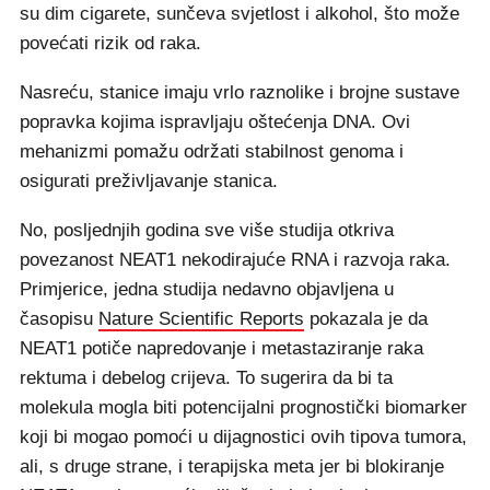
su dim cigarete, sunčeva svjetlost i alkohol, što može
povećati rizik od raka.
Nasreću, stanice imaju vrlo raznolike i brojne sustave
popravka kojima ispravljaju oštećenja DNA. Ovi
mehanizmi pomažu održati stabilnost genoma i
osigurati preživljavanje stanica.
No, posljednjih godina sve više studija otkriva
povezanost NEAT1 nekodirajuće RNA i razvoja raka.
Primjerice, jedna studija nedavno objavljena u
časopisu
Nature Scientific Reports
pokazala je da
NEAT1 potiče napredovanje i metastaziranje raka
rektuma i debelog crijeva. To sugerira da bi ta
molekula mogla biti potencijalni prognostički biomarker
koji bi mogao pomoći u dijagnostici ovih tipova tumora,
ali, s druge strane, i terapijska meta jer bi blokiranje