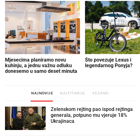
Mjesecima planiramo novu
Što povezuje Lexus i
kuhinju, a jednu važnu odluku
legendarnog Ponyja?
donesemo u samo deset minuta
NAJNOVIJE
NAJČITANIJE
VEZANO
Zelenskom rejting pao ispod rejtinga
generala, potpuno mu vjeruje 18%
Ukrajinaca