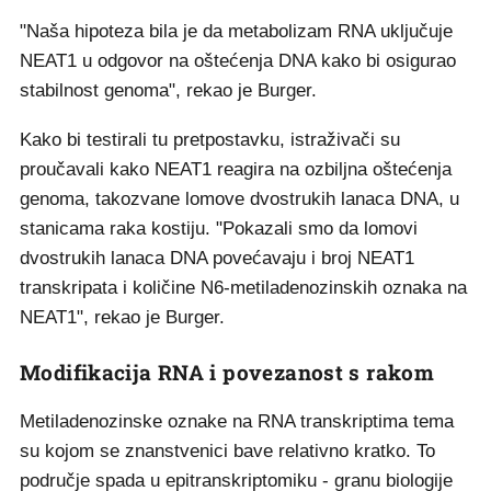
"Naša hipoteza bila je da metabolizam RNA uključuje
NEAT1 u odgovor na oštećenja DNA kako bi osigurao
stabilnost genoma", rekao je Burger.
Kako bi testirali tu pretpostavku, istraživači su
proučavali kako NEAT1 reagira na ozbiljna oštećenja
genoma, takozvane lomove dvostrukih lanaca DNA, u
stanicama raka kostiju. "Pokazali smo da lomovi
dvostrukih lanaca DNA povećavaju i broj NEAT1
transkripata i količine N6-metiladenozinskih oznaka na
NEAT1", rekao je Burger.
Modifikacija RNA i povezanost s rakom
Metiladenozinske oznake na RNA transkriptima tema
su kojom se znanstvenici bave relativno kratko. To
područje spada u epitranskriptomiku - granu biologije