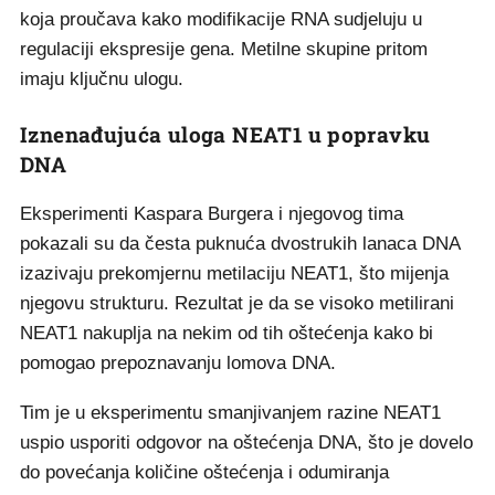
koja proučava kako modifikacije RNA sudjeluju u
regulaciji ekspresije gena. Metilne skupine pritom
imaju ključnu ulogu.
Iznenađujuća uloga NEAT1 u popravku
DNA
Eksperimenti Kaspara Burgera i njegovog tima
pokazali su da česta puknuća dvostrukih lanaca DNA
izazivaju prekomjernu metilaciju NEAT1, što mijenja
njegovu strukturu. Rezultat je da se visoko metilirani
NEAT1 nakuplja na nekim od tih oštećenja kako bi
pomogao prepoznavanju lomova DNA.
Tim je u eksperimentu smanjivanjem razine NEAT1
uspio usporiti odgovor na oštećenja DNA, što je dovelo
do povećanja količine oštećenja i odumiranja