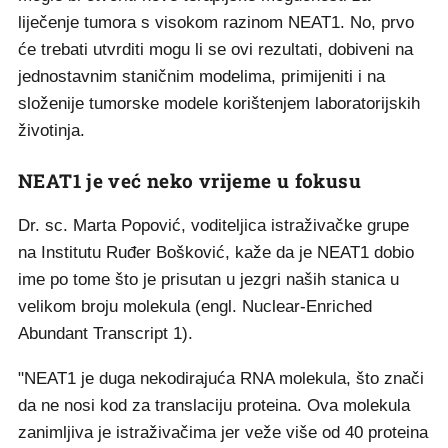
liječenje tumora s visokom razinom NEAT1. No, prvo
će trebati utvrditi mogu li se ovi rezultati, dobiveni na
jednostavnim staničnim modelima, primijeniti i na
složenije tumorske modele korištenjem laboratorijskih
životinja.
NEAT1 je već neko vrijeme u fokusu
Dr. sc. Marta Popović, voditeljica istraživačke grupe
na Institutu Ruđer Bošković, kaže da je NEAT1 dobio
ime po tome što je prisutan u jezgri naših stanica u
velikom broju molekula (engl. Nuclear-Enriched
Abundant Transcript 1).
"NEAT1 je duga nekodirajuća RNA molekula, što znači
da ne nosi kod za translaciju proteina. Ova molekula
zanimljiva je istraživačima jer veže više od 40 proteina