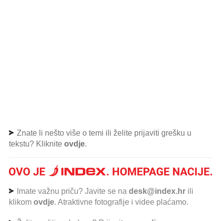
Znate li nešto više o temi ili želite prijaviti grešku u
tekstu? Kliknite
ovdje
.
Imate važnu priču? Javite se na
desk@index.hr
ili
klikom
ovdje
. Atraktivne fotografije i videe plaćamo.