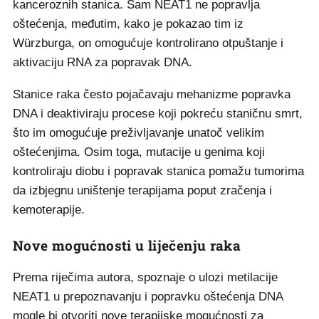
kanceroznih stanica. Sam NEAT1 ne popravlja
oštećenja, međutim, kako je pokazao tim iz
Würzburga, on omogućuje kontrolirano otpuštanje i
aktivaciju RNA za popravak DNA.
Stanice raka često pojačavaju mehanizme popravka
DNA i deaktiviraju procese koji pokreću staničnu smrt,
što im omogućuje preživljavanje unatoč velikim
oštećenjima. Osim toga, mutacije u genima koji
kontroliraju diobu i popravak stanica pomažu tumorima
da izbjegnu uništenje terapijama poput zračenja i
kemoterapije.
Nove mogućnosti u liječenju raka
Prema riječima autora, spoznaje o ulozi metilacije
NEAT1 u prepoznavanju i popravku oštećenja DNA
mogle bi otvoriti nove terapijske mogućnosti za