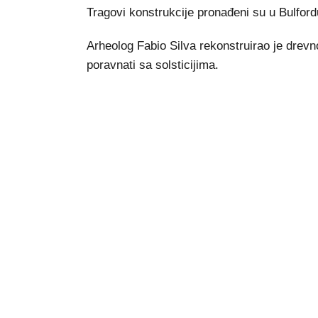
Tragovi konstrukcije pronađeni su u Bulfor
Arheolog Fabio Silva rekonstruirao je drevno
poravnati sa solsticijima.