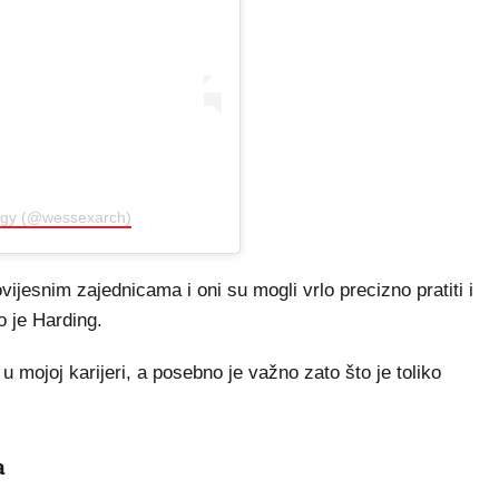
ogy (@wessexarch)
vijesnim zajednicama i oni su mogli vrlo precizno pratiti i
o je Harding.
u mojoj karijeri, a posebno je važno zato što je toliko
a