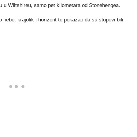
du u Wiltshireu, samo pet kilometara od Stonehengea.
 nebo, krajolik i horizont te pokazao da su stupovi bili