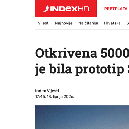
PRETPLATA
Vijesti
Najnovije
Najčitanije
Hrvatska
S
Otkrivena 5000
je bila prototi
Index Vijesti
17:45, 18. lipnja 2026.