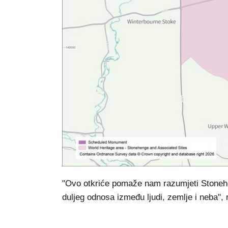
"Ovo otkriće pomaže nam razumjeti Stoneh
duljeg odnosa između ljudi, zemlje i neba", 