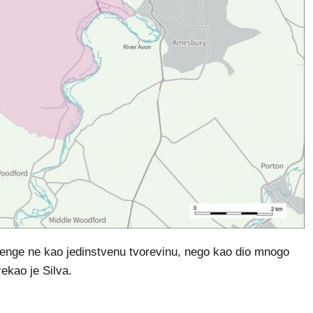
enge ne kao jedinstvenu tvorevinu, nego kao dio mnogo
rekao je Silva.