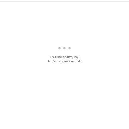
Tražimo sadržaj koji
bi Vas mogao zanimati