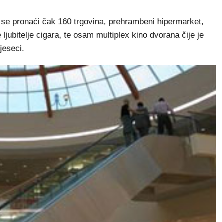
se pronaći čak 160 trgovina, prehrambeni hipermarket,
 ljubitelje cigara, te osam multiplex kino dvorana čije je
jeseci.