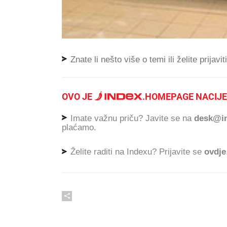
Znate li nešto više o temi ili želite prijavi
OVO JE
.
HOMEPAGE NACIJE
Imate važnu priču? Javite se na
desk@in
plaćamo.
Želite raditi na Indexu? Prijavite se
ovdje