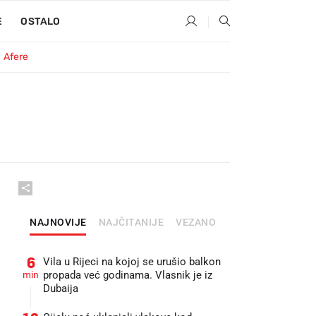
E
OSTALO
Afere
NAJNOVIJE
NAJČITANIJE
VEZANO
6
Vila u Rijeci na kojoj se urušio balkon
min
propada već godinama. Vlasnik je iz
Dubaija