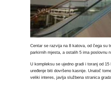
Centar se razvija na 8 katova, od čega su 
parkirnih mjesta, a ostalih 5 ima poslovnu 
U kompleksu se ujedno gradi i toranj od 1
uređenje biti dovršeno kasnije. Unatoč tome
veliki interes, javlja službena stranica grad