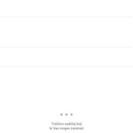
Tražimo sadržaj koji
bi Vas mogao zanimati