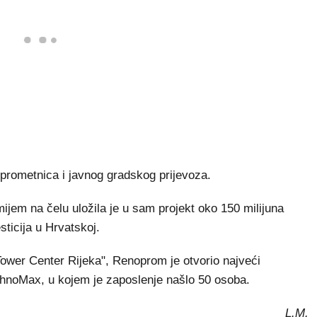
 prometnica i javnog gradskog prijevoza.
mijem na čelu uložila je u sam projekt oko 150 milijuna
sticija u Hrvatskoj.
ower Center Rijeka", Renoprom je otvorio najveći
hnoMax, u kojem je zaposlenje našlo 50 osoba.
L.M.