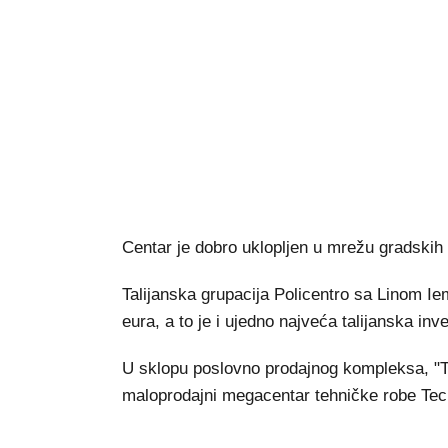
Centar je dobro uklopljen u mrežu gradskih
Talijanska grupacija Policentro sa Linom Ie
eura, a to je i ujedno najveća talijanska inve
U sklopu poslovno prodajnog kompleksa, "T
maloprodajni megacentar tehničke robe Tec