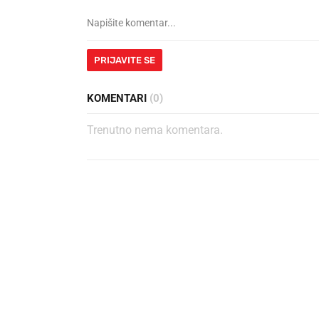
PRIJAVITE SE
KOMENTARI
(0)
Trenutno nema komentara.