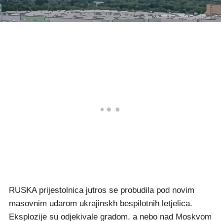
RUSKA prijestolnica jutros se probudila pod novim
masovnim udarom ukrajinskh bespilotnih letjelica.
Eksplozije su odjekivale gradom, a nebo nad Moskvom