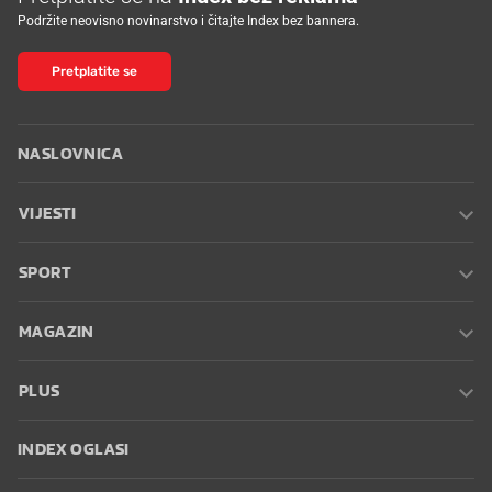
Podržite neovisno novinarstvo i čitajte Index bez bannera.
Pretplatite se
NASLOVNICA
VIJESTI
SPORT
MAGAZIN
PLUS
INDEX OGLASI