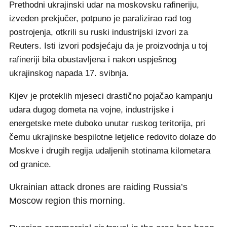
Prethodni ukrajinski udar na moskovsku rafineriju,
izveden prekjučer, potpuno je paralizirao rad tog
postrojenja, otkrili su ruski industrijski izvori za
Reuters. Isti izvori podsjećaju da je proizvodnja u toj
rafineriji bila obustavljena i nakon uspješnog
ukrajinskog napada 17. svibnja.
Kijev je proteklih mjeseci drastično pojačao kampanju
udara dugog dometa na vojne, industrijske i
energetske mete duboko unutar ruskog teritorija, pri
čemu ukrajinske bespilotne letjelice redovito dolaze do
Moskve i drugih regija udaljenih stotinama kilometara
od granice.
Ukrainian attack drones are raiding Russia’s
Moscow region this morning.