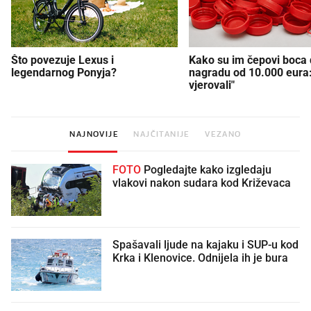
Što povezuje Lexus i
Kako su im čepovi boca d
legendarnog Ponyja?
nagradu od 10.000 eura
vjerovali"
NAJNOVIJE
NAJČITANIJE
VEZANO
FOTO
Pogledajte kako izgledaju
vlakovi nakon sudara kod Križevaca
Spašavali ljude na kajaku i SUP-u kod
Krka i Klenovice. Odnijela ih je bura