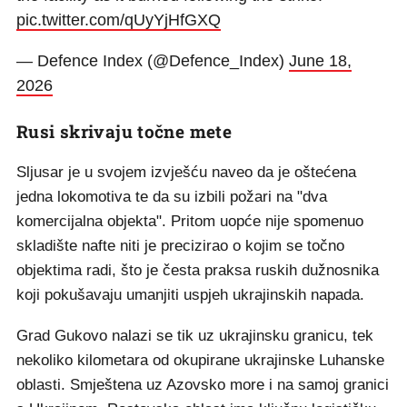
pic.twitter.com/qUyYjHfGXQ
— Defence Index (@Defence_Index)
June 18,
2026
Rusi skrivaju točne mete
Sljusar je u svojem izvješću naveo da je oštećena
jedna lokomotiva te da su izbili požari na "dva
komercijalna objekta". Pritom uopće nije spomenuo
skladište nafte niti je precizirao o kojim se točno
objektima radi, što je česta praksa ruskih dužnosnika
koji pokušavaju umanjiti uspjeh ukrajinskih napada.
Grad Gukovo nalazi se tik uz ukrajinsku granicu, tek
nekoliko kilometara od okupirane ukrajinske Luhanske
oblasti. Smještena uz Azovsko more i na samoj granici