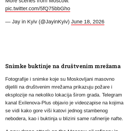
More scenes from Moscow.
pic.twitter.com/5fQ75bbGho
— Jay in Kyiv (@JayinKyiv)
June 18, 2026
Snimke buktinje na društvenim mrežama
Fotografije i snimke koje su Moskovljani masovno
dijelili na društvenim mrežama prikazuju požare i
eksplozije na nekoliko lokacija širom grada. Telegram
kanal Exilenova-Plus objavio je videozapise na kojima
se vidi kako gore viši katovi jednog stambenog
nebodera, kao i buktinja u blizini same rafinerije nafte.