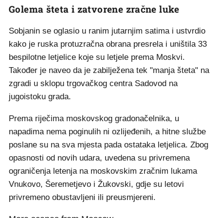
Golema šteta i zatvorene zračne luke
Sobjanin se oglasio u ranim jutarnjim satima i ustvrdio
kako je ruska protuzračna obrana presrela i uništila 33
bespilotne letjelice koje su letjele prema Moskvi.
Također je naveo da je zabilježena tek "manja šteta" na
zgradi u sklopu trgovačkog centra Sadovod na
jugoistoku grada.
Prema riječima moskovskog gradonačelnika, u
napadima nema poginulih ni ozlijeđenih, a hitne službe
poslane su na sva mjesta pada ostataka letjelica. Zbog
opasnosti od novih udara, uvedena su privremena
ograničenja letenja na moskovskim zračnim lukama
Vnukovo, Šeremetjevo i Žukovski, gdje su letovi
privremeno obustavljeni ili preusmjereni.