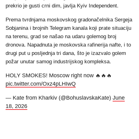
prekrio je gusti crni dim, javlja Kyiv Independent.
Prema tvrdnjama moskovskog gradonačelnika Sergeja
Sobjanina i brojnih Telegram kanala koji prate situaciju
na terenu, grad se našao na udaru golemog broj
dronova. Napadnuta je moskovska rafinerija nafte, i to
drugi put u posljednja tri dana, što je izazvalo golem
požar unutar samog industrijskog kompleksa.
HOLY SMOKES! Moscow right now 🔥🔥🔥
pic.twitter.com/Oxz4pLHIwQ
— Kate from Kharkiv (@BohuslavskaKate)
June
18, 2026