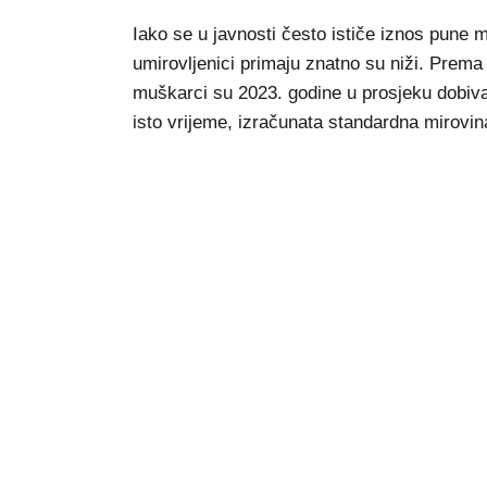
Iako se u javnosti često ističe iznos pune 
umirovljenici primaju znatno su niži. Pre
muškarci su 2023. godine u prosjeku dobiv
isto vrijeme, izračunata standardna mirovina