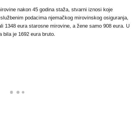
mirovine nakon 45 godina staža, stvarni iznosi koje
ma službenim podacima njemačkog mirovinskog osiguranja,
ali 1348 eura starosne mirovine, a žene samo 908 eura. U
 bila je 1692 eura bruto.