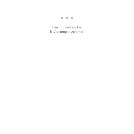
Tražimo sadržaj koji
bi Vas mogao zanimati