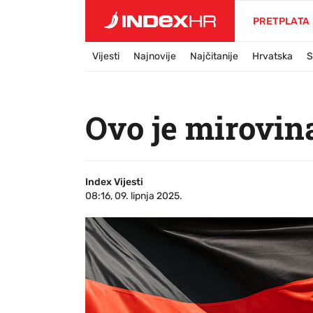
PRETPLATA
Vijesti
Najnovije
Najčitanije
Hrvatska
S
Ovo je mirovin
Index Vijesti
08:16, 09. lipnja 2025.