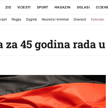
ZID
VIJESTI
SPORT
MAGAZIN
OGLASI
CIJEN
vijet
Regija
Zagreb
Nesreće i kriminal
Znanost
Kalendar
a za 45 godina rada 