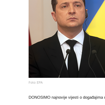
Foto: EPA
DONOSIMO najnovije vijesti o događajima u