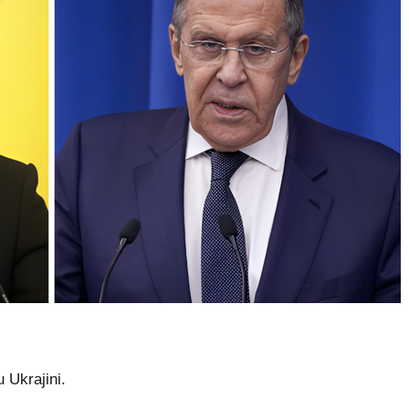
 Ukrajini.