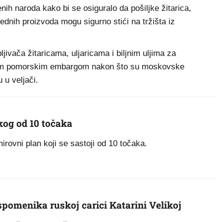
enih naroda kako bi se osiguralo da pošiljke žitarica,
vrednih proizvoda mogu sigurno stići na tržišta iz
ljivača žitaricama, uljaricama i biljnim uljima za
uskim pomorskim embargom nakon što su moskovske
 u veljači.
kog od 10 točaka
irovni plan koji se sastoji od 10 točaka.
pomenika ruskoj carici Katarini Velikoj