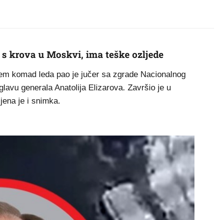
 s krova u Moskvi, ima teške ozljede
em komad leda pao je jučer sa zgrade Nacionalnog
glavu generala Anatolija Elizarova. Završio je u
jena je i snimka.