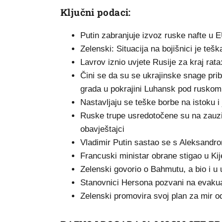
Ključni podaci:
Putin zabranjuje izvoz ruske nafte u 
Zelenski: Situacija na bojišnici je tešk
Lavrov iznio uvjete Rusije za kraj rata: 
Čini se da su se ukrajinske snage pr
grada u pokrajini Luhansk pod ruskom
Nastavljaju se teške borbe na istoku 
Ruske trupe usredotočene su na zauzi
obavještajci
Vladimir Putin sastao se s Aleksandr
Francuski ministar obrane stigao u Kij
Zelenski govorio o Bahmutu, a bio i u
Stanovnici Hersona pozvani na evakua
Zelenski promovira svoj plan za mir o