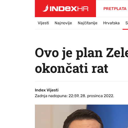
PRETPLATA
Vijesti
Najnovije
Najčitanije
Hrvatska
S
Ovo je plan Zel
okončati rat
Index Vijesti
Zadnja nadopuna: 22:59, 28. prosinca 2022.