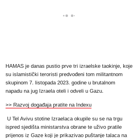
HAMAS je danas pustio prve tri izraelske taokinje, koje
su islamistički teroristi predvođeni tom militantnom
skupinom 7. listopada 2023. godine u brutalnom
napadu na jug Izraela oteli i odveli u Gazu.
>> Razvoj događaja pratite na Indexu
U Tel Avivu stotine Izraelaca okupile su se na trgu
ispred sjedišta ministarstva obrane te uživo pratile
prijenos iz Gaze koji je prikazivao puštanje talaca na