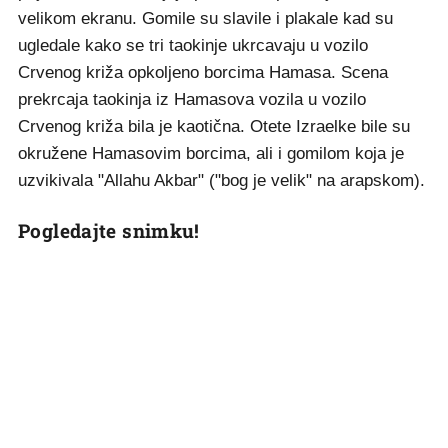
velikom ekranu. Gomile su slavile i plakale kad su
ugledale kako se tri taokinje ukrcavaju u vozilo
Crvenog križa opkoljeno borcima Hamasa. Scena
prekrcaja taokinja iz Hamasova vozila u vozilo
Crvenog križa bila je kaotična. Otete Izraelke bile su
okružene Hamasovim borcima, ali i gomilom koja je
uzvikivala "Allahu Akbar" ("bog je velik" na arapskom).
Pogledajte snimku!