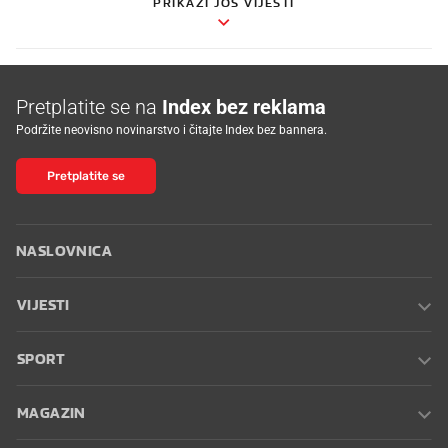
PRIKAŽI JOŠ VIJESTI
Pretplatite se na
Index bez reklama
Podržite neovisno novinarstvo i čitajte Index bez bannera.
Pretplatite se
NASLOVNICA
VIJESTI
SPORT
MAGAZIN