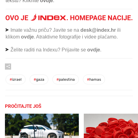
tekstu? Kliknite
ovdje
.
Imate važnu priču? Javite se na
desk@index.hr
ili
klikom
ovdje
. Atraktivne fotografije i videe plaćamo.
Želite raditi na Indexu? Prijavite se
ovdje
.
#
izrael
#
gaza
#
palestina
#
hamas
PROČITAJTE JOŠ