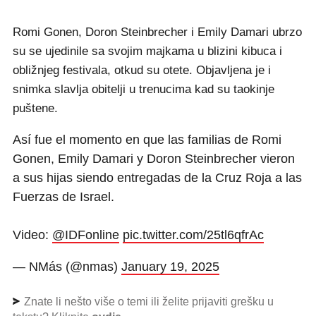
Romi Gonen, Doron Steinbrecher i Emily Damari ubrzo
su se ujedinile sa svojim majkama u blizini kibuca i
obližnjeg festivala, otkud su otete. Objavljena je i
snimka slavlja obitelji u trenucima kad su taokinje
puštene.
Así fue el momento en que las familias de Romi
Gonen, Emily Damari y Doron Steinbrecher vieron
a sus hijas siendo entregadas de la Cruz Roja a las
Fuerzas de Israel.
Video:
@IDFonline
pic.twitter.com/25tl6qfrAc
— NMás (@nmas)
January 19, 2025
Znate li nešto više o temi ili želite prijaviti grešku u