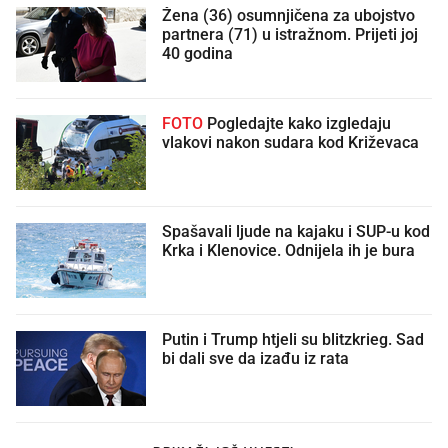
Žena (36) osumnjičena za ubojstvo
partnera (71) u istražnom. Prijeti joj
40 godina
FOTO
Pogledajte kako izgledaju
vlakovi nakon sudara kod Križevaca
Spašavali ljude na kajaku i SUP-u kod
Krka i Klenovice. Odnijela ih je bura
Putin i Trump htjeli su blitzkrieg. Sad
bi dali sve da izađu iz rata