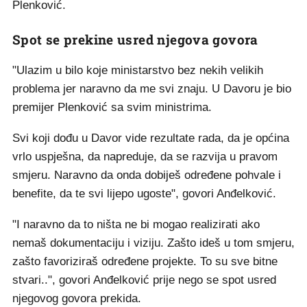
Plenković.
Spot se prekine usred njegova govora
"Ulazim u bilo koje ministarstvo bez nekih velikih
problema jer naravno da me svi znaju. U Davoru je bio
premijer Plenković sa svim ministrima.
Svi koji dođu u Davor vide rezultate rada, da je općina
vrlo uspješna, da napreduje, da se razvija u pravom
smjeru. Naravno da onda dobiješ određene pohvale i
benefite, da te svi lijepo ugoste", govori Anđelković.
"I naravno da to ništa ne bi mogao realizirati ako
nemaš dokumentaciju i viziju. Zašto ideš u tom smjeru,
zašto favoriziraš određene projekte. To su sve bitne
stvari..", govori Anđelković prije nego se spot usred
njegovog govora prekida.