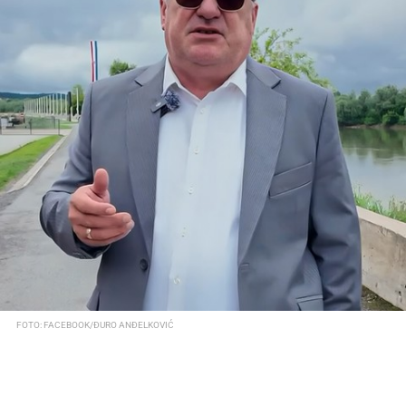
FOTO: FACEBOOK/ĐURO ANĐELKOVIĆ