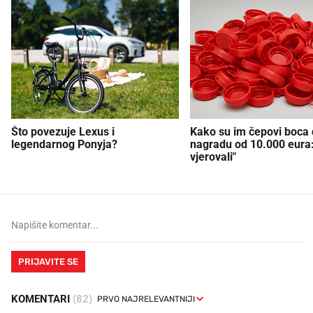
Što povezuje Lexus i
Kako su im čepovi boca d
legendarnog Ponyja?
nagradu od 10.000 eura
vjerovali"
PRIJAVITE SE
KOMENTARI
(82)