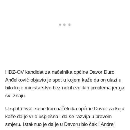
HDZ-OV kandidat za načelnika općine Davor Đuro
Anđelković objavio je spot u kojem kaže da on ulazi u
bilo koje ministarstvo bez nekih velikih problema jer ga
svi znaju.
U spotu hvali sebe kao načelnika općine Davor za koju
kaže da je vrlo uspješna i da se razvija u pravom
smjeru. Istaknuo je da je u Davoru bio čak i Andrej