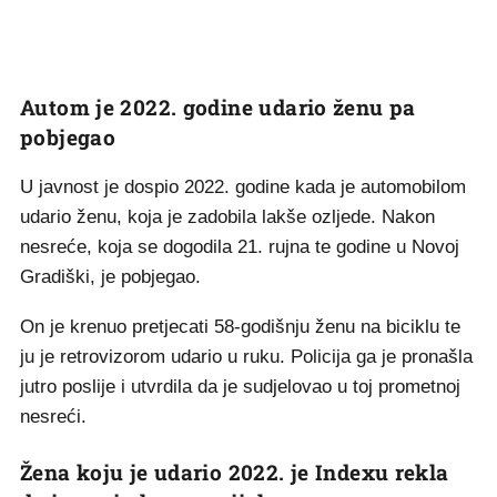
Autom je 2022. godine udario ženu pa
pobjegao
U javnost je dospio 2022. godine kada je automobilom
udario ženu, koja je zadobila lakše ozljede. Nakon
nesreće, koja se dogodila 21. rujna te godine u Novoj
Gradiški, je pobjegao.
On je krenuo pretjecati 58-godišnju ženu na biciklu te
ju je retrovizorom udario u ruku. Policija ga je pronašla
jutro poslije i utvrdila da je sudjelovao u toj prometnoj
nesreći.
Žena koju je udario 2022. je Indexu rekla