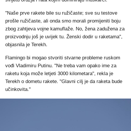
"Naše prve rakete bile su ružičaste; sve su testove
prošle ružičaste, ali onda smo morali promijeniti boju
zbog zahtjeva vojne kamuflaže. No, žena zadužena za
proizvodnju još je uvijek tu. Ženski dodir u raketama",
objasnila je Terekh.
Flamingo bi mogao stvoriti stvarne probleme ruskom
vođi Vladimiru Putinu. "Ne treba vam opako ime za
raketu koja može letjeti 3000 kilometara", rekla je
Terekh o dometu rakete. "Glavni cilj je da raketa bude
učinkovita."