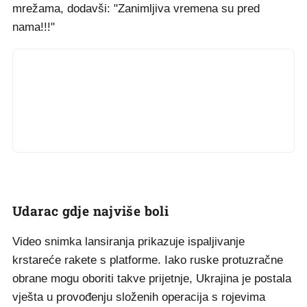
mrežama, dodavši: "Zanimljiva vremena su pred
nama!!!"
Udarac gdje najviše boli
Video snimka lansiranja prikazuje ispaljivanje
krstareće rakete s platforme. Iako ruske protuzračne
obrane mogu oboriti takve prijetnje, Ukrajina je postala
vješta u provođenju složenih operacija s rojevima