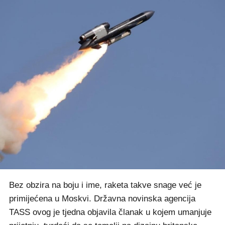
Bez obzira na boju i ime, raketa takve snage već je
primijećena u Moskvi. Državna novinska agencija
TASS ovog je tjedna objavila članak u kojem umanjuje