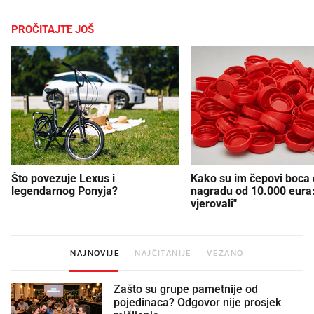
PROČITAJTE JOŠ
Što povezuje Lexus i
Kako su im čepovi boca d
legendarnog Ponyja?
nagradu od 10.000 eura
vjerovali"
NAJNOVIJE
NAJČITANIJE
VEZANO
Zašto su grupe pametnije od
pojedinaca? Odgovor nije prosjek