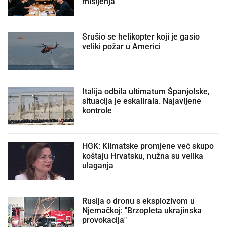
mišljenja
Srušio se helikopter koji je gasio
veliki požar u Americi
Italija odbila ultimatum Španjolske,
situacija je eskalirala. Najavljene
kontrole
HGK: Klimatske promjene već skupo
koštaju Hrvatsku, nužna su velika
ulaganja
Rusija o dronu s eksplozivom u
Njemačkoj: "Brzopleta ukrajinska
provokacija"