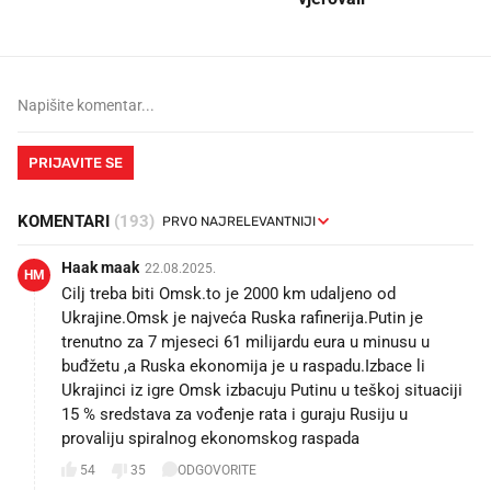
PRIJAVITE SE
KOMENTARI
(193)
Haak maak
22.08.2025.
HM
Cilj treba biti Omsk.to je 2000 km udaljeno od
Ukrajine.Omsk je najveća Ruska rafinerija.Putin je
trenutno za 7 mjeseci 61 milijardu eura u minusu u
buđžetu ,a Ruska ekonomija je u raspadu.Izbace li
Ukrajinci iz igre Omsk izbacuju Putinu u teškoj situaciji
15 % sredstava za vođenje rata i guraju Rusiju u
provaliju spiralnog ekonomskog raspada
54
35
ODGOVORITE