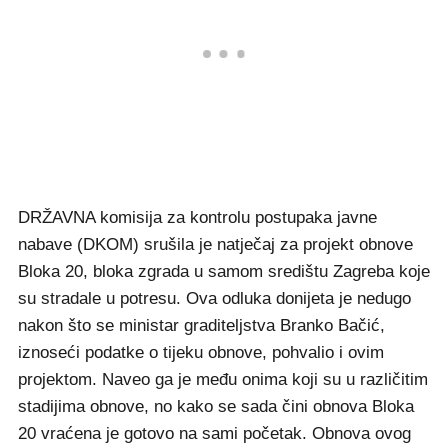
DRŽAVNA komisija za kontrolu postupaka javne
nabave (DKOM) srušila je natječaj za projekt obnove
Bloka 20, bloka zgrada u samom središtu Zagreba koje
su stradale u potresu. Ova odluka donijeta je nedugo
nakon što se ministar graditeljstva Branko Bačić,
iznoseći podatke o tijeku obnove, pohvalio i ovim
projektom. Naveo ga je među onima koji su u različitim
stadijima obnove, no kako se sada čini obnova Bloka
20 vraćena je gotovo na sami početak. Obnova ovog