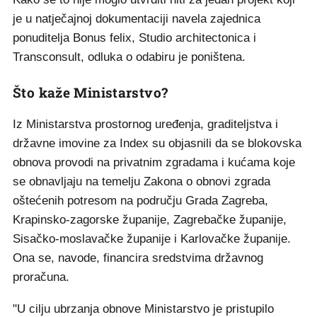
je u natječajnoj dokumentaciji navela zajednica
ponuditelja Bonus felix, Studio architectonica i
Transconsult, odluka o odabiru je poništena.
Što kaže Ministarstvo?
Iz Ministarstva prostornog uređenja, graditeljstva i
državne imovine za Index su objasnili da se blokovska
obnova provodi na privatnim zgradama i kućama koje
se obnavljaju na temelju Zakona o obnovi zgrada
oštećenih potresom na području Grada Zagreba,
Krapinsko-zagorske županije, Zagrebačke županije,
Sisačko-moslavačke županije i Karlovačke županije.
Ona se, navode, financira sredstvima državnog
proračuna.
"U cilju ubrzanja obnove Ministarstvo je pristupilo