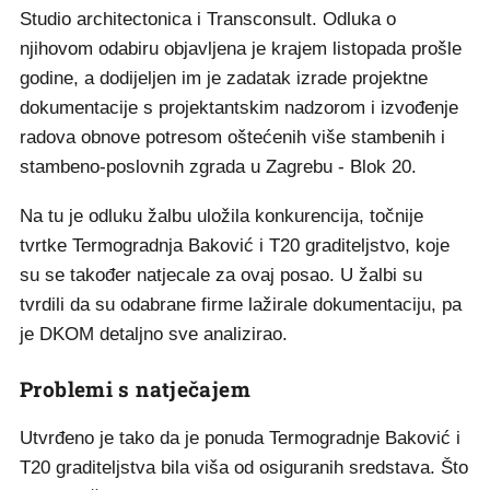
Studio architectonica i Transconsult. Odluka o
njihovom odabiru objavljena je krajem listopada prošle
godine, a dodijeljen im je zadatak izrade projektne
dokumentacije s projektantskim nadzorom i izvođenje
radova obnove potresom oštećenih više stambenih i
stambeno-poslovnih zgrada u Zagrebu - Blok 20.
Na tu je odluku žalbu uložila konkurencija, točnije
tvrtke Termogradnja Baković i T20 graditeljstvo, koje
su se također natjecale za ovaj posao. U žalbi su
tvrdili da su odabrane firme lažirale dokumentaciju, pa
je DKOM detaljno sve analizirao.
Problemi s natječajem
Utvrđeno je tako da je ponuda Termogradnje Baković i
T20 graditeljstva bila viša od osiguranih sredstava. Što