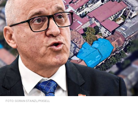
FOTO: GORAN STANZL/PIXSELL