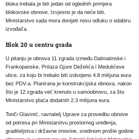
bloka trebala je biti jedan od oglednih primjera
blokovske obnove. Izvjesno je da neće biti.
Ministarstvo sada mora donijeti novu odluku o odabiru
izvođača.
Blok 20 u centru grada
U pitanju je obnova 11 zgrada između Dalmatinske i
Frankopanske, Prilaza Gjure Deželića i Medulićeve
ulice, za koju bi trebalo biti izdvojeno 4.8 milijuna eura
bez PDV-a. Planirana je konstrukcijska obnova, nakon
što je 12 zgrada već krenulo u samoobnovu, za što
Ministarstvo plaća dodatnih 2.3 milijuna eura.
Tonči Glavinić, ravnatelj Uprave za provedbu obnove
od potresa pri Ministarstvu prostornog uređenja,
graditeljstva i državne imovine, sredinom prošle godine