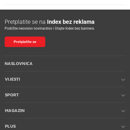
Pretplatite se na
Index bez reklama
Podržite neovisno novinarstvo i čitajte Index bez bannera.
Pretplatite se
NASLOVNICA
VIJESTI
SPORT
MAGAZIN
PLUS