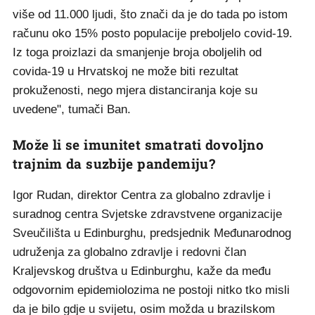
više od 11.000 ljudi, što znači da je do tada po istom
računu oko 15% posto populacije preboljelo covid-19.
Iz toga proizlazi da smanjenje broja oboljelih od
covida-19 u Hrvatskoj ne može biti rezultat
prokuženosti, nego mjera distanciranja koje su
uvedene", tumači Ban.
Može li se imunitet smatrati dovoljno
trajnim da suzbije pandemiju?
Igor Rudan, direktor Centra za globalno zdravlje i
suradnog centra Svjetske zdravstvene organizacije
Sveučilišta u Edinburghu, predsjednik Međunarodnog
udruženja za globalno zdravlje i redovni član
Kraljevskog društva u Edinburghu, kaže da među
odgovornim epidemiolozima ne postoji nitko tko misli
da je bilo gdje u svijetu, osim možda u brazilskom