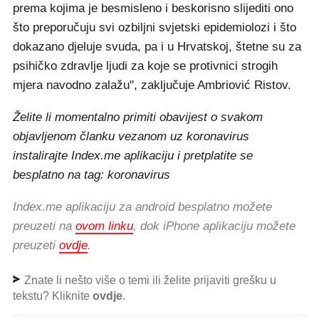
prema kojima je besmisleno i beskorisno slijediti ono
što preporučuju svi ozbiljni svjetski epidemiolozi i što
dokazano djeluje svuda, pa i u Hrvatskoj, štetne su za
psihičko zdravlje ljudi za koje se protivnici strogih
mjera navodno zalažu", zaključuje Ambriović Ristov.
Želite li momentalno primiti obavijest o svakom
objavljenom članku vezanom uz koronavirus
instalirajte Index.me aplikaciju i pretplatite se
besplatno na tag: koronavirus
Index.me aplikaciju za android besplatno možete
preuzeti na
ovom linku
, dok iPhone aplikaciju možete
preuzeti
ovdje
.
Znate li nešto više o temi ili želite prijaviti grešku u
tekstu? Kliknite
ovdje
.