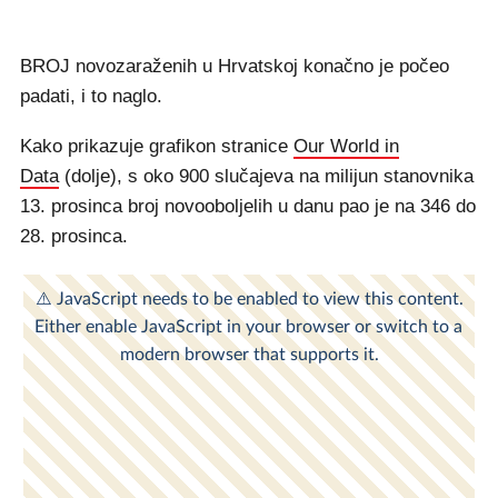
BROJ novozaraženih u Hrvatskoj konačno je počeo
padati, i to naglo.
Kako prikazuje grafikon stranice
Our World in
Data
(dolje), s oko 900 slučajeva na milijun stanovnika
13. prosinca broj novooboljelih u danu pao je na 346 do
28. prosinca.