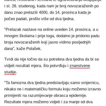
i sl. 28. studenog, kada nam je broj novozaraženih po
danu znao prelaziti 4000, do 14. prosinca kada je
počeo padati, prošlo više od dva tjedna.
"Prelazak nastave na online uveden 14. prosinca, a u
mnogim školama i prije toga, dodatno je pridonio padu
broja novozaraženih koji jasno vidimo posljednjih
dana", kaže Polašek.
Tvrdi da nije točno da su potrebna dva tjedna da bi se
vidjeli rezultati mjera, što potvrđuju i
znanstvene
studije
.
"Ta famozna dva tjedna predstavljaju samo smjernicu,
nikako ne i matematičku formulu koju možemo izravno
primijeniti na razumijevanje obrasca epidemije.
Rezultate mjera možemo vidjeti i za manje od dva