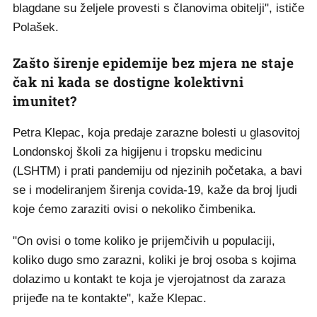
blagdane su željele provesti s članovima obitelji", ističe
Polašek.
Zašto širenje epidemije bez mjera ne staje
čak ni kada se dostigne kolektivni
imunitet?
Petra Klepac, koja predaje zarazne bolesti u glasovitoj
Londonskoj školi za higijenu i tropsku medicinu
(LSHTM) i prati pandemiju od njezinih početaka, a bavi
se i modeliranjem širenja covida-19, kaže da broj ljudi
koje ćemo zaraziti ovisi o nekoliko čimbenika.
"On ovisi o tome koliko je prijemčivih u populaciji,
koliko dugo smo zarazni, koliki je broj osoba s kojima
dolazimo u kontakt te koja je vjerojatnost da zaraza
prijeđe na te kontakte", kaže Klepac.