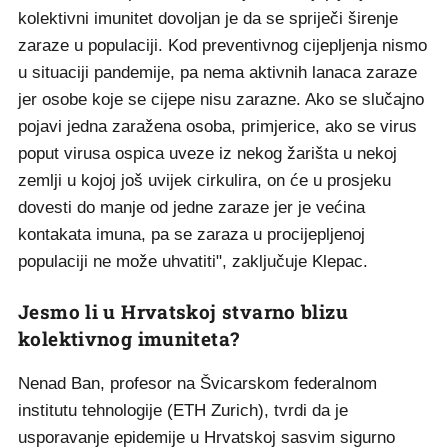
kolektivni imunitet dovoljan je da se spriječi širenje
zaraze u populaciji. Kod preventivnog cijepljenja nismo
u situaciji pandemije, pa nema aktivnih lanaca zaraze
jer osobe koje se cijepe nisu zarazne. Ako se slučajno
pojavi jedna zaražena osoba, primjerice, ako se virus
poput virusa ospica uveze iz nekog žarišta u nekoj
zemlji u kojoj još uvijek cirkulira, on će u prosjeku
dovesti do manje od jedne zaraze jer je većina
kontakata imuna, pa se zaraza u procijepljenoj
populaciji ne može uhvatiti", zaključuje Klepac.
Jesmo li u Hrvatskoj stvarno blizu
kolektivnog imuniteta?
Nenad Ban, profesor na Švicarskom federalnom
institutu tehnologije (ETH Zurich), tvrdi da je
usporavanje epidemije u Hrvatskoj sasvim sigurno