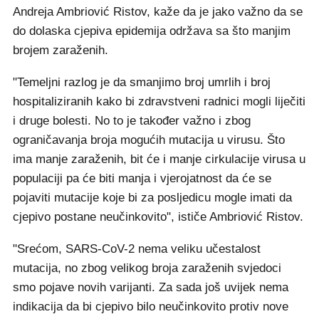
Andreja Ambriović Ristov, kaže da je jako važno da se
do dolaska cjepiva epidemija održava sa što manjim
brojem zaraženih.
"Temeljni razlog je da smanjimo broj umrlih i broj
hospitaliziranih kako bi zdravstveni radnici mogli liječiti
i druge bolesti. No to je također važno i zbog
ograničavanja broja mogućih mutacija u virusu. Što
ima manje zaraženih, bit će i manje cirkulacije virusa u
populaciji pa će biti manja i vjerojatnost da će se
pojaviti mutacije koje bi za posljedicu mogle imati da
cjepivo postane neučinkovito", ističe Ambriović Ristov.
"Srećom, SARS-CoV-2 nema veliku učestalost
mutacija, no zbog velikog broja zaraženih svjedoci
smo pojave novih varijanti. Za sada još uvijek nema
indikacija da bi cjepivo bilo neučinkovito protiv nove