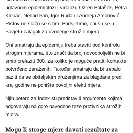
uglavnom epidemiolozi i virolozi, Ozren Polašek, Petra
Klepac, Nenad Ban, Igor Rudan i Andreja Ambriović
Ristov ne slažu se s tim. Podsjetimo, oni su se u
Savjetu zalagali za uvođenje strožih mjera.
Oni smatraju da epidemiju treba staviti pod kontrolu
strogim mjerama, što znači da broj novooboljelih ne bi
smio prelaziti 300, za koliko je moguće pratiti kontakte
potvrđeno zaraženih. Također smatraju da bi trebalo
paziti da se obiteljskim druženjima za blagdane pred
kraj godine ne ponište povoljni efekti mjera.
Njih petero za Index su predstavili argumente kojima
odgovaraju na gore navedene teze protivnika strožih
mjera.
Mogu li stroge mjere davati rezultate za