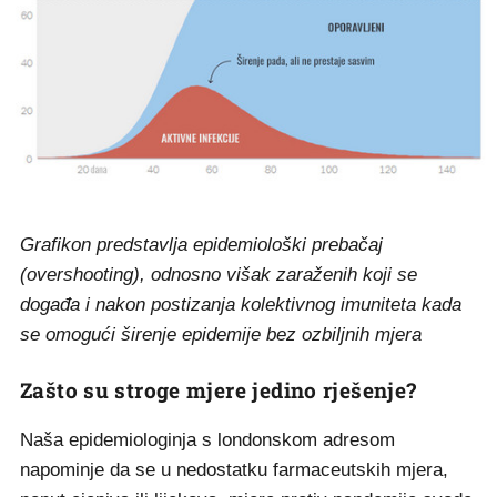
Grafikon predstavlja epidemiološki prebačaj
(overshooting), odnosno višak zaraženih koji se
događa i nakon postizanja kolektivnog imuniteta kada
se omogući širenje epidemije bez ozbiljnih mjera
Zašto su stroge mjere jedino rješenje?
Naša epidemiologinja s londonskom adresom
napominje da se u nedostatku farmaceutskih mjera,