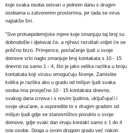
koje svaka osoba ostvari u jednom danu s drugim
osobama u zatvorenim prostorima, jer tada se virus
najlakše širi.
"Sve protuepidemijske mjere koje smanjuju taj broj su
dobrodošle i djelovat će, a njihovi rezultati vidjet će se
prilično brzo. Primjerice, povlačenje ljudi u svoje
domove vrlo naglo smanjuje broj kontakata s 10 - 15
dnevno na samo 1 - 4, što je jako velika razlika u broju
kontakata koji virusu omogućuju širenje. Zamislite
kolika je razlika ako u gradu od milijun ljudi svaka
osoba ima prosječno 10 - 15 kontakata dnevno,
svakog dana iznova i s novim ljudima, uključujući i
svoje ukućane, a usporedite to s drugim gradom od
milijun ljudi gdje se stanovništvo povuklo u svoje
domove, gdje svaki dan imaju kontakt samo s 1 do 4
iste osobe. Stoga u ovom drugom gradu već nakon