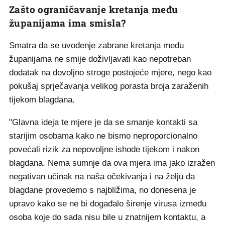
Zašto ograničavanje kretanja među
županijama ima smisla?
Smatra da se uvođenje zabrane kretanja među
županijama ne smije doživljavati kao nepotreban
dodatak na dovoljno stroge postojeće mjere, nego kao
pokušaj sprječavanja velikog porasta broja zaraženih
tijekom blagdana.
"Glavna ideja te mjere je da se smanje kontakti sa
starijim osobama kako ne bismo neproporcionalno
povećali rizik za nepovoljne ishode tijekom i nakon
blagdana. Nema sumnje da ova mjera ima jako izražen
negativan učinak na naša očekivanja i na želju da
blagdane provedemo s najbližima, no donesena je
upravo kako se ne bi događalo širenje virusa između
osoba koje do sada nisu bile u znatnijem kontaktu, a