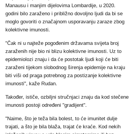
Manausu i manjim dijelovima Lombardije, u 2020.
godini bilo zaraženo i približno dovoljno ljudi da bi se
moglo govoriti o značajnom usporavanju zaraze zbog
kolektivne imunosti.
"Čak ni u najteže pogođenim državama svijeta broj
zaraženih nije bio ni blizu kolektivne imunosti. Uz to
epidemiolozi znaju i da će postotak ljudi koji će biti
zaraženi tijekom slobodnog širenja epidemije na kraju
biti viši od praga potrebnog za postizanje kolektivne
imunosti", kaže Rudan.
Također, ističe, ozbiljni stručnjaci znaju da kod stečene
imunosti postoji određeni "gradijent".
"Naime, što je teža bila bolest, to će imunitet dulje
trajati, a što je bila blaža, trajat će kraće. Kod nekih