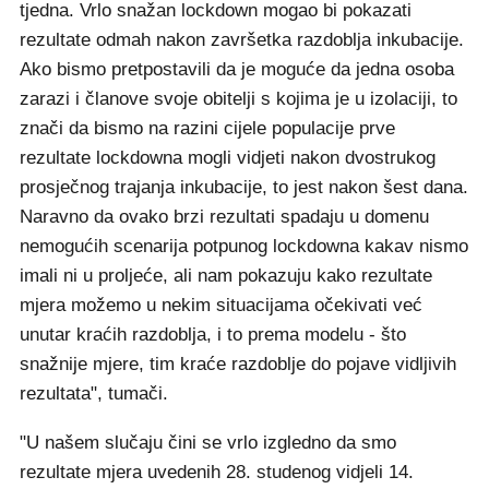
tjedna. Vrlo snažan lockdown mogao bi pokazati
rezultate odmah nakon završetka razdoblja inkubacije.
Ako bismo pretpostavili da je moguće da jedna osoba
zarazi i članove svoje obitelji s kojima je u izolaciji, to
znači da bismo na razini cijele populacije prve
rezultate lockdowna mogli vidjeti nakon dvostrukog
prosječnog trajanja inkubacije, to jest nakon šest dana.
Naravno da ovako brzi rezultati spadaju u domenu
nemogućih scenarija potpunog lockdowna kakav nismo
imali ni u proljeće, ali nam pokazuju kako rezultate
mjera možemo u nekim situacijama očekivati već
unutar kraćih razdoblja, i to prema modelu - što
snažnije mjere, tim kraće razdoblje do pojave vidljivih
rezultata", tumači.
"U našem slučaju čini se vrlo izgledno da smo
rezultate mjera uvedenih 28. studenog vidjeli 14.