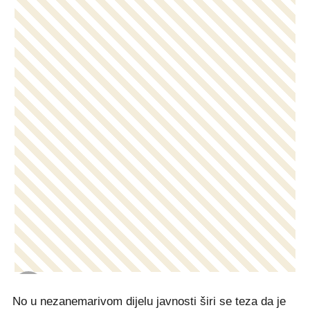
No u nezanemarivom dijelu javnosti širi se teza da je