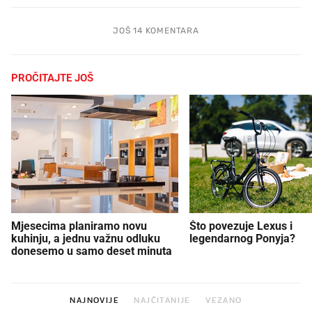
JOŠ 14 KOMENTARA
PROČITAJTE JOŠ
Mjesecima planiramo novu
Što povezuje Lexus i
kuhinju, a jednu važnu odluku
legendarnog Ponyja?
donesemo u samo deset minuta
NAJNOVIJE
NAJČITANIJE
VEZANO