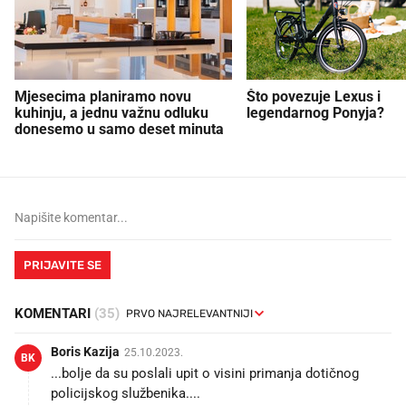
Mjesecima planiramo novu
Što povezuje Lexus i
kuhinju, a jednu važnu odluku
legendarnog Ponyja?
donesemo u samo deset minuta
PRIJAVITE SE
KOMENTARI
(35)
Boris Kazija
25.10.2023.
BK
...bolje da su poslali upit o visini primanja dotičnog
policijskog službenika....