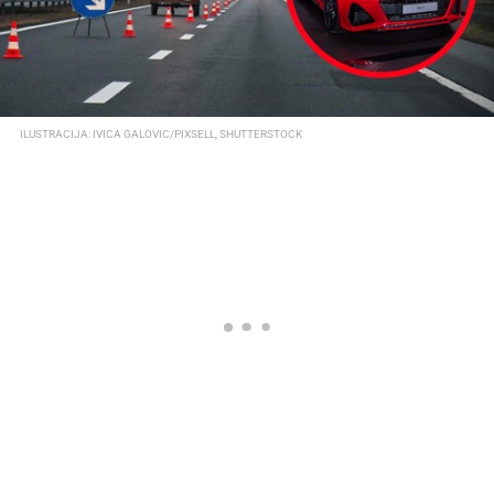
ILUSTRACIJA: IVICA GALOVIC/PIXSELL, SHUTTERSTOCK