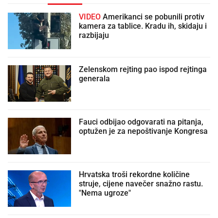
VIDEO
Amerikanci se pobunili protiv
kamera za tablice. Kradu ih, skidaju i
razbijaju
Zelenskom rejting pao ispod rejtinga
generala
Fauci odbijao odgovarati na pitanja,
optužen je za nepoštivanje Kongresa
Hrvatska troši rekordne količine
struje, cijene navečer snažno rastu.
"Nema ugroze"