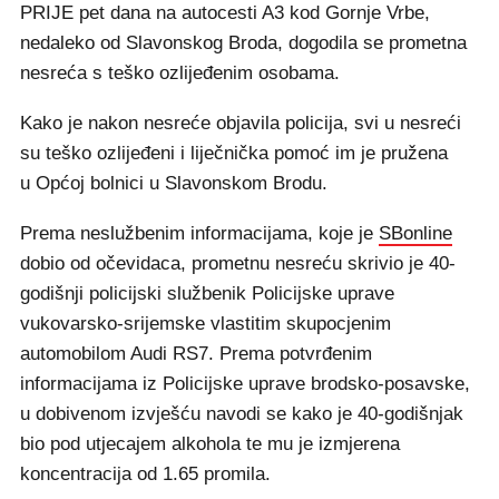
PRIJE pet dana na autocesti A3 kod Gornje Vrbe,
nedaleko od Slavonskog Broda, dogodila se prometna
nesreća s teško ozlijeđenim osobama.
Kako je nakon nesreće objavila policija, svi u nesreći
su teško ozlijeđeni i liječnička pomoć im je pružena
u Općoj bolnici u Slavonskom Brodu.
Prema neslužbenim informacijama, koje je
SBonline
dobio od očevidaca, prometnu nesreću skrivio je 40-
godišnji policijski službenik Policijske uprave
vukovarsko-srijemske vlastitim skupocjenim
automobilom Audi RS7. Prema potvrđenim
informacijama iz Policijske uprave brodsko-posavske,
u dobivenom izvješću navodi se kako je 40-godišnjak
bio pod utjecajem alkohola te mu je izmjerena
koncentracija od 1.65 promila.