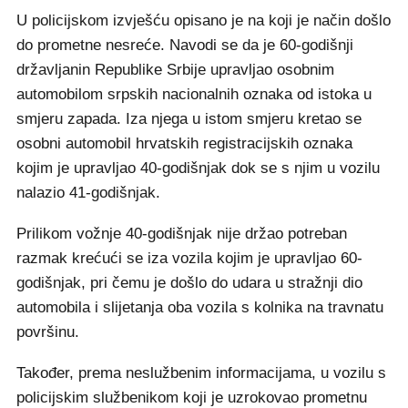
U policijskom izvješću opisano je na koji je način došlo
do prometne nesreće. Navodi se da je 60-godišnji
državljanin Republike Srbije upravljao osobnim
automobilom srpskih nacionalnih oznaka od istoka u
smjeru zapada. Iza njega u istom smjeru kretao se
osobni automobil hrvatskih registracijskih oznaka
kojim je upravljao 40-godišnjak dok se s njim u vozilu
nalazio 41-godišnjak.
Prilikom vožnje 40-godišnjak nije držao potreban
razmak krećući se iza vozila kojim je upravljao 60-
godišnjak, pri čemu je došlo do udara u stražnji dio
automobila i slijetanja oba vozila s kolnika na travnatu
površinu.
Također, prema neslužbenim informacijama, u vozilu s
policijskim službenikom koji je uzrokovao prometnu