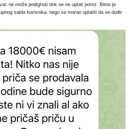
vac ne može podignuti dok se ne uplati porez. Bitno je
kupnog salda korisnika, nego se morao uplatiti da se dođe