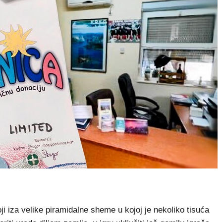
i iza velike piramidalne sheme u kojoj je nekoliko tisuća