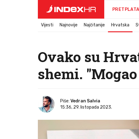
PRETPLAT
Vijesti
Najnovije
Najčitanije
Hrvatska
S
Ovako su Hrvat
shemi. "Mogao 
Piše:
Vedran Salvia
15:36, 29. listopada 2023.