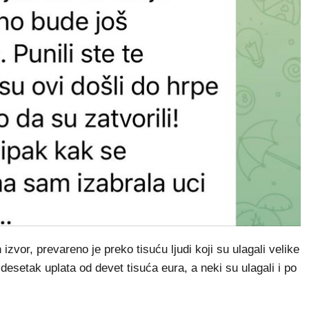
vor, prevareno je preko tisuću ljudi koji su ulagali velike
desetak uplata od devet tisuća eura, a neki su ulagali i po