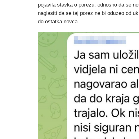
pojavila stavka o porezu, odnosno da se no
naglasiti da se taj porez ne bi oduzeo od u
do ostatka novca.