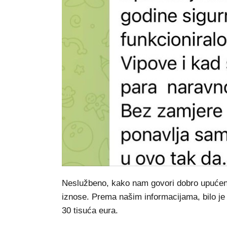
Neslužbeno, kako nam govori dobro upućen iz
iznose. Prema našim informacijama, bilo je 
30 tisuća eura.