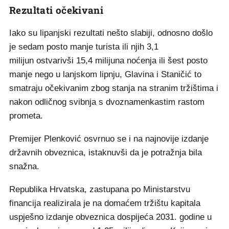
Rezultati očekivani
Iako su lipanjski rezultati nešto slabiji, odnosno došlo
je sedam posto manje turista ili njih 3,1
milijun ostvarivši 15,4 milijuna noćenja ili šest posto
manje nego u lanjskom lipnju, Glavina i Staničić to
smatraju očekivanim zbog stanja na stranim tržištima i
nakon odličnog svibnja s dvoznamenkastim rastom
prometa.
Premijer Plenković osvrnuo se i na najnovije izdanje
državnih obveznica, istaknuvši da je potražnja bila
snažna.
Republika Hrvatska, zastupana po Ministarstvu
financija realizirala je na domaćem tržištu kapitala
uspješno izdanje obveznica dospijeća 2031. godine u