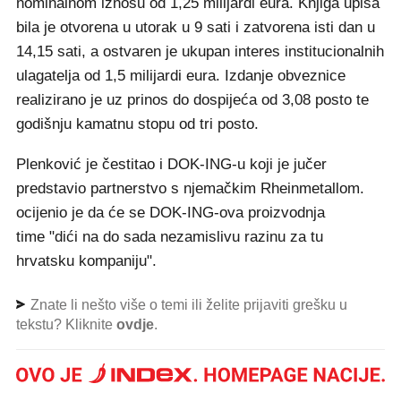
nominalnom iznosu od 1,25 milijardi eura. Knjiga upisa
bila je otvorena u utorak u 9 sati i zatvorena isti dan u
14,15 sati, a ostvaren je ukupan interes institucionalnih
ulagatelja od 1,5 milijardi eura. Izdanje obveznice
realizirano je uz prinos do dospijeća od 3,08 posto te
godišnju kamatnu stopu od tri posto.
Plenković je čestitao i DOK-ING-u koji je jučer
predstavio partnerstvo s njemačkim Rheinmetallom.
ocijenio je da će se DOK-ING-ova proizvodnja
time "dići na do sada nezamislivu razinu za tu
hrvatsku kompaniju".
Znate li nešto više o temi ili želite prijaviti grešku u
tekstu? Kliknite
ovdje
.