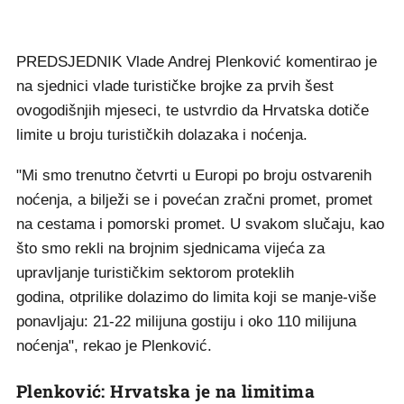
PREDSJEDNIK Vlade Andrej Plenković komentirao je
na sjednici vlade turističke brojke za prvih šest
ovogodišnjih mjeseci, te ustvrdio da Hrvatska dotiče
limite u broju turističkih dolazaka i noćenja.
"Mi smo trenutno četvrti u Europi po broju ostvarenih
noćenja, a bilježi se i povećan zračni promet, promet
na cestama i pomorski promet. U svakom slučaju, kao
što smo rekli na brojnim sjednicama vijeća za
upravljanje turističkim sektorom proteklih
godina, otprilike dolazimo do limita koji se manje-više
ponavljaju: 21-22 milijuna gostiju i oko 110 milijuna
noćenja", rekao je Plenković.
Plenković: Hrvatska je na limitima