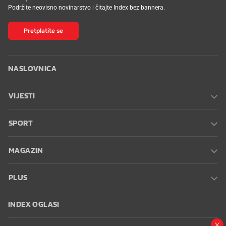
Podržite neovisno novinarstvo i čitajte Index bez bannera.
Pretplatite se
NASLOVNICA
VIJESTI
SPORT
MAGAZIN
PLUS
INDEX OGLASI