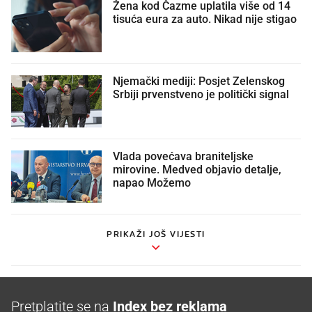
Žena kod Čazme uplatila više od 14
tisuća eura za auto. Nikad nije stigao
Njemački mediji: Posjet Zelenskog
Srbiji prvenstveno je politički signal
Vlada povećava braniteljske
mirovine. Medved objavio detalje,
napao Možemo
PRIKAŽI JOŠ VIJESTI
Pretplatite se na
Index bez reklama