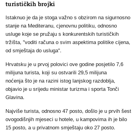
turističkih brojki
Istaknuo je da je stoga važno s obzirom na sigurnosno
stanje na Mediteranu, cjenovnu politiku, odnosno
usluge koje se pružaju s konkurentskih turističkih
tržišta, "voditi računa o svim aspektima politike cijena,
od smještaja do usluga".
Hrvatsku je u prvoj polovici ove godine posjetilo 7,6
milijuna turista, koji su ostvarili 29,5 milijuna
noćenja što je na razini istog lanjskog razdoblja,
objavio je u srijedu ministar turizma i sporta Tonči
Glavina.
Najviše turista, odnosno 47 posto, došlo je u prvih šest
ovogodišnjih mjeseci u hotele, u kampovima ih je bilo
15 posto, a u privatnom smještaju oko 27 posto.