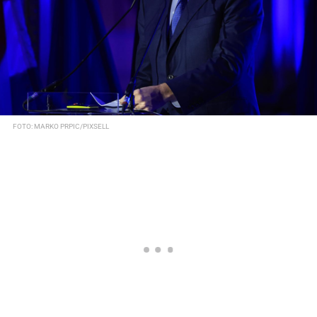
FOTO: MARKO PRPIC/PIXSELL