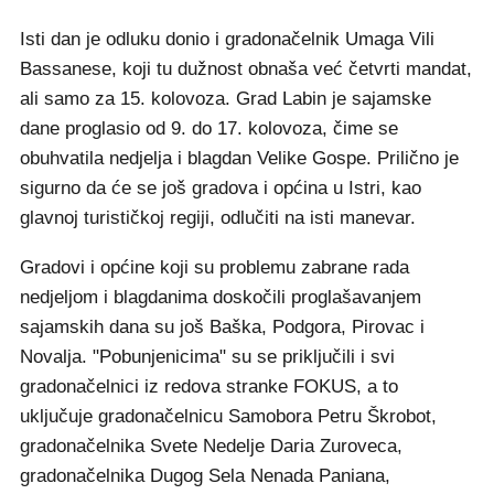
Isti dan je odluku donio i gradonačelnik Umaga Vili
Bassanese, koji tu dužnost obnaša već četvrti mandat,
ali samo za 15. kolovoza. Grad Labin je sajamske
dane proglasio od 9. do 17. kolovoza, čime se
obuhvatila nedjelja i blagdan Velike Gospe. Prilično je
sigurno da će se još gradova i općina u Istri, kao
glavnoj turističkoj regiji, odlučiti na isti manevar.
Gradovi i općine koji su problemu zabrane rada
nedjeljom i blagdanima doskočili proglašavanjem
sajamskih dana su još Baška, Podgora, Pirovac i
Novalja. "Pobunjenicima" su se priključili i svi
gradonačelnici iz redova stranke FOKUS, a to
uključuje gradonačelnicu Samobora Petru Škrobot,
gradonačelnika Svete Nedelje Daria Zuroveca,
gradonačelnika Dugog Sela Nenada Paniana,