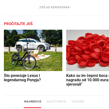
JOŠ 65 KOMENTARA
PROČITAJTE JOŠ
Što povezuje Lexus i
Kako su im čepovi boca d
legendarnog Ponyja?
nagradu od 10.000 eura
vjerovali"
NAJNOVIJE
NAJČITANIJE
VEZANO