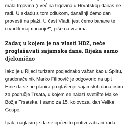
mala trgovina (i većina trgovina u Hrvatskoj) danas ne
radi. U skladu s tom odlukom, današnji ćemo dan
provesti na plaži. U čast Vladi, jest ćemo banane te
izvoditi majmunarije!", piše na vratima.
Zadar, u kojem je na vlasti HDZ, neće
proglašavati sajamske dane. Rijeka samo
djelomično
Iako je u Rijeci turizam podjednako važan kao u Splitu,
gradonačelnik Marko Filipović je odgovorio na upit
Hine da se ne planira proglašenje sajamskih dana osim
za područje Trsata, u kojem se nalazi svetište Majke
Božje Trsatske, i samo za 15. kolovoza, dan Velike
Gospe.
Ipak, naglasio je da se općenito protivi zabrani rada