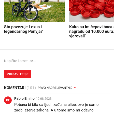
Što povezuje Lexus i
Kako su im čepovi boca d
legendarnog Ponyja?
nagradu od 10.000 eura
vjerovali"
PRIJAVITE SE
KOMENTARI
(101)
Pablo Emilio
10.08.2023.
PE
Pobuna bi bila da ljudi izađu na ulice, ovo je samo
zaobilaženje zakona. A u tome smo mi odavno