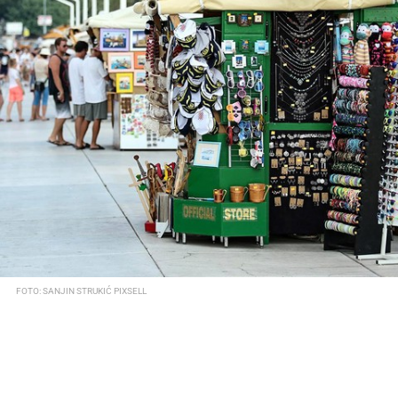
FOTO: SANJIN STRUKIĆ PIXSELL