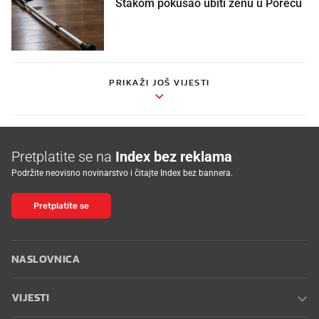
Štakom pokušao ubiti ženu u Poreču
PRIKAŽI JOŠ VIJESTI
Pretplatite se na
Index bez reklama
Podržite neovisno novinarstvo i čitajte Index bez bannera.
Pretplatite se
NASLOVNICA
VIJESTI