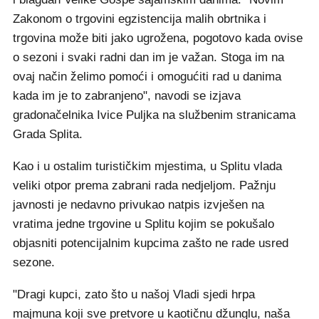
Zakonom o trgovini egzistencija malih obrtnika i
trgovina može biti jako ugrožena, pogotovo kada ovise
o sezoni i svaki radni dan im je važan. Stoga im na
ovaj način želimo pomoći i omogućiti rad u danima
kada im je to zabranjeno", navodi se izjava
gradonačelnika Ivice Puljka na službenim stranicama
Grada Splita.
Kao i u ostalim turističkim mjestima, u Splitu vlada
veliki otpor prema zabrani rada nedjeljom. Pažnju
javnosti je nedavno privukao natpis izvješen na
vratima jedne trgovine u Splitu kojim se pokušalo
objasniti potencijalnim kupcima zašto ne rade usred
sezone.
"Dragi kupci, zato što u našoj Vladi sjedi hrpa
majmuna koji sve pretvore u kaotičnu džunglu, naša