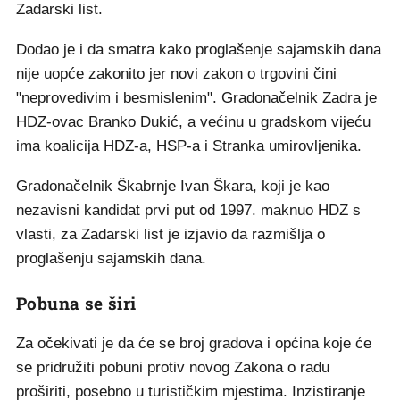
Zadarski list.
Dodao je i da smatra kako proglašenje sajamskih dana
nije uopće zakonito jer novi zakon o trgovini čini
"neprovedivim i besmislenim". Gradonačelnik Zadra je
HDZ-ovac Branko Dukić, a većinu u gradskom vijeću
ima koalicija HDZ-a, HSP-a i Stranka umirovljenika.
Gradonačelnik Škabrnje Ivan Škara, koji je kao
nezavisni kandidat prvi put od 1997. maknuo HDZ s
vlasti, za Zadarski list je izjavio da razmišlja o
proglašenju sajamskih dana.
Pobuna se širi
Za očekivati je da će se broj gradova i općina koje će
se pridružiti pobuni protiv novog Zakona o radu
proširiti, posebno u turističkim mjestima. Inzistiranje