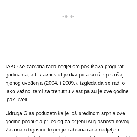
IAKO se zabrana rada nedjeljom pokušava progurati
godinama, a Ustavni sud je dva puta srušio pokušaj
njenog uvođenja (2004. i 2009.), izgleda da se radi o
jako važnoj temi za trenutnu vlast pa su je ove godine
ipak uveli.
Udruga Glas poduzetnika je još sredinom srpnja ove
godine podnijela prijedlog za ocjenu suglasnosti novog
Zakona o trgovini, kojim je zabrana rada nedjeljom