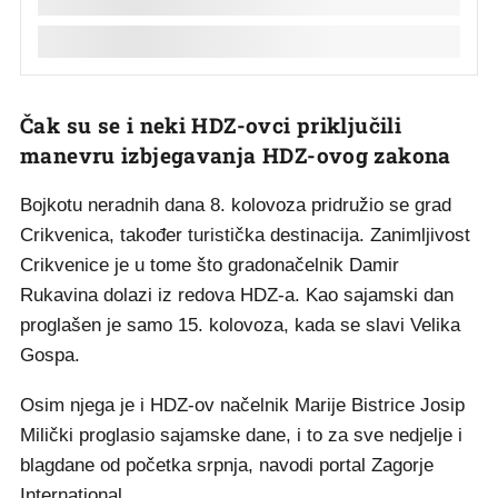
Čak su se i neki HDZ-ovci priključili
manevru izbjegavanja HDZ-ovog zakona
Bojkotu neradnih dana 8. kolovoza pridružio se grad
Crikvenica, također turistička destinacija. Zanimljivost
Crikvenice je u tome što gradonačelnik Damir
Rukavina dolazi iz redova HDZ-a. Kao sajamski dan
proglašen je samo 15. kolovoza, kada se slavi Velika
Gospa.
Osim njega je i HDZ-ov načelnik Marije Bistrice Josip
Milički proglasio sajamske dane, i to za sve nedjelje i
blagdane od početka srpnja, navodi portal Zagorje
International.