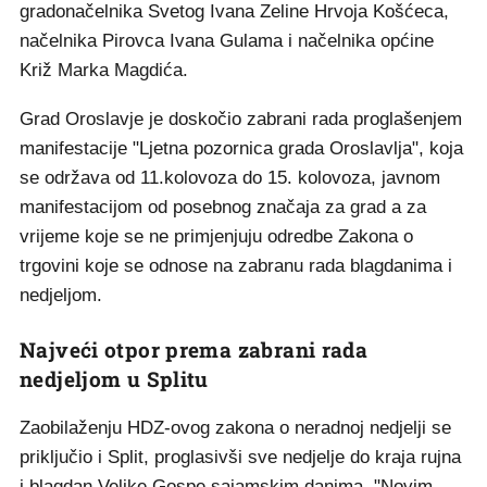
gradonačelnika Svetog Ivana Zeline Hrvoja Košćeca,
načelnika Pirovca Ivana Gulama i načelnika općine
Križ Marka Magdića.
Grad Oroslavje je doskočio zabrani rada proglašenjem
manifestacije "Ljetna pozornica grada Oroslavlja", koja
se održava od 11.kolovoza do 15. kolovoza, javnom
manifestacijom od posebnog značaja za grad a za
vrijeme koje se ne primjenjuju odredbe Zakona o
trgovini koje se odnose na zabranu rada blagdanima i
nedjeljom.
Najveći otpor prema zabrani rada
nedjeljom u Splitu
Zaobilaženju HDZ-ovog zakona o neradnoj nedjelji se
priključio i Split, proglasivši sve nedjelje do kraja rujna
i blagdan Velike Gospe sajamskim danima. "Novim