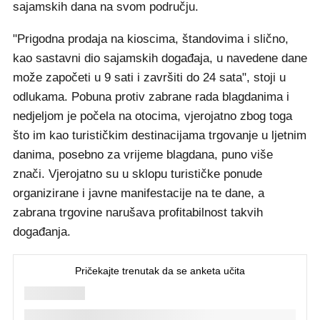
sajamskih dana na svom području.
"Prigodna prodaja na kioscima, štandovima i slično,
kao sastavni dio sajamskih događaja, u navedene dane
može započeti u 9 sati i završiti do 24 sata", stoji u
odlukama. Pobuna protiv zabrane rada blagdanima i
nedjeljom je počela na otocima, vjerojatno zbog toga
što im kao turističkim destinacijama trgovanje u ljetnim
danima, posebno za vrijeme blagdana, puno više
znači. Vjerojatno su u sklopu turističke ponude
organizirane i javne manifestacije na te dane, a
zabrana trgovine narušava profitabilnost takvih
događanja.