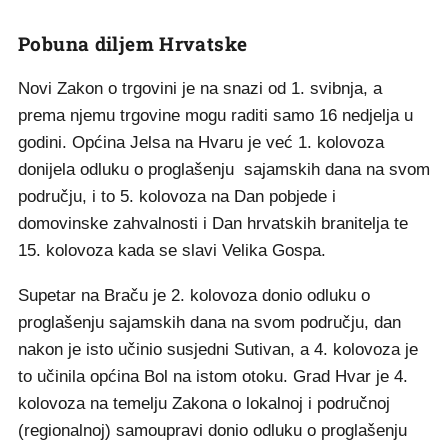
Pobuna diljem Hrvatske
Novi Zakon o trgovini je na snazi od 1. svibnja, a
prema njemu trgovine mogu raditi samo 16 nedjelja u
godini. Općina Jelsa na Hvaru je već 1. kolovoza
donijela odluku o proglašenju sajamskih dana na svom
području, i to 5. kolovoza na Dan pobjede i
domovinske zahvalnosti i Dan hrvatskih branitelja te
15. kolovoza kada se slavi Velika Gospa.
Supetar na Braču je 2. kolovoza donio odluku o
proglašenju sajamskih dana na svom području, dan
nakon je isto učinio susjedni Sutivan, a 4. kolovoza je
to učinila općina Bol na istom otoku. Grad Hvar je 4.
kolovoza na temelju Zakona o lokalnoj i područnoj
(regionalnoj) samoupravi donio odluku o proglašenju