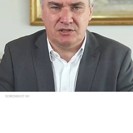
SCREENSHOT: N1