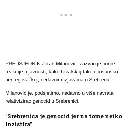
PREDSJEDNIK Zoran Milanović izazvao je burne
reakcije u javnosti, kako hrvatskoj tako i bosansko-
hercegovačkoj, nedavnim izjavama o Srebrenici.
Milanović je, podsjetimo, nedavno u više navrata
relativizirao genocid u Srebrenici.
"Srebrenica je genocid jer na tome netko
inzistira"