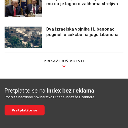
mu da je lagao o zalihama streljiva
Dva izraelska vojnika i Libanonac
poginuli u sukobu na jugu Libanona
PRIKAŽI JOŠ VIJESTI
Pretplatite se na
Index bez reklama
Podržite neovisno novinarstvo i čitajte Index bez bannera.
Pretplatite se