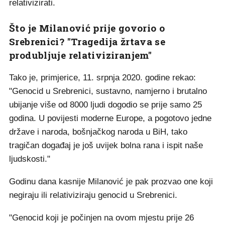
relativizirati.
Što je Milanović prije govorio o
Srebrenici? "Tragedija žrtava se
produbljuje relativiziranjem"
Tako je, primjerice, 11. srpnja 2020. godine rekao:
"Genocid u Srebrenici, sustavno, namjerno i brutalno
ubijanje više od 8000 ljudi dogodio se prije samo 25
godina. U povijesti moderne Europe, a pogotovo jedne
države i naroda, bošnjačkog naroda u BiH, tako
tragičan događaj je još uvijek bolna rana i ispit naše
ljudskosti."
Godinu dana kasnije Milanović je pak prozvao one koji
negiraju ili relativiziraju genocid u Srebrenici.
"Genocid koji je počinjen na ovom mjestu prije 26