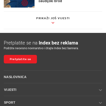
saudijski brod
PRIKAŽI JOŠ VIJESTI
Pretplatite se na
Index bez reklama
Podržite neovisno novinarstvo i čitajte Index bez bannera.
Pretplatite se
NASLOVNICA
VIJESTI
SPORT