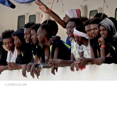
ILUSTRACIJA: EPA