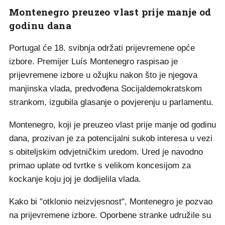
Montenegro preuzeo vlast prije manje od
godinu dana
Portugal će 18. svibnja održati prijevremene opće
izbore. Premijer Luís Montenegro raspisao je
prijevremene izbore u ožujku nakon što je njegova
manjinska vlada, predvođena Socijaldemokratskom
strankom, izgubila glasanje o povjerenju u parlamentu.
Montenegro, koji je preuzeo vlast prije manje od godinu
dana, prozivan je za potencijalni sukob interesa u vezi
s obiteljskim odvjetničkim uredom. Ured je navodno
primao uplate od tvrtke s velikom koncesijom za
kockanje koju joj je dodijelila vlada.
Kako bi "otklonio neizvjesnost", Montenegro je pozvao
na prijevremene izbore. Oporbene stranke udružile su