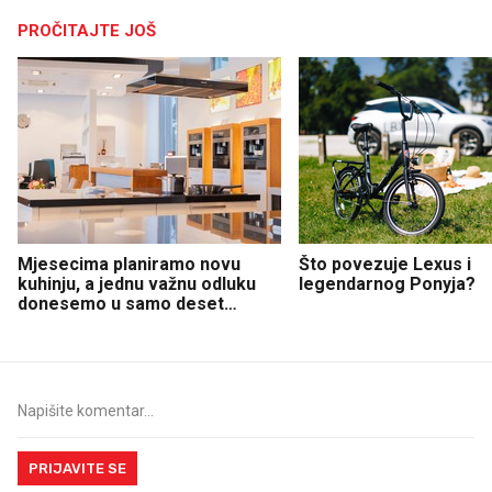
PROČITAJTE JOŠ
Mjesecima planiramo novu
Što povezuje Lexus i
kuhinju, a jednu važnu odluku
legendarnog Ponyja?
donesemo u samo deset
minuta
PRIJAVITE SE