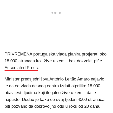
PRIVREMENA portugalska vlada planira protjerati oko
18.000 stranaca koji žive u zemlji bez dozvole, piše
Associated Press
.
Ministar predsjedništva António Leitão Amaro najavio
je da će vlada desnog centra izdati otprilike 18.000
obavijesti ljudima koji ilegalno žive u zemlji da je
napuste. Dodao je kako će ovaj tjedan 4500 stranaca
biti pozvano da dobrovoljno odu u roku od 20 dana.