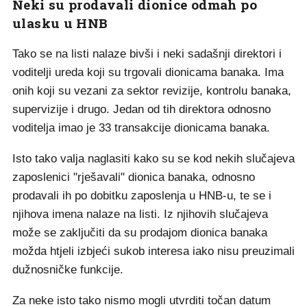
Neki su prodavali dionice odmah po
ulasku u HNB
Tako se na listi nalaze bivši i neki sadašnji direktori i
voditelji ureda koji su trgovali dionicama banaka. Ima
onih koji su vezani za sektor revizije, kontrolu banaka,
supervizije i drugo. Jedan od tih direktora odnosno
voditelja imao je 33 transakcije dionicama banaka.
Isto tako valja naglasiti kako su se kod nekih slučajeva
zaposlenici "rješavali" dionica banaka, odnosno
prodavali ih po dobitku zaposlenja u HNB-u, te se i
njihova imena nalaze na listi. Iz njihovih slučajeva
može se zaključiti da su prodajom dionica banaka
možda htjeli izbjeći sukob interesa iako nisu preuzimali
dužnosničke funkcije.
Za neke isto tako nismo mogli utvrditi točan datum