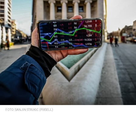
FOTO: SANJIN STRUKIĆ (PIXSELL)