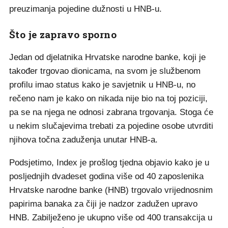
preuzimanja pojedine dužnosti u HNB-u.
Što je zapravo sporno
Jedan od djelatnika Hrvatske narodne banke, koji je
također trgovao dionicama, na svom je službenom
profilu imao status kako je savjetnik u HNB-u, no
rečeno nam je kako on nikada nije bio na toj poziciji,
pa se na njega ne odnosi zabrana trgovanja. Stoga će
u nekim slučajevima trebati za pojedine osobe utvrditi
njihova točna zaduženja unutar HNB-a.
Podsjetimo, Index je prošlog tjedna objavio kako je u
posljednjih dvadeset godina više od 40 zaposlenika
Hrvatske narodne banke (HNB) trgovalo vrijednosnim
papirima banaka za čiji je nadzor zadužen upravo
HNB. Zabilježeno je ukupno više od 400 transakcija u