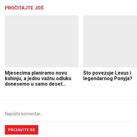
PROČITAJTE JOŠ
Mjesecima planiramo novu
Što povezuje Lexus i
kuhinju, a jednu važnu odluku
legendarnog Ponyja?
donesemo u samo deset
minuta
PRIJAVITE SE