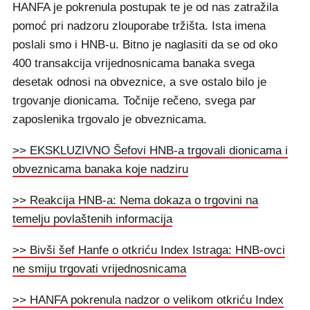
HANFA je pokrenula postupak te je od nas zatražila
pomoć pri nadzoru zlouporabe tržišta. Ista imena
poslali smo i HNB-u. Bitno je naglasiti da se od oko
400 transakcija vrijednosnicama banaka svega
desetak odnosi na obveznice, a sve ostalo bilo je
trgovanje dionicama. Točnije rečeno, svega par
zaposlenika trgovalo je obveznicama.
>> EKSKLUZIVNO Šefovi HNB-a trgovali dionicama i
obveznicama banaka koje nadziru
>> Reakcija HNB-a: Nema dokaza o trgovini na
temelju povlaštenih informacija
>> Bivši šef Hanfe o otkriću Index Istraga: HNB-ovci
ne smiju trgovati vrijednosnicama
>> HANFA pokrenula nadzor o velikom otkriću Index