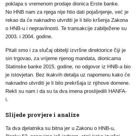
poklapa s vremenom prodaje dionica Erste banke.
No HNB nam za njega nije htio dati pojašnjenje, već je
rekao da će naknadno utvrditi je li bilo kršenja Zakona
o HNB-u i nepravilnosti. Te transakcije zabilježene su
2003. i 2004. godine.
Pitali smo i za slučaj obitelji izvršne direktorice čiji je
sin trgovao, za vrijeme njenog mandata, dionicama
Slatinske banke 2015. godine, no odgovor iz HNB-a bio
je istovjetan. Bez ikakvih detalja uz napomenu kako će
naknadno utvrditi je li bilo prekršaja iz njihove domene.
Rekli su nam i da su ta dva imena proslijedili HANFA-
i.
Slijede provjere i analize
Ta dva djelatnika su bitna jer u Zakonu o HNB-u,