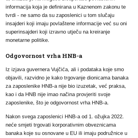
informacija koja je definirana u Kaznenom zakonu te
tvrdi - ne samo da su zaposlenici u tom slučaju
insajderi koji imaju povlaštene informacije već su oni
superinsajderi koji izravno utječu na kreiranje
monetarne politike.
Odgovornost vrha HNB-a
Iz izjava guvernera Vujčića, ali i podataka koje smo
objavili, razvidno je kako trgovanje dionicama banaka
za zaposlenike HNB-a nije bio izuzetak, već praksa,
kao i da HNB nije imao načina provjeriti svoje
zaposlenike, što je odgovornost vrha HNB-a.
Nakon svega zaposlenici HNB-a od 1. ožujka 2022.
neće smjeti trgovati korporativnim obveznicama
banaka koje su osnovane u EU ili imaju podružnice u