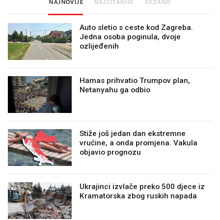
NAJNOVIJE
NAJČITANIJE
VEZANO
Auto sletio s ceste kod Zagreba.
Jedna osoba poginula, dvoje
ozlijeđenih
Hamas prihvatio Trumpov plan,
Netanyahu ga odbio
Stiže još jedan dan ekstremne
vrućine, a onda promjena. Vakula
objavio prognozu
Ukrajinci izvlače preko 500 djece iz
Kramatorska zbog ruskih napada