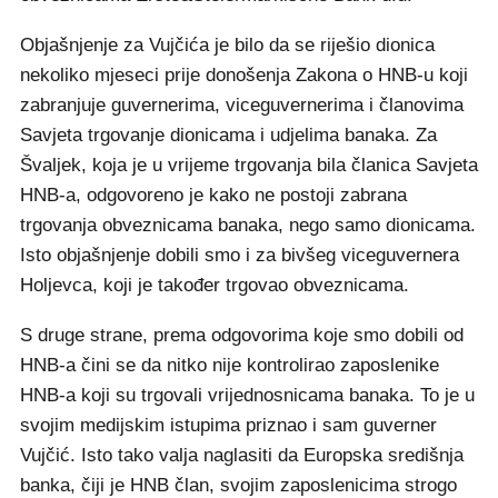
Objašnjenje za Vujčića je bilo da se riješio dionica
nekoliko mjeseci prije donošenja Zakona o HNB-u koji
zabranjuje guvernerima, viceguvernerima i članovima
Savjeta trgovanje dionicama i udjelima banaka. Za
Švaljek, koja je u vrijeme trgovanja bila članica Savjeta
HNB-a, odgovoreno je kako ne postoji zabrana
trgovanja obveznicama banaka, nego samo dionicama.
Isto objašnjenje dobili smo i za bivšeg viceguvernera
Holjevca, koji je također trgovao obveznicama.
S druge strane, prema odgovorima koje smo dobili od
HNB-a čini se da nitko nije kontrolirao zaposlenike
HNB-a koji su trgovali vrijednosnicama banaka. To je u
svojim medijskim istupima priznao i sam guverner
Vujčić. Isto tako valja naglasiti da Europska središnja
banka, čiji je HNB član, svojim zaposlenicima strogo