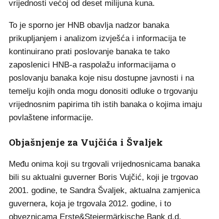
vrijednosti većoj od deset milijuna kuna.
To je sporno jer HNB obavlja nadzor banaka
prikupljanjem i analizom izvješća i informacija te
kontinuirano prati poslovanje banaka te tako
zaposlenici HNB-a raspolažu informacijama o
poslovanju banaka koje nisu dostupne javnosti i na
temelju kojih onda mogu donositi odluke o trgovanju
vrijednosnim papirima tih istih banaka o kojima imaju
povlaštene informacije.
Objašnjenje za Vujčića i Švaljek
Među onima koji su trgovali vrijednosnicama banaka
bili su aktualni guverner Boris Vujčić, koji je trgovao
2001. godine, te Sandra Švaljek, aktualna zamjenica
guvernera, koja je trgovala 2012. godine, i to
obveznicama Erste&Steiermärkische Bank d.d.