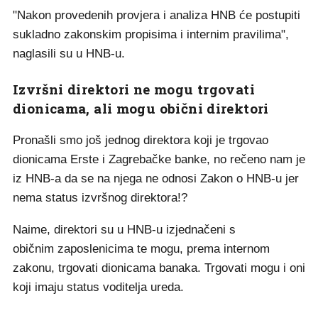
"Nakon provedenih provjera i analiza HNB će postupiti
sukladno zakonskim propisima i internim pravilima",
naglasili su u HNB-u.
Izvršni direktori ne mogu trgovati
dionicama, ali mogu obični direktori
Pronašli smo još jednog direktora koji je trgovao
dionicama Erste i Zagrebačke banke, no rečeno nam je
iz HNB-a da se na njega ne odnosi Zakon o HNB-u jer
nema status izvršnog direktora!?
Naime, direktori su u HNB-u izjednačeni s
običnim zaposlenicima te mogu, prema internom
zakonu, trgovati dionicama banaka. Trgovati mogu i oni
koji imaju status voditelja ureda.