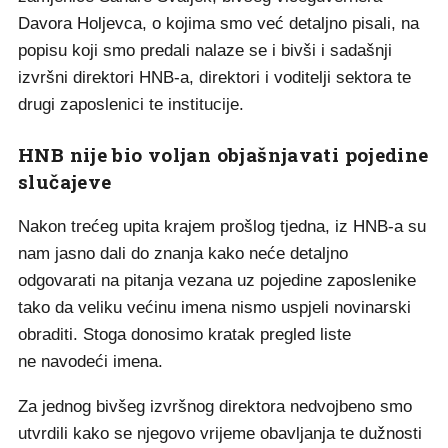
Davora Holjevca, o kojima smo već detaljno pisali, na
popisu koji smo predali nalaze se i bivši i sadašnji
izvršni direktori HNB-a, direktori i voditelji sektora te
drugi zaposlenici te institucije.
HNB nije bio voljan objašnjavati pojedine
slučajeve
Nakon trećeg upita krajem prošlog tjedna, iz HNB-a su
nam jasno dali do znanja kako neće detaljno
odgovarati na pitanja vezana uz pojedine zaposlenike
tako da veliku većinu imena nismo uspjeli novinarski
obraditi. Stoga donosimo kratak pregled liste
ne navodeći imena.
Za jednog bivšeg izvršnog direktora nedvojbeno smo
utvrdili kako se njegovo vrijeme obavljanja te dužnosti