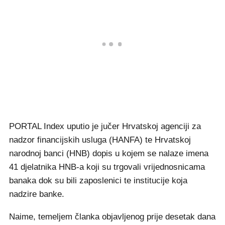
PORTAL Index uputio je jučer Hrvatskoj agenciji za
nadzor financijskih usluga (HANFA) te Hrvatskoj
narodnoj banci (HNB) dopis u kojem se nalaze imena
41 djelatnika HNB-a koji su trgovali vrijednosnicama
banaka dok su bili zaposlenici te institucije koja
nadzire banke.
Naime, temeljem članka objavljenog prije desetak dana