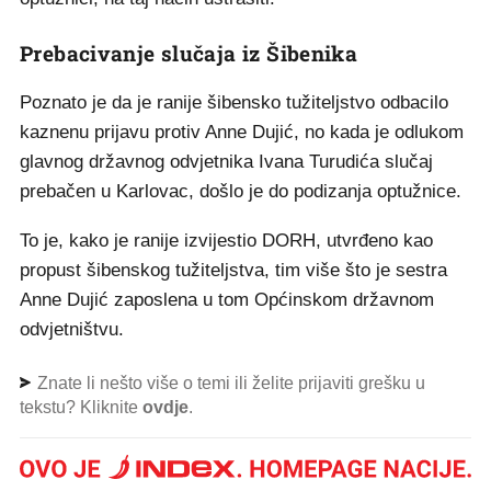
Prebacivanje slučaja iz Šibenika
Poznato je da je ranije šibensko tužiteljstvo odbacilo
kaznenu prijavu protiv Anne Dujić, no kada je odlukom
glavnog državnog odvjetnika Ivana Turudića slučaj
prebačen u Karlovac, došlo je do podizanja optužnice.
To je, kako je ranije izvijestio DORH, utvrđeno kao
propust šibenskog tužiteljstva, tim više što je sestra
Anne Dujić zaposlena u tom Općinskom državnom
odvjetništvu.
Znate li nešto više o temi ili želite prijaviti grešku u
tekstu? Kliknite
ovdje
.