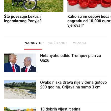
Što povezuje Lexus i
Kako su im čepovi boca d
legendarnog Ponyja?
nagradu od 10.000 eura
vjerovali"
NAJNOVIJE
NAJČITANIJE
VEZANO
Netanyahu odbio Trumpov plan za
Gazu
Ovako niska Drava nije viđena gotovo
200 godina. Orljava na samo 3 cm
10 dobrih vijesti tjedna