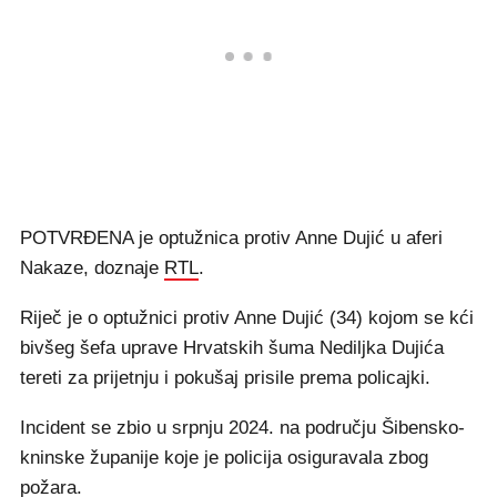
POTVRĐENA je optužnica protiv Anne Dujić u aferi
Nakaze, doznaje
RTL
.
Riječ je o optužnici protiv Anne Dujić (34) kojom se kći
bivšeg šefa uprave Hrvatskih šuma Nediljka Dujića
tereti za prijetnju i pokušaj prisile prema policajki.
Incident se zbio u srpnju 2024. na području Šibensko-
kninske županije koje je policija osiguravala zbog
požara.