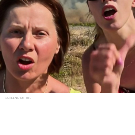
SCREENSHOT: RTL