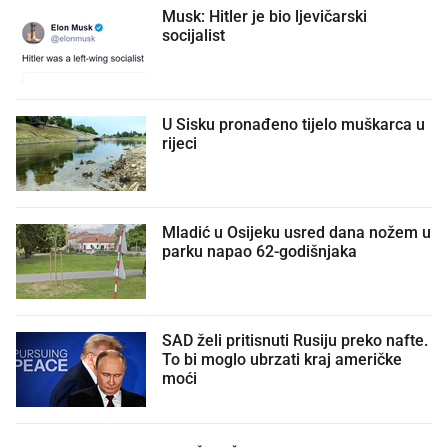
Musk: Hitler je bio ljevičarski
socijalist
U Sisku pronađeno tijelo muškarca u
rijeci
Mladić u Osijeku usred dana nožem u
parku napao 62-godišnjaka
SAD želi pritisnuti Rusiju preko nafte.
To bi moglo ubrzati kraj američke
moći