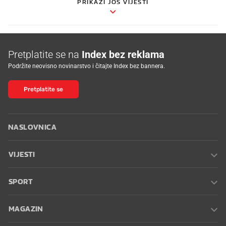
PRIKAŽI JOŠ VIJESTI
Pretplatite se na
Index bez reklama
Podržite neovisno novinarstvo i čitajte Index bez bannera.
Pretplatite se
NASLOVNICA
VIJESTI
SPORT
MAGAZIN