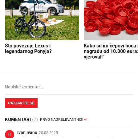
Što povezuje Lexus i
Kako su im čepovi boca d
legendarnog Ponyja?
nagradu od 10.000 eura
vjerovali"
PRIJAVITE SE
KOMENTARI
(7)
Ivan Ivano
20.05.2025.
II