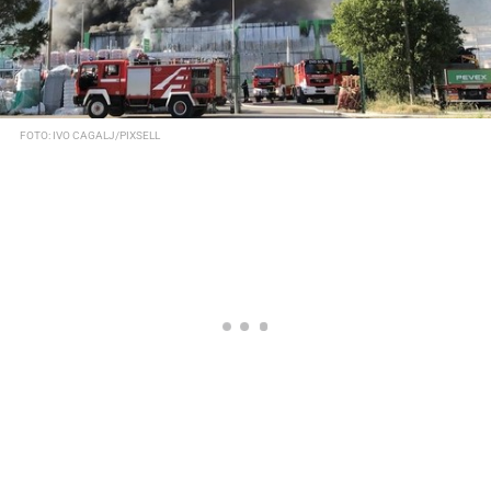
FOTO: IVO CAGALJ/PIXSELL