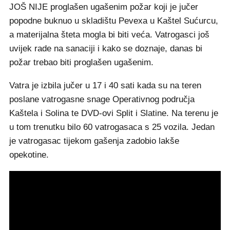
JOŠ NIJE proglašen ugašenim požar koji je jučer
popodne buknuo u skladištu Pevexa u Kaštel Sućurcu,
a materijalna šteta mogla bi biti veća. Vatrogasci još
uvijek rade na sanaciji i kako se doznaje, danas bi
požar trebao biti proglašen ugašenim.
Vatra je izbila jučer u 17 i 40 sati kada su na teren
poslane vatrogasne snage Operativnog područja
Kaštela i Solina te DVD-ovi Split i Slatine. Na terenu je
u tom trenutku bilo 60 vatrogasaca s 25 vozila. Jedan
je vatrogasac tijekom gašenja zadobio lakše
opekotine.