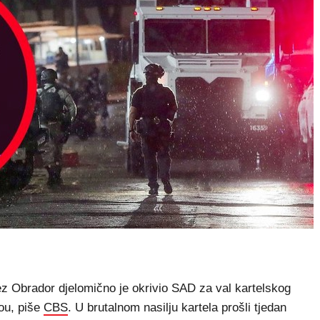
 Obrador djelomično je okrivio SAD za val kartelskog
lou, piše
CBS
. U brutalnom nasilju kartela prošli tjedan