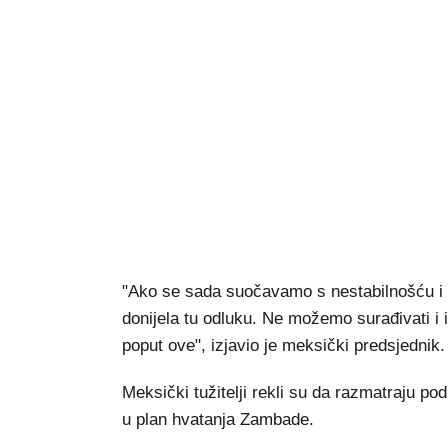
"Ako se sada suočavamo s nestabilnošću i s
donijela tu odluku. Ne možemo surađivati i
poput ove", izjavio je meksički predsjednik.
Meksički tužitelji rekli su da razmatraju pod
u plan hvatanja Zambade.