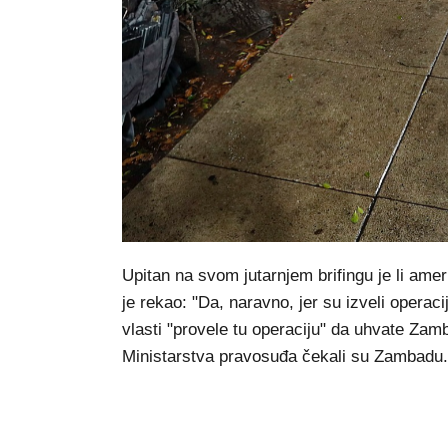
Upitan na svom jutarnjem brifingu je li ame
je rekao: "Da, naravno, jer su izveli operac
vlasti "provele tu operaciju" da uhvate Zamb
Ministarstva pravosuđa čekali su Zambadu.