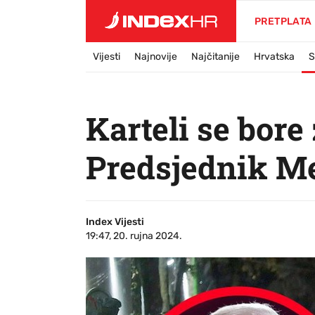
PRETPLATA
Vijesti
Najnovije
Najčitanije
Hrvatska
S
Karteli se bore 
Predsjednik M
Index Vijesti
19:47, 20. rujna 2024.