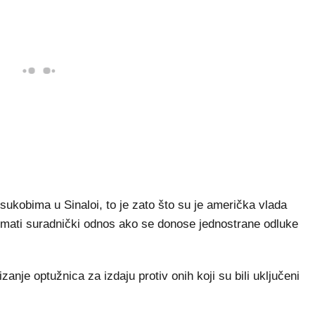
ukobima u Sinaloi, to je zato što su je američka vlada
 imati suradnički odnos ako se donose jednostrane odluke
izanje optužnica za izdaju protiv onih koji su bili uključeni