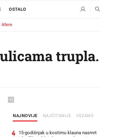
E
OSTALO
Afere
 ulicama trupla.
NAJNOVIJE
NAJČITANIJE
VEZANO
4
15-godišnjak u kostimu klauna nasmrt