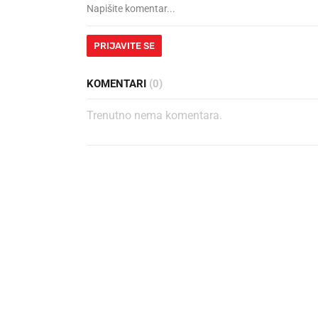
PRIJAVITE SE
KOMENTARI
(0)
Trenutno nema komentara.