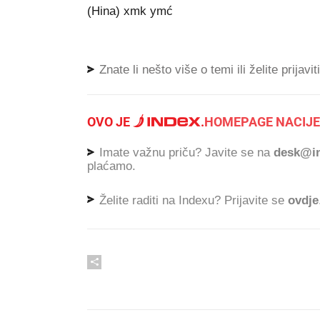
(Hina) xmk ymć
Znate li nešto više o temi ili želite prijavi
OVO JE
.
HOMEPAGE NACIJE
Imate važnu priču? Javite se na
desk@in
plaćamo.
Želite raditi na Indexu? Prijavite se
ovdje