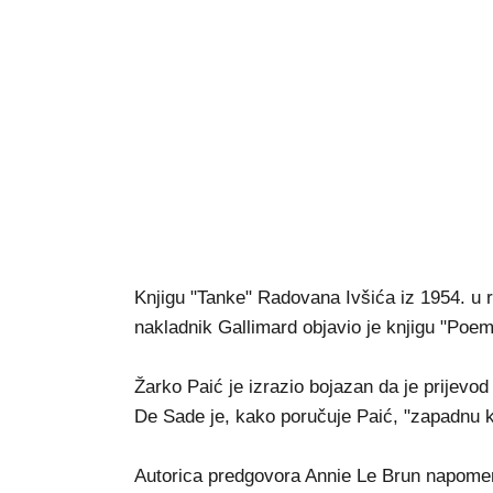
Knjigu "Tanke" Radovana Ivšića iz 1954. u r
nakladnik Gallimard objavio je knjigu "Poem
Žarko Paić je izrazio bojazan da je prijevo
De Sade je, kako poručuje Paić, "zapadnu kult
Autorica predgovora Annie Le Brun napomenu