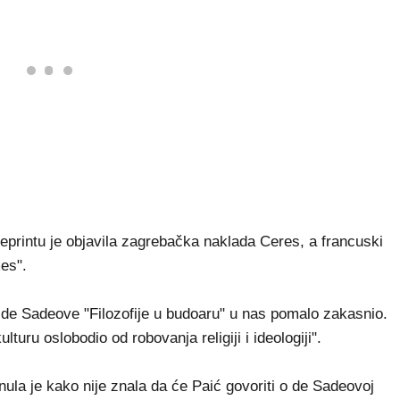
eprintu je objavila zagrebačka naklada Ceres, a francuski
es".
d de Sadeove "Filozofije u budoaru" u nas pomalo zakasnio.
uru oslobodio od robovanja religiji i ideologiji".
la je kako nije znala da će Paić govoriti o de Sadeovoj