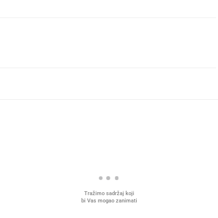
Tražimo sadržaj koji
bi Vas mogao zanimati