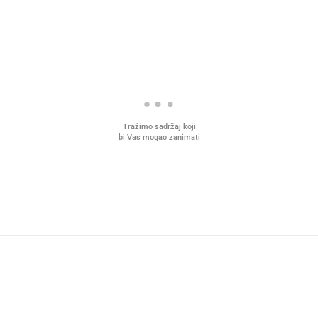
Tražimo sadržaj koji
bi Vas mogao zanimati