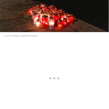
FOTO: PIXSELL/MARKO DIMIC