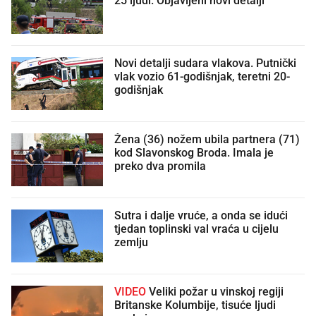
Novi detalji sudara vlakova. Putnički
vlak vozio 61-godišnjak, teretni 20-
godišnjak
Žena (36) nožem ubila partnera (71)
kod Slavonskog Broda. Imala je
preko dva promila
Sutra i dalje vruće, a onda se idući
tjedan toplinski val vraća u cijelu
zemlju
VIDEO
Veliki požar u vinskoj regiji
Britanske Kolumbije, tisuće ljudi