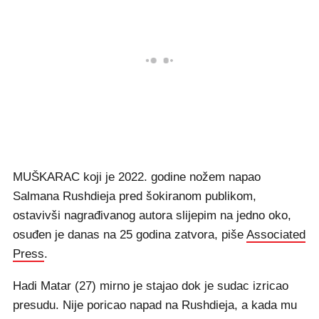
MUŠKARAC koji je 2022. godine nožem napao
Salmana Rushdieja pred šokiranom publikom,
ostavivši nagrađivanog autora slijepim na jedno oko,
osuđen je danas na 25 godina zatvora, piše
Associated
Press
.
Hadi Matar (27) mirno je stajao dok je sudac izricao
presudu. Nije poricao napad na Rushdieja, a kada mu