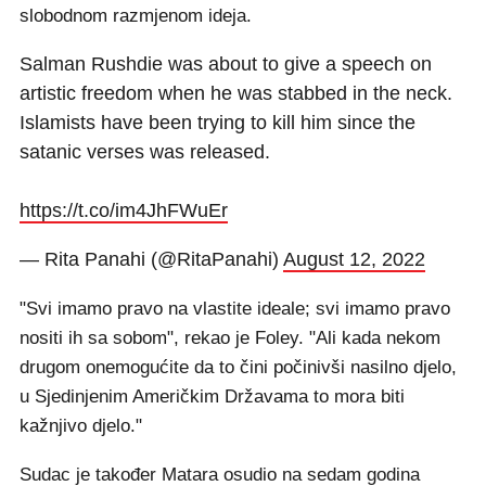
slobodnom razmjenom ideja.
Salman Rushdie was about to give a speech on
artistic freedom when he was stabbed in the neck.
Islamists have been trying to kill him since the
satanic verses was released.
https://t.co/im4JhFWuEr
— Rita Panahi (@RitaPanahi)
August 12, 2022
"Svi imamo pravo na vlastite ideale; svi imamo pravo
nositi ih sa sobom", rekao je Foley. "Ali kada nekom
drugom onemogućite da to čini počinivši nasilno djelo,
u Sjedinjenim Američkim Državama to mora biti
kažnjivo djelo."
Sudac je također Matara osudio na sedam godina