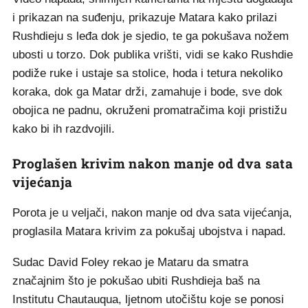
i prikazan na suđenju, prikazuje Matara kako prilazi
Rushdieju s leđa dok je sjedio, te ga pokušava nožem
ubosti u torzo. Dok publika vrišti, vidi se kako Rushdie
podiže ruke i ustaje sa stolice, hoda i tetura nekoliko
koraka, dok ga Matar drži, zamahuje i bode, sve dok
obojica ne padnu, okruženi promatračima koji pristižu
kako bi ih razdvojili.
Proglašen krivim nakon manje od dva sata
vijećanja
Porota je u veljači, nakon manje od dva sata vijećanja,
proglasila Matara krivim za pokušaj ubojstva i napad.
Sudac David Foley rekao je Mataru da smatra
značajnim što je pokušao ubiti Rushdieja baš na
Institutu Chautauqua, ljetnom utočištu koje se ponosi