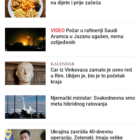
na dijete i prije začeća
VIDEO
Požar u rafineriji Saudi
Aramca u Jazanu ugašen, nema
ozlijeđenih
KALENDAR
Car iz Vinkovaca zamalo je uveo red
u Rim. Ubijen je, bio je to početak
kraja
Njemački ministar: Svakodnevna smo
meta hibridnog ratovanja
Ukrajina završila 40-dnevnu
operaciju. Zelenski: Imaju velike