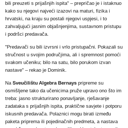
bili preuzeti s prijašnjih ispita" – prepričao je i istaknuo
kako su njegovi najveći izazovi na maturi, fizika i
hrvatski, na kraju su postali njegovi uspjesi, i to
zahvaljujući jasnim objašnjenjima, sustavnom pristupu
i podršci predavača.
"Predavači su bili izvrsni i vrlo pristupačni. Pokazali su
stručnost u svojim područjima, ali i spremnost pomoći
svakom učeniku; bilo na satu, bilo porukom izvan
nastave" – rekao je Dominik.
Na
Sveučilištu Algebra Bernays
pripreme su
osmišljene tako da učenicima pruže upravo ono što im
treba: jasno strukturirano ponavljanje, rješavanje
zadataka s prijašnjih ispita, praktične savjete i potporu
iskusnih predavača. Polaznici mogu birati između
paketa priprema ili pojedinačnih predmeta, a nastava