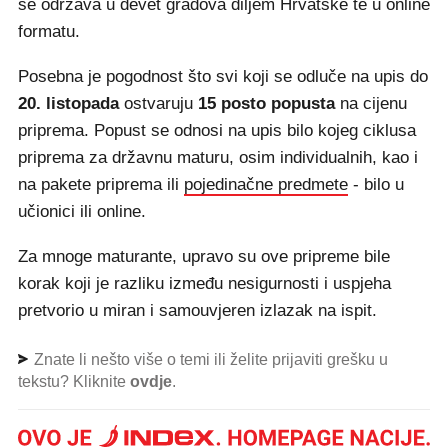
se održava u devet gradova diljem Hrvatske te u online
formatu.
Posebna je pogodnost što svi koji se odluče na upis do
20. listopada
ostvaruju
15 posto popusta
na cijenu
priprema. Popust se odnosi na upis bilo kojeg ciklusa
priprema za državnu maturu, osim individualnih, kao i
na pakete priprema ili
pojedinačne predmete
- bilo u
učionici ili online.
Za mnoge maturante, upravo su ove pripreme bile
korak koji je razliku između nesigurnosti i uspjeha
pretvorio u miran i samouvjeren izlazak na ispit.
Znate li nešto više o temi ili želite prijaviti grešku u
tekstu? Kliknite
ovdje
.