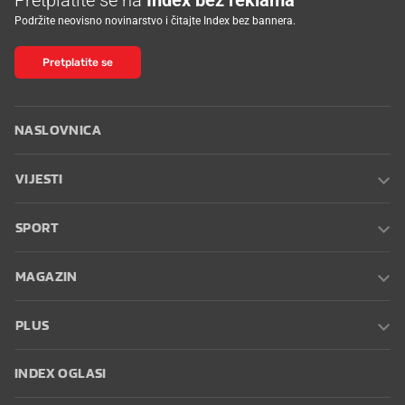
Podržite neovisno novinarstvo i čitajte Index bez bannera.
Pretplatite se
NASLOVNICA
VIJESTI
SPORT
MAGAZIN
PLUS
INDEX OGLASI