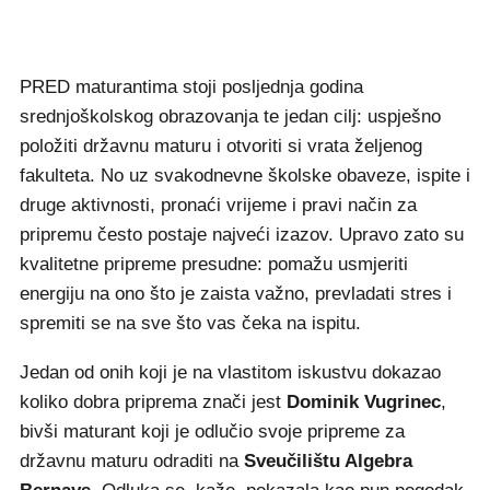
PRED maturantima stoji posljednja godina
srednjoškolskog obrazovanja te jedan cilj: uspješno
položiti državnu maturu i otvoriti si vrata željenog
fakulteta. No uz svakodnevne školske obaveze, ispite i
druge aktivnosti, pronaći vrijeme i pravi način za
pripremu često postaje najveći izazov. Upravo zato su
kvalitetne pripreme presudne: pomažu usmjeriti
energiju na ono što je zaista važno, prevladati stres i
spremiti se na sve što vas čeka na ispitu.
Jedan od onih koji je na vlastitom iskustvu dokazao
koliko dobra priprema znači jest
Dominik Vugrinec
,
bivši maturant koji je odlučio svoje pripreme za
državnu maturu odraditi na
Sveučilištu Algebra