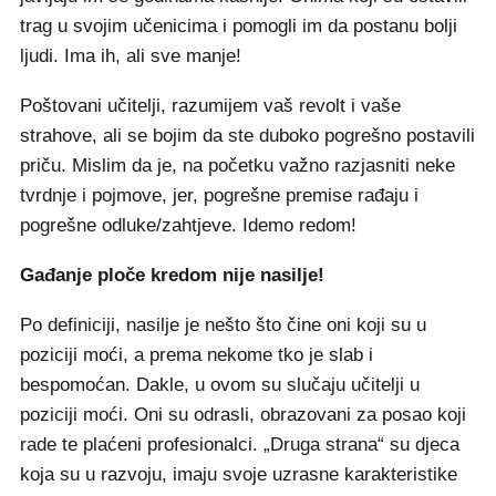
trag u svojim učenicima i pomogli im da postanu bolji
ljudi. Ima ih, ali sve manje!
Poštovani učitelji, razumijem vaš revolt i vaše
strahove, ali se bojim da ste duboko pogrešno postavili
priču. Mislim da je, na početku važno razjasniti neke
tvrdnje i pojmove, jer, pogrešne premise rađaju i
pogrešne odluke/zahtjeve. Idemo redom!
Gađanje ploče kredom nije nasilje!
Po definiciji, nasilje je nešto što čine oni koji su u
poziciji moći, a prema nekome tko je slab i
bespomoćan. Dakle, u ovom su slučaju učitelji u
poziciji moći. Oni su odrasli, obrazovani za posao koji
rade te plaćeni profesionalci. „Druga strana“ su djeca
koja su u razvoju, imaju svoje uzrasne karakteristike