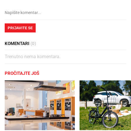
PRIJAVITE SE
KOMENTARI
(0)
Trenutno nema komentara.
PROČITAJTE JOŠ