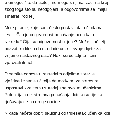
„nemogući“ te da učitelji ne mogu s njima izaći na kraj
zbog toga što su neodgojeni, a odgovornima se imaju
smatrati roditelji!
Moje pitanje, koje sam često postavljala u školama
jest – Čija je odgovornost ponašanje učenika u
razredu? Čija su odgovornost ocjene? Može li učitelj
pozvati roditelja da mu dođe umiriti svoje dijete za
vrijeme nastavnog sata? Neki su učitelji to i činili,
vjerovali ili ne!
Dinamika odnosa u razrednim odjelima stvar je
vještine i znanja učitelja da motivira, zainteresira i
uspostavi kvalitetnu suradnju sa svojim učenicima.
Potencijalna ekstremna ponašanja doista su rijetka i
rješavaju se na druge načine.
Nikada nećete dobiti skupinu od tridesetak učenika koji