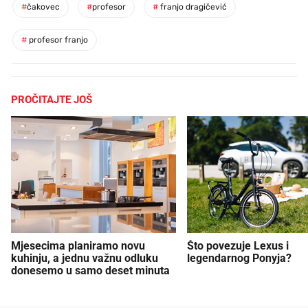
#
čakovec
#
profesor
#
franjo dragičević
#
profesor franjo
PROČITAJTE JOŠ
Mjesecima planiramo novu
Što povezuje Lexus i
kuhinju, a jednu važnu odluku
legendarnog Ponyja?
donesemo u samo deset minuta