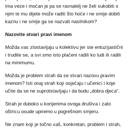
ima veze i moćan je pa se ravnatelj ne želi sukobiti s
njim te mu dijete može raditi što hoće i ne smije dobiti
kaznu i ne smije ga se nazvati nasilnikom?
Nazovite stvari pravi imenom
Možda vas zlostavljaju u kolektivu jer ste entuzijastični
i trudite se, a svi smo isto plaćeni radili ko ludi ili radili
na minimumu.
Možda je problem strah da se stvari nazovu pravim
imenom? Isti onaj strah koji osjećaju i učenici i koje
učite da se ne suprotstavljaju i da budu „dobra djeca“.
Strah je duboko u korijenima ovoga društva i zato
oštricu osude upiremo u pogrešnom smjeru.
Ne znam koji je točno vaš, konkretan, problem i strah,