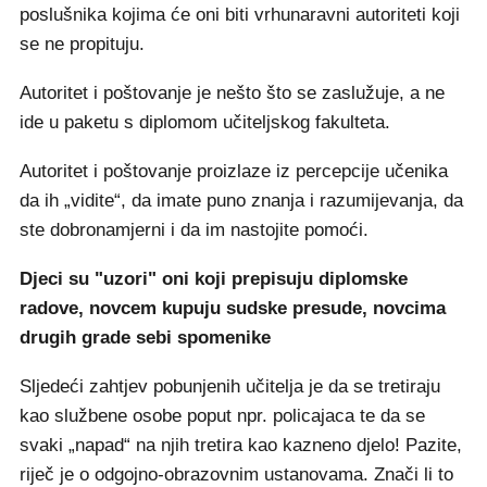
poslušnika kojima će oni biti vrhunaravni autoriteti koji
se ne propituju.
Autoritet i poštovanje je nešto što se zaslužuje, a ne
ide u paketu s diplomom učiteljskog fakulteta.
Autoritet i poštovanje proizlaze iz percepcije učenika
da ih „vidite“, da imate puno znanja i razumijevanja, da
ste dobronamjerni i da im nastojite pomoći.
Djeci su "uzori" oni koji prepisuju diplomske
radove, novcem kupuju sudske presude, novcima
drugih grade sebi spomenike
Sljedeći zahtjev pobunjenih učitelja je da se tretiraju
kao službene osobe poput npr. policajaca te da se
svaki „napad“ na njih tretira kao kazneno djelo! Pazite,
riječ je o odgojno-obrazovnim ustanovama. Znači li to