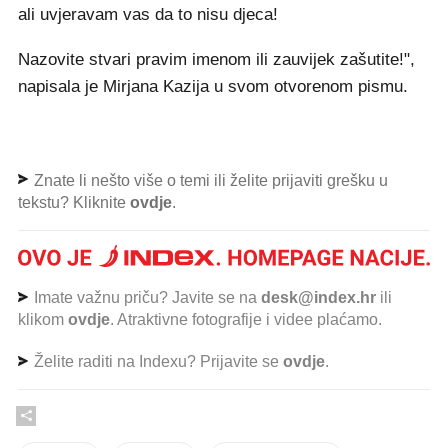
ali uvjeravam vas da to nisu djeca!
Nazovite stvari pravim imenom ili zauvijek zašutite!",
napisala je Mirjana Kazija u svom otvorenom pismu.
Znate li nešto više o temi ili želite prijaviti grešku u
tekstu? Kliknite
ovdje
.
Imate važnu priču? Javite se na
desk@index.hr
ili
klikom
ovdje
. Atraktivne fotografije i videe plaćamo.
Želite raditi na Indexu? Prijavite se
ovdje
.