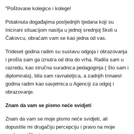
"Poštovane kolegice i kolege!
Potaknuta događajima posljednjih tjedana koji su
inicirani situacijom nasilja u jednoj srednjoj školi u
Čakovcu, obraćam vam se kao jedna od vas.
Trideset godina radim su sustavu odgoja i obrazovanja
i prošla sam ga iznutra od dna do vrha. Radila sam u
razredu, kao stručna suradnica pedagoginja ( što sam i
diplomirala), bila sam ravnateljica, a zadnjih trinaest
godina radim kao savjetnica u Agenciji za odgoj i
obrazovanje.
Znam da vam se pismo neće svidjeti
Znam da vam se moje pismo neće svidjeti, ali
dopustite mi drugačiju percepciju i pravo na moje