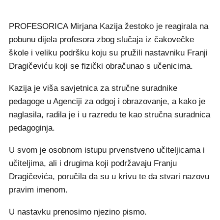
PROFESORICA Mirjana Kazija žestoko je reagirala na
pobunu dijela profesora zbog slučaja iz čakovečke
škole i veliku podršku koju su pružili nastavniku Franji
Dragičeviću koji se fizički obračunao s učenicima.
Kazija je viša savjetnica za stručne suradnike
pedagoge u Agenciji za odgoj i obrazovanje, a kako je
naglasila, radila je i u razredu te kao stručna suradnica
pedagoginja.
U svom je osobnom istupu prvenstveno učiteljicama i
učiteljima, ali i drugima koji podržavaju Franju
Dragičevića, poručila da su u krivu te da stvari nazovu
pravim imenom.
U nastavku prenosimo njezino pismo.