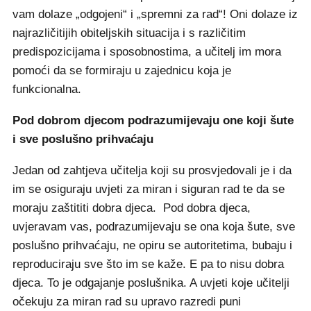
vam dolaze „odgojeni“ i „spremni za rad“! Oni dolaze iz
najrazličitijih obiteljskih situacija i s različitim
predispozicijama i sposobnostima, a učitelj im mora
pomoći da se formiraju u zajednicu koja je
funkcionalna.
Pod dobrom djecom podrazumijevaju one koji šute
i sve poslušno prihvaćaju
Jedan od zahtjeva učitelja koji su prosvjedovali je i da
im se osiguraju uvjeti za miran i siguran rad te da se
moraju zaštititi dobra djeca. Pod dobra djeca,
uvjeravam vas, podrazumijevaju se ona koja šute, sve
poslušno prihvaćaju, ne opiru se autoritetima, bubaju i
reproduciraju sve što im se kaže. E pa to nisu dobra
djeca. To je odgajanje poslušnika. A uvjeti koje učitelji
očekuju za miran rad su upravo razredi puni