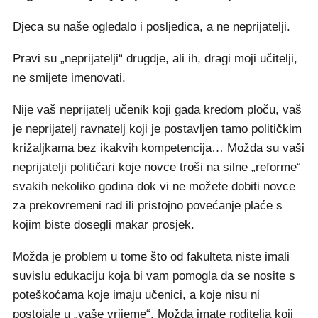
Djeca su naše ogledalo i posljedica, a ne neprijatelji.
Pravi su „neprijatelji“ drugdje, ali ih, dragi moji učitelji,
ne smijete imenovati.
Nije vaš neprijatelj učenik koji gađa kredom ploču, vaš
je neprijatelj ravnatelj koji je postavljen tamo političkim
križaljkama bez ikakvih kompetencija… Možda su vaši
neprijatelji političari koje novce troši na silne „reforme“
svakih nekoliko godina dok vi ne možete dobiti novce
za prekovremeni rad ili pristojno povećanje plaće s
kojim biste dosegli makar prosjek.
Možda je problem u tome što od fakulteta niste imali
suvislu edukaciju koja bi vam pomogla da se nosite s
poteškoćama koje imaju učenici, a koje nisu ni
postojale u „vaše vrijeme“. Možda imate roditelja koji