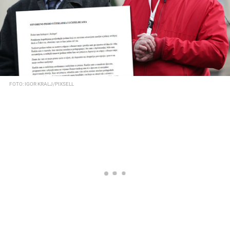
FOTO: IGOR KRALJ/PIXSELL