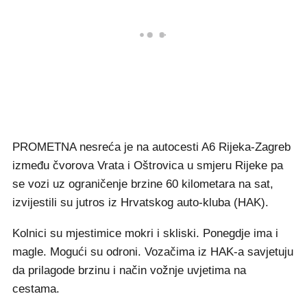
PROMETNA nesreća je na autocesti A6 Rijeka-Zagreb
između čvorova Vrata i Oštrovica u smjeru Rijeke pa
se vozi uz ograničenje brzine 60 kilometara na sat,
izvijestili su jutros iz Hrvatskog auto-kluba (HAK).
Kolnici su mjestimice mokri i skliski. Ponegdje ima i
magle. Mogući su odroni. Vozačima iz HAK-a savjetuju
da prilagode brzinu i način vožnje uvjetima na
cestama.