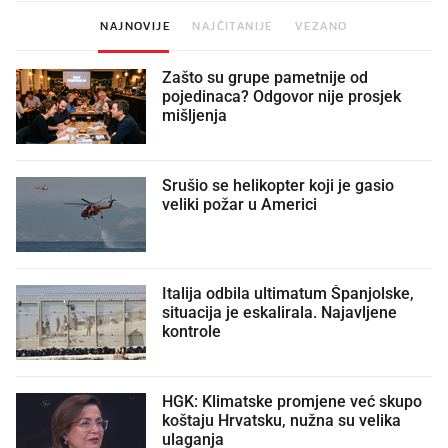
NAJNOVIJE
NAJČITANIJE
VEZANO
Zašto su grupe pametnije od
pojedinaca? Odgovor nije prosjek
mišljenja
Srušio se helikopter koji je gasio
veliki požar u Americi
Italija odbila ultimatum Španjolske,
situacija je eskalirala. Najavljene
kontrole
HGK: Klimatske promjene već skupo
koštaju Hrvatsku, nužna su velika
ulaganja