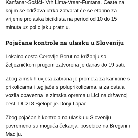
Kanfanar-Sošići- Vrh Lima-Vrsar-Funtana. Ceste na
kojim se održava utrka zatvarat će se etapno za
vrijeme prolaska biciklista na period od 10 do 15
minuta uz policijsku pratnju.
Pojačane kontrole na ulasku u Sloveniju
Lokalna cesta Cerovlje-Borut na križanju sa
željezničkom prugom zatvorena je danas do 19 sati.
Zbog zimskih uvjeta zabrana je prometa za kamione s
prikolicama i tegljače s poluprikolicama, a za ostala
vozila obavezna je zimska oprema u Lici na državnoj
cesti DC218 Bjelopolje-Donji Lapac.
Zbog pojačanih kontrola na ulasku u Sloveniju
povremeno su moguća čekanja, posebice na Bregani i
Maclju.