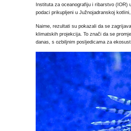
Instituta za oceanografiju i ribarstvo (IOR)
podaci prikupljeni u Južnojadranskoj kotlini
Naime, rezultati su pokazali da se zagrijav
klimatskih projekcija. To znači da se promj
danas, s ozbiljnim posljedicama za ekosust