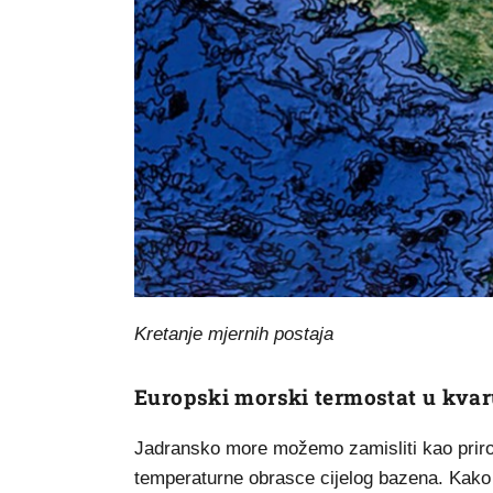
Kretanje mjernih postaja
Europski morski termostat u kva
Jadransko more možemo zamisliti kao prirod
temperaturne obrasce cijelog bazena. Kako 