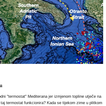
ru
ni "termostat" Mediterana jer izmjenom topline utječe na
taj termostat funkcionira? Kada se tijekom zime u plitkom