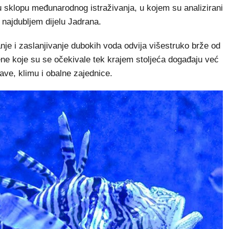
 u sklopu međunarodnog istraživanja, u kojem su analizirani
, najdubljem dijelu Jadrana.
anje i zaslanjivanje dubokih voda odvija višestruko brže od
ene koje su se očekivale tek krajem stoljeća događaju već
ave, klimu i obalne zajednice.