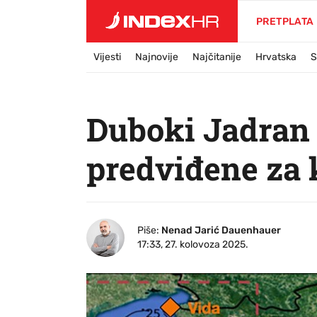
PRETPLATA
Vijesti
Najnovije
Najčitanije
Hrvatska
S
Duboki Jadran 
predviđene za k
Piše:
Nenad Jarić Dauenhauer
17:33, 27. kolovoza 2025.