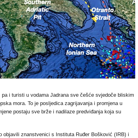
pa i turisti u vodama Jadrana sve češće svjedoče bliskim
pska mora. To je posljedica zagrijavanja i promjena u
omjene postaju sve brže i nadilaze predviđanja koja su
objavili znanstvenici s Instituta Ruđer Bošković (IRB) i