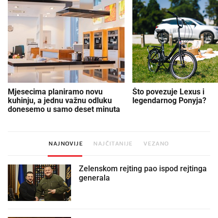
Mjesecima planiramo novu
Što povezuje Lexus i
kuhinju, a jednu važnu odluku
legendarnog Ponyja?
donesemo u samo deset minuta
NAJNOVIJE
NAJČITANIJE
VEZANO
Zelenskom rejting pao ispod rejtinga
generala