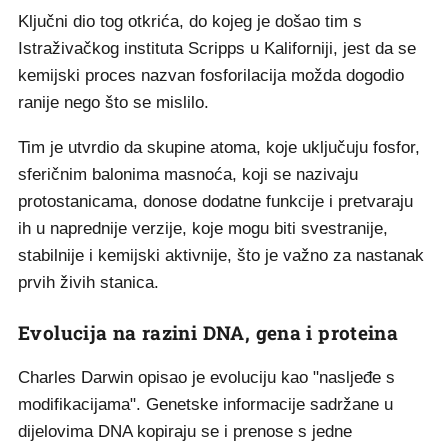
Ključni dio tog otkrića, do kojeg je došao tim s
Istraživačkog instituta Scripps u Kaliforniji, jest da se
kemijski proces nazvan fosforilacija možda dogodio
ranije nego što se mislilo.
Tim je utvrdio da skupine atoma, koje uključuju fosfor,
sferičnim balonima masnoća, koji se nazivaju
protostanicama, donose dodatne funkcije i pretvaraju
ih u naprednije verzije, koje mogu biti svestranije,
stabilnije i kemijski aktivnije, što je važno za nastanak
prvih živih stanica.
Evolucija na razini DNA, gena i proteina
Charles Darwin opisao je evoluciju kao "nasljeđe s
modifikacijama". Genetske informacije sadržane u
dijelovima DNA kopiraju se i prenose s jedne