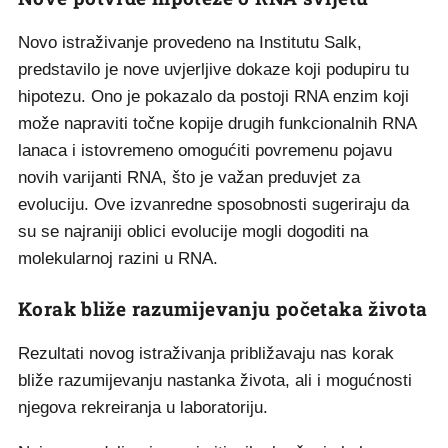
Novo istraživanje provedeno na Institutu Salk,
predstavilo je nove uvjerljive dokaze koji podupiru tu
hipotezu. Ono je pokazalo da postoji RNA enzim koji
može napraviti točne kopije drugih funkcionalnih RNA
lanaca i istovremeno omogućiti povremenu pojavu
novih varijanti RNA, što je važan preduvjet za
evoluciju. Ove izvanredne sposobnosti sugeriraju da
su se najraniji oblici evolucije mogli dogoditi na
molekularnoj razini u RNA.
Korak bliže razumijevanju početaka života
Rezultati novog istraživanja približavaju nas korak
bliže razumijevanju nastanka života, ali i mogućnosti
njegova rekreiranja u laboratoriju.