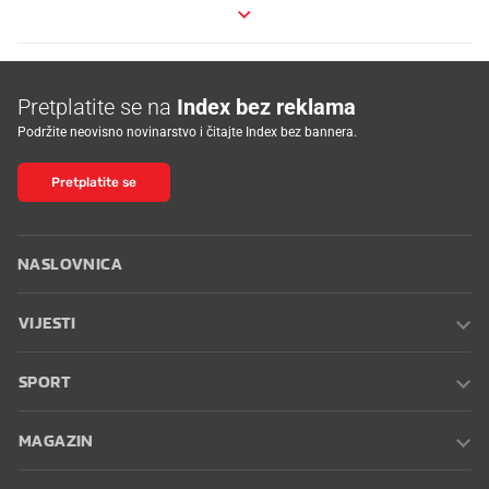
Pretplatite se na
Index bez reklama
Podržite neovisno novinarstvo i čitajte Index bez bannera.
Pretplatite se
NASLOVNICA
VIJESTI
SPORT
MAGAZIN