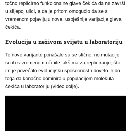
točno replicirao funkcionalne glave čekića da ne završi
u slijepoj ulici, a da je pritom omogućio da se s
vremenom pojavljuju nove, uspješnije varijacije glava
čekića.
Evolucija u neživom svijetu u laboratoriju
Te nove varijante ponašale su se slično, no mutacije
su ih s vremenom učinile lakšima za repliciranje, što
im je povećalo evolucijsku sposobnost i dovelo ih do
toga da konačno dominiraju populacijom molekula
čekića u laboratoriju (video dolje).