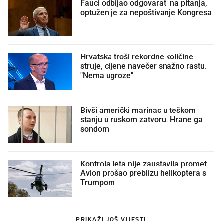
Fauci odbijao odgovarati na pitanja,
optužen je za nepoštivanje Kongresa
Hrvatska troši rekordne količine
struje, cijene navečer snažno rastu.
"Nema ugroze"
Bivši američki marinac u teškom
stanju u ruskom zatvoru. Hrane ga
sondom
Kontrola leta nije zaustavila promet.
Avion prošao preblizu helikoptera s
Trumpom
PRIKAŽI JOŠ VIJESTI