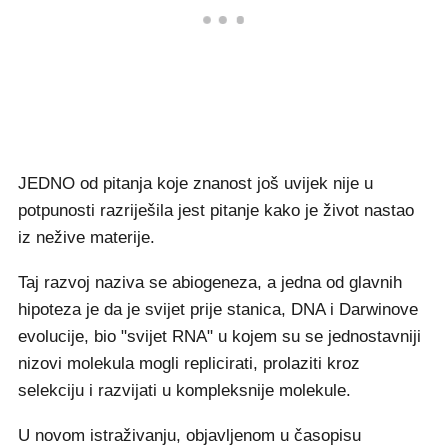
JEDNO od pitanja koje znanost još uvijek nije u
potpunosti razriješila jest pitanje kako je život nastao
iz nežive materije.
Taj razvoj naziva se abiogeneza, a jedna od glavnih
hipoteza je da je svijet prije stanica, DNA i Darwinove
evolucije, bio "svijet RNA" u kojem su se jednostavniji
nizovi molekula mogli replicirati, prolaziti kroz
selekciju i razvijati u kompleksnije molekule.
U novom istraživanju, objavljenom u časopisu