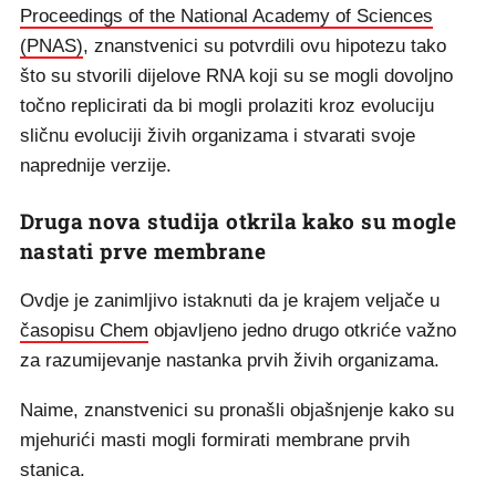
Proceedings of the National Academy of Sciences
(PNAS)
, znanstvenici su potvrdili ovu hipotezu tako
što su stvorili dijelove RNA koji su se mogli dovoljno
točno replicirati da bi mogli prolaziti kroz evoluciju
sličnu evoluciji živih organizama i stvarati svoje
naprednije verzije.
Druga nova studija otkrila kako su mogle
nastati prve membrane
Ovdje je zanimljivo istaknuti da je krajem veljače u
časopisu Chem
objavljeno jedno drugo otkriće važno
za razumijevanje nastanka prvih živih organizama.
Naime, znanstvenici su pronašli objašnjenje kako su
mjehurići masti mogli formirati membrane prvih
stanica.