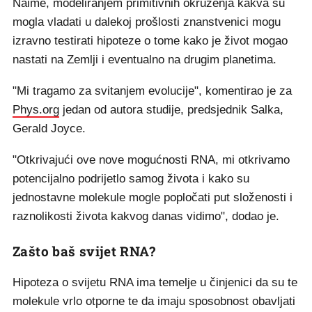
Naime, modeliranjem primitivnih okruženja kakva su
mogla vladati u dalekoj prošlosti znanstvenici mogu
izravno testirati hipoteze o tome kako je život mogao
nastati na Zemlji i eventualno na drugim planetima.
"Mi tragamo za svitanjem evolucije", komentirao je za
Phys.org
jedan od autora studije, predsjednik Salka,
Gerald Joyce.
"Otkrivajući ove nove mogućnosti RNA, mi otkrivamo
potencijalno podrijetlo samog života i kako su
jednostavne molekule mogle popločati put složenosti i
raznolikosti života kakvog danas vidimo", dodao je.
Zašto baš svijet RNA?
Hipoteza o svijetu RNA ima temelje u činjenici da su te
molekule vrlo otporne te da imaju sposobnost obavljati