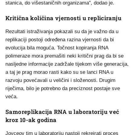
stanica, do višestaničnih organizama", dodao je.
Kritična količina vjernosti u repliciranju
Rezultati istraživanja pokazali su da je važno da u
replikaciji postoji određena razina vjernosti da bi
evolucija bila moguća. Točnost kopiranja RNA
polimeraze mora premašiti neki kritični prag da bi se
nasljedne informacije zadržale tijekom više generacija,
a taj je prag morao rasti kako su se lanci RNA u
razvoju povećavali u veličini i složenosti. Drugim
riječima, bilo je potrebno da preciznost postaje sve
veća.
Samoreplikacija RNA u laboratoriju već
kroz 10-ak godina
Joyceov tim u laboratoriju nastoji rekreirati proces