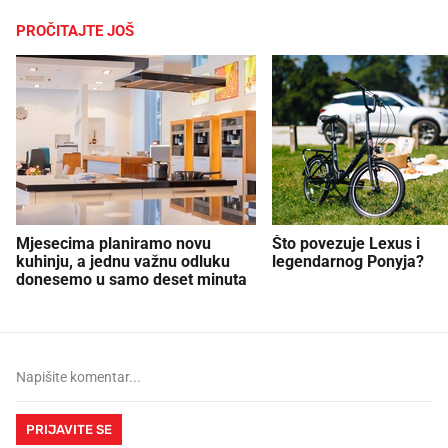
PROČITAJTE JOŠ
Mjesecima planiramo novu
Što povezuje Lexus i
kuhinju, a jednu važnu odluku
legendarnog Ponyja?
donesemo u samo deset minuta
PRIJAVITE SE