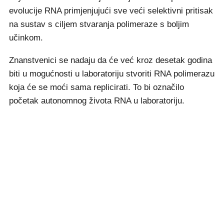
evolucije RNA primjenjujući sve veći selektivni pritisak
na sustav s ciljem stvaranja polimeraze s boljim
učinkom.
Znanstvenici se nadaju da će već kroz desetak godina
biti u mogućnosti u laboratoriju stvoriti RNA polimerazu
koja će se moći sama replicirati. To bi označilo
početak autonomnog života RNA u laboratoriju.