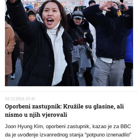
04.12.2024. 07:41
Oporbeni zastupnik: Kružile su glasine, ali
nismo u njih vjerovali
Joon Hyung Kim, oporbeni zastupnik, kazao je za BBC
da je uvođenje izvanrednog stanja "potpuno iznenadilo"