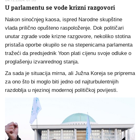
U parlamentu se vode krizni razgovori
Nakon sinoćnjeg kaosa, ispred Narodne skupštine
vlada prilično opušteno raspoloženje. Dok političari
unutar zgrade vode krizne razgovore, nekoliko stotina
pristaša oporbe okupilo se na stepenicama parlamenta
tražeći da predsjednik Yoon plati cijenu svoje odluke o
proglašenju izvanrednog stanja.
Za sada je situacija mirna, ali Južna Koreja se priprema
za ono što bi moglo biti jedno od najturbulentnijih
razdoblja u njezinoj modernoj političkoj povijesti.