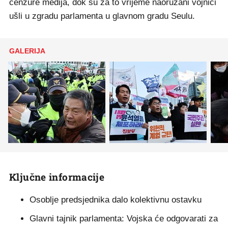
cenzure medija, dok su za to vrijeme naoružani vojnici
ušli u zgradu parlamenta u glavnom gradu Seulu.
GALERIJA
Ključne informacije
Osoblje predsjednika dalo kolektivnu ostavku
Glavni tajnik parlamenta: Vojska će odgovarati za