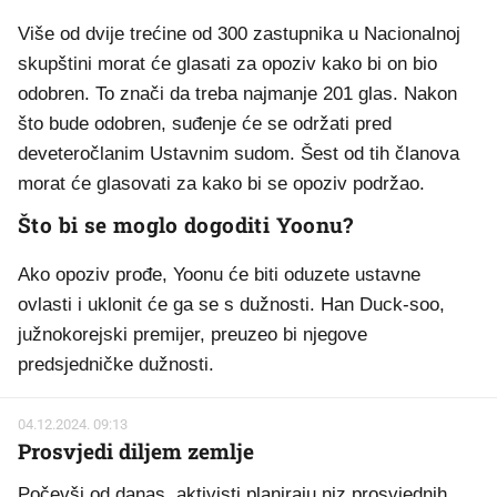
Više od dvije trećine od 300 zastupnika u Nacionalnoj
skupštini morat će glasati za opoziv kako bi on bio
odobren. To znači da treba najmanje 201 glas. Nakon
što bude odobren, suđenje će se održati pred
deveteročlanim Ustavnim sudom. Šest od tih članova
morat će glasovati za kako bi se opoziv podržao.
Što bi se moglo dogoditi Yoonu?
Ako opoziv prođe, Yoonu će biti oduzete ustavne
ovlasti i uklonit će ga se s dužnosti. Han Duck-soo,
južnokorejski premijer, preuzeo bi njegove
predsjedničke dužnosti.
04.12.2024. 09:13
Prosvjedi diljem zemlje
Počevši od danas, aktivisti planiraju niz prosvjednih