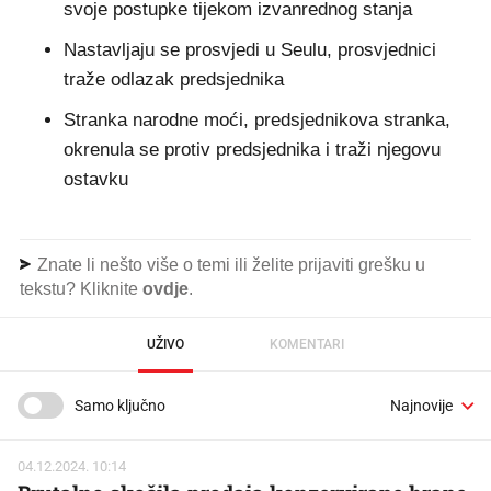
svoje postupke tijekom izvanrednog stanja
Nastavljaju se prosvjedi u Seulu, prosvjednici
traže odlazak predsjednika
Stranka narodne moći, predsjednikova stranka,
okrenula se protiv predsjednika i traži njegovu
ostavku
Znate li nešto više o temi ili želite prijaviti grešku u
tekstu? Kliknite
ovdje
.
UŽIVO
KOMENTARI
Samo ključno
04.12.2024. 10:14