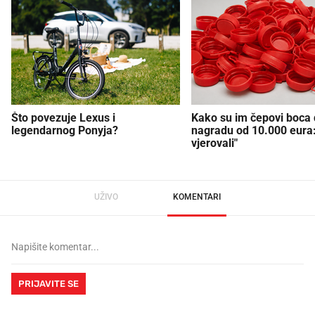
Što povezuje Lexus i
Kako su im čepovi boca d
legendarnog Ponyja?
nagradu od 10.000 eura
vjerovali"
UŽIVO
KOMENTARI
PRIJAVITE SE