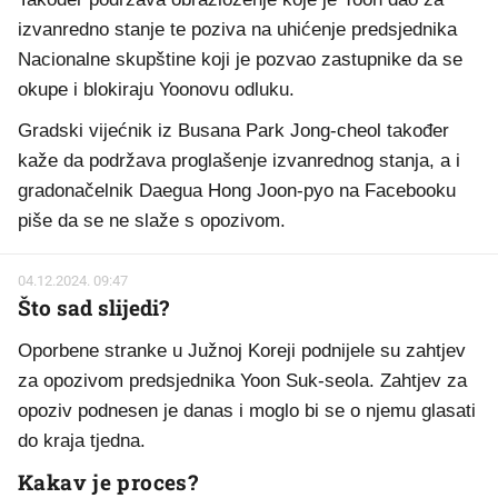
izvanredno stanje te poziva na uhićenje predsjednika
Nacionalne skupštine koji je pozvao zastupnike da se
okupe i blokiraju Yoonovu odluku.
Gradski vijećnik iz Busana Park Jong-cheol također
kaže da podržava proglašenje izvanrednog stanja, a i
gradonačelnik Daegua Hong Joon-pyo na Facebooku
piše da se ne slaže s opozivom.
04.12.2024. 09:47
Što sad slijedi?
Oporbene stranke u Južnoj Koreji podnijele su zahtjev
za opozivom predsjednika Yoon Suk-seola. Zahtjev za
opoziv podnesen je danas i moglo bi se o njemu glasati
do kraja tjedna.
Kakav je proces?