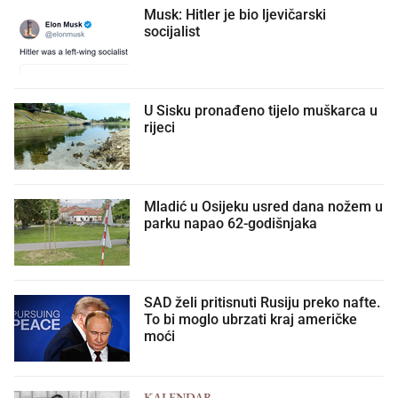
Musk: Hitler je bio ljevičarski
socijalist
U Sisku pronađeno tijelo muškarca u
rijeci
Mladić u Osijeku usred dana nožem u
parku napao 62-godišnjaka
SAD želi pritisnuti Rusiju preko nafte.
To bi moglo ubrzati kraj američke
moći
KALENDAR