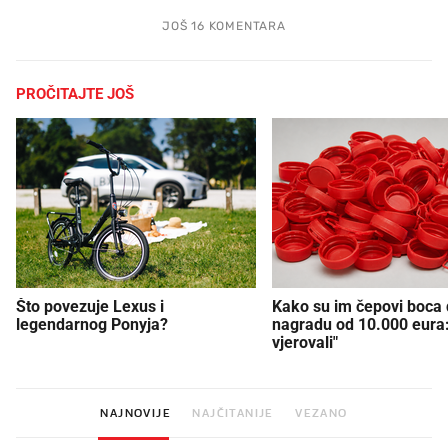
JOŠ 16 KOMENTARA
PROČITAJTE JOŠ
Što povezuje Lexus i
Kako su im čepovi boca d
legendarnog Ponyja?
nagradu od 10.000 eura
vjerovali"
NAJNOVIJE
NAJČITANIJE
VEZANO