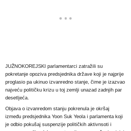
JUŽNOKOREJSKI parlamentarci zatražili su
pokretanje opoziva predsjednika države koji je najprije
proglasio pa ukinuo izvanredno stanje, čime je izazvao
najveću političku krizu u toj zemlji unazad zadnjih par
desetljeća.
Objava o izvanredom stanju pokrenula je okršaj
između predsjednika Yoon Suk Yeola i parlamenta koji
je odbio pokušaj suspenzije političkih aktivnsoti i