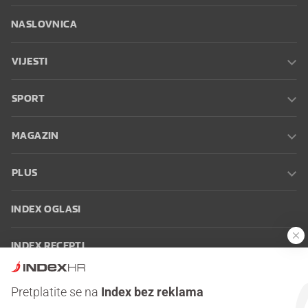
NASLOVNICA
VIJESTI
SPORT
MAGAZIN
PLUS
INDEX OGLASI
INDEX RECEPTI
INFO
Pretplatite se na
Index bez reklama