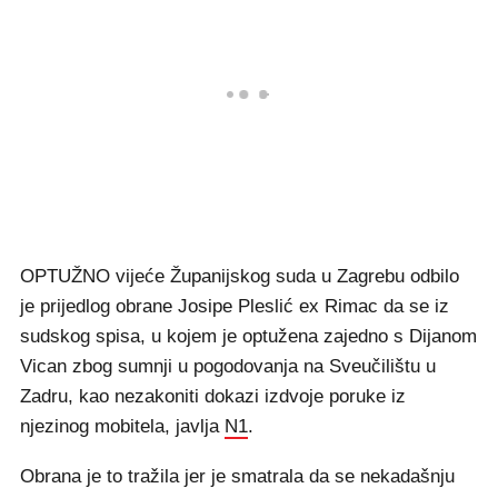
OPTUŽNO vijeće Županijskog suda u Zagrebu odbilo
je prijedlog obrane Josipe Pleslić ex Rimac da se iz
sudskog spisa, u kojem je optužena zajedno s Dijanom
Vican zbog sumnji u pogodovanja na Sveučilištu u
Zadru, kao nezakoniti dokazi izdvoje poruke iz
njezinog mobitela, javlja
N1
.
Obrana je to tražila jer je smatrala da se nekadašnju