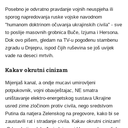
Posebno je odvratno pravdanje vojnih neuspjeha ili
sporog napredovanja ruske vojske navodnom
"humanom doktrinom očuvanja ukrajinskih civila" - sve
to poslije masovnih grobnica Buče, Izjuma i Hersona.
Dok ovo pišem, gledam na TV-u pogođenu stambenu
zgradu u Dnjepru, ispod čijih ruševina se još uvijek
vade na deseci mrtvih.
Kakav okrutni cinizam
Mijenjaš kanal, a ondje mucavi umirovljeni
potpukovnik, vojni obavještajac, NE smatra
uništavanje elektro-energetskog sustava Ukrajine
usred zime zločinom protiv civila, nego sredstvom
Putina da natjera Zelenskog na pregovore, kako bi se
zaustavili rat i stradanje civila. Kakav okrutni cinizam!