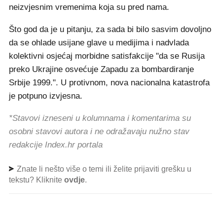
neizvjesnim vremenima koja su pred nama.
Što god da je u pitanju, za sada bi bilo sasvim dovoljno
da se ohlade usijane glave u medijima i nadvlada
kolektivni osjećaj morbidne satisfakcije "da se Rusija
preko Ukrajine osvećuje Zapadu za bombardiranje
Srbije 1999.". U protivnom, nova nacionalna katastrofa
je potpuno izvjesna.
*Stavovi izneseni u kolumnama i komentarima su
osobni stavovi autora i ne odražavaju nužno stav
redakcije Index.hr portala
Znate li nešto više o temi ili želite prijaviti grešku u
tekstu? Kliknite
ovdje
.