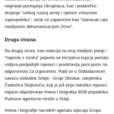
negiranje postojanja Ukrajinaca, kao i podaničko
divljenje "velikoj ruskoj armiji i njenom vrhovnom
zapovjedniku", ostat će zapamćeni kao "nastavak rata
medijskom dehumanizacijom žrtve".
Druga strana
Na drugoj strani, kao reakcija na ovaj medijski potop i
"najezdu s Istoka" pojavila se inicijativa koja je postala
vidljiva posljednjih mjeseci i predstavlja javni poziv na
odgovornost za izgovoreno. Radi se o Slobodarskom
savezu slobodne Srbije - Grupi Oktobar, odvjetnika
Čedomira Stojkovića, koji je još prije nekoliko mjeseci
najavio objavljivanje imena I biografija 4036 pripadnika
Putinove agenturne mreže u Srbiji.
Imena i biografije navodnih agenata utjecaja Grupa