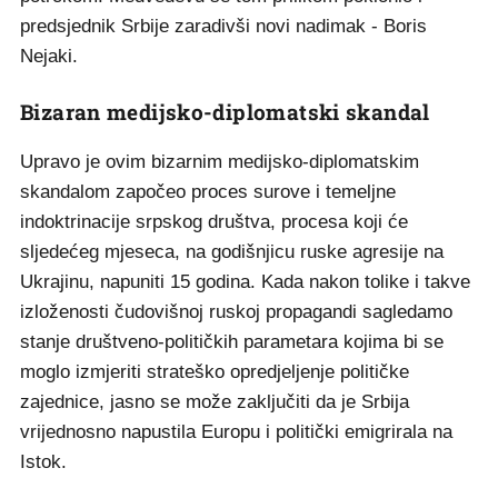
predsjednik Srbije zaradivši novi nadimak - Boris
Nejaki.
Bizaran medijsko-diplomatski skandal
Upravo je ovim bizarnim medijsko-diplomatskim
skandalom započeo proces surove i temeljne
indoktrinacije srpskog društva, procesa koji će
sljedećeg mjeseca, na godišnjicu ruske agresije na
Ukrajinu, napuniti 15 godina. Kada nakon tolike i takve
izloženosti čudovišnoj ruskoj propagandi sagledamo
stanje društveno-političkih parametara kojima bi se
moglo izmjeriti strateško opredjeljenje političke
zajednice, jasno se može zaključiti da je Srbija
vrijednosno napustila Europu i politički emigrirala na
Istok.