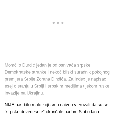
Momčilo Đurđić jedan je od osnivača srpske
Demokratske stranke i nekoć bliski suradnik pokojnog
premijera Srbije Zorana Đinđića. Za Index je napisao
esej o stanju u Srbiji i srpskim medijima tijekom ruske
invazije na Ukrajinu.
NIJE nas bilo malo koji smo naivno vjerovali da su se
"srpske devedesete" okončale padom Slobodana