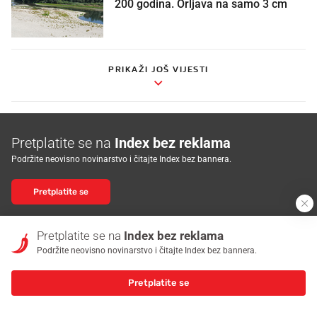
200 godina. Orljava na samo 3 cm
PRIKAŽI JOŠ VIJESTI
Pretplatite se na
Index bez reklama
Podržite neovisno novinarstvo i čitajte Index bez bannera.
Pretplatite se
Pretplatite se na
Index bez reklama
NASLOVNICA
Podržite neovisno novinarstvo i čitajte Index bez bannera.
VIJESTI
Pretplatite se