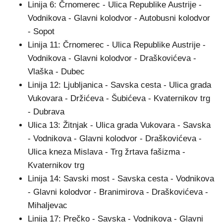
Linija 6: Črnomerec - Ulica Republike Austrije -
Vodnikova - Glavni kolodvor - Autobusni kolodvor
- Sopot
Linija 11: Črnomerec - Ulica Republike Austrije -
Vodnikova - Glavni kolodvor - Draškovićeva -
Vlaška - Dubec
Linija 12: Ljubljanica - Savska cesta - Ulica grada
Vukovara - Držićeva - Šubićeva - Kvaternikov trg
- Dubrava
Ulica 13: Žitnjak - Ulica grada Vukovara - Savska
- Vodnikova - Glavni kolodvor - Draškovićeva -
Ulica kneza Mislava - Trg žrtava fašizma -
Kvaternikov trg
Linija 14: Savski most - Savska cesta - Vodnikova
- Glavni kolodvor - Branimirova - Draškovićeva -
Mihaljevac
Linija 17: Prečko - Savska - Vodnikova - Glavni