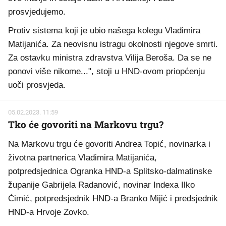
prosvjedujemo.
Protiv sistema koji je ubio našega kolegu Vladimira
Matijanića. Za neovisnu istragu okolnosti njegove smrti.
Za ostavku ministra zdravstva Vilija Beroša. Da se ne
ponovi više nikome...", stoji u HND-ovom priopćenju
uoči prosvjeda.
05.02.2023. 11:59
Tko će govoriti na Markovu trgu?
Na Markovu trgu će govoriti Andrea Topić, novinarka i
životna partnerica Vladimira Matijanića,
potpredsjednica Ogranka HND-a Splitsko-dalmatinske
županije Gabrijela Radanović, novinar Indexa Ilko
Ćimić, potpredsjednik HND-a Branko Mijić i predsjednik
HND-a Hrvoje Zovko.