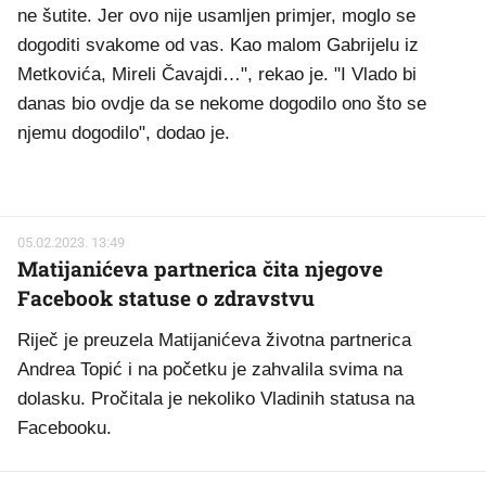
ne šutite. Jer ovo nije usamljen primjer, moglo se
dogoditi svakome od vas. Kao malom Gabrijelu iz
Metkovića, Mireli Čavajdi…", rekao je. "I Vlado bi
danas bio ovdje da se nekome dogodilo ono što se
njemu dogodilo", dodao je.
05.02.2023. 13:49
Matijanićeva partnerica čita njegove
Facebook statuse o zdravstvu
Riječ je preuzela Matijanićeva životna partnerica
Andrea Topić i na početku je zahvalila svima na
dolasku. Pročitala je nekoliko Vladinih statusa na
Facebooku.