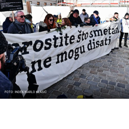
FOTO: INDEX/KARLO KLASIĆ