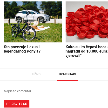
Što povezuje Lexus i
Kako su im čepovi boca d
legendarnog Ponyja?
nagradu od 10.000 eura
vjerovali"
UŽIVO
KOMENTARI
PRIJAVITE SE