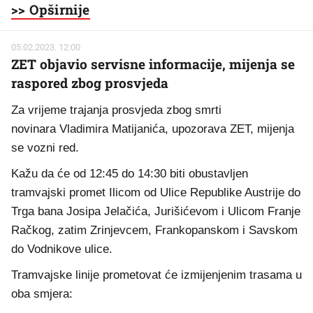
>> Opširnije
05.02.2023. 12:00
ZET objavio servisne informacije, mijenja se
raspored zbog prosvjeda
Za vrijeme trajanja prosvjeda zbog smrti
novinara Vladimira Matijanića, upozorava ZET, mijenja
se vozni red.
Kažu da će od 12:45 do 14:30 biti obustavljen
tramvajski promet Ilicom od Ulice Republike Austrije do
Trga bana Josipa Jelačića, Jurišićevom i Ulicom Franje
Račkog, zatim Zrinjevcem, Frankopanskom i Savskom
do Vodnikove ulice.
Tramvajske linije prometovat će izmijenjenim trasama u
oba smjera: