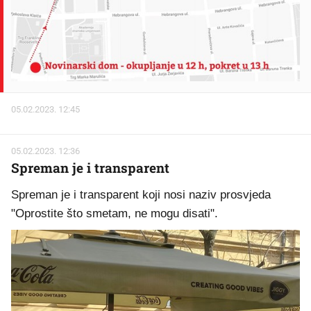
05.02.2023. 12:45
05.02.2023. 12:36
Spreman je i transparent
Spreman je i transparent koji nosi naziv prosvjeda
"Oprostite što smetam, ne mogu disati".