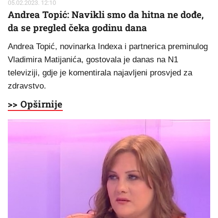
05.02.2023. 12:10
Andrea Topić: Navikli smo da hitna ne dođe,
da se pregled čeka godinu dana
Andrea Topić, novinarka Indexa i partnerica preminulog
Vladimira Matijanića, gostovala je danas na N1
televiziji, gdje je komentirala najavljeni prosvjed za
zdravstvo.
>> Opširnije