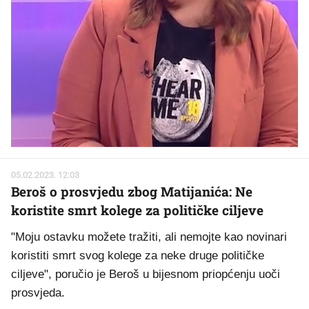
05.02.2023. 12:03
Beroš o prosvjedu zbog Matijanića: Ne
koristite smrt kolege za političke ciljeve
"Moju ostavku možete tražiti, ali nemojte kao novinari
koristiti smrt svog kolege za neke druge političke
ciljeve", poručio je Beroš u bijesnom priopćenju uoči
prosvjeda.