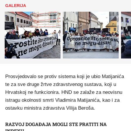
GALERIJA
Prosvjedovalo se protiv sistema koji je ubio Matijanića
te za sve druge žrtve zdravstvenog sustava, koji u
Hrvatskoj ne funkcionira. HND se zalaže za neovisnu
istragu okolnosti smrti Vladimira Matijanića, kao i za
ostavku ministra zdravstva Vilija Beroša.
RAZVOJ DOGAĐAJA MOGLI STE PRATITI NA
INDEXU