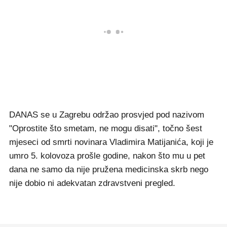
DANAS se u Zagrebu održao prosvjed pod nazivom
"Oprostite što smetam, ne mogu disati", točno šest
mjeseci od smrti novinara Vladimira Matijanića, koji je
umro 5. kolovoza prošle godine, nakon što mu u pet
dana ne samo da nije pružena medicinska skrb nego
nije dobio ni adekvatan zdravstveni pregled.