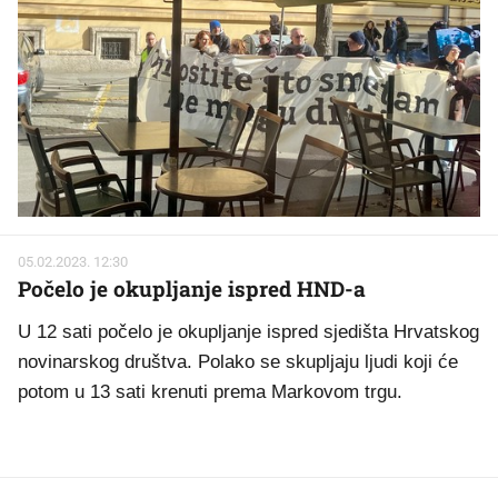
05.02.2023. 12:30
Počelo je okupljanje ispred HND-a
U 12 sati počelo je okupljanje ispred sjedišta Hrvatskog
novinarskog društva. Polako se skupljaju ljudi koji će
potom u 13 sati krenuti prema Markovom trgu.