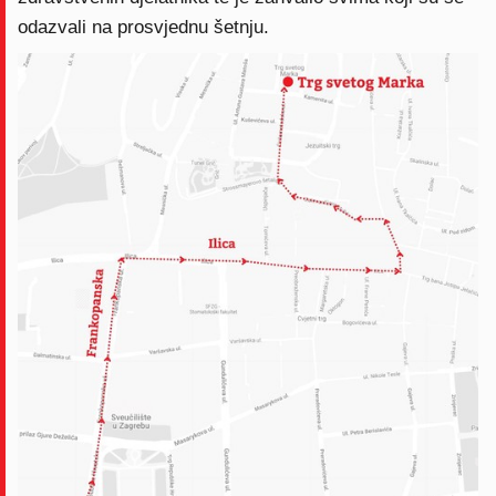
odazvali na prosvjednu šetnju.