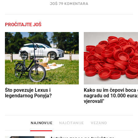
JOŠ 79 KOMENTARA
PROČITAJTE JOŠ
Što povezuje Lexus i
Kako su im čepovi boca d
legendarnog Ponyja?
nagradu od 10.000 eura
vjerovali"
NAJNOVIJE
NAJČITANIJE
VEZANO