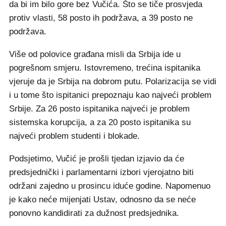
da bi im bilo gore bez Vučića. Što se tiče prosvjeda
protiv vlasti, 58 posto ih podržava, a 39 posto ne
podržava.
Više od polovice građana misli da Srbija ide u
pogrešnom smjeru. Istovremeno, trećina ispitanika
vjeruje da je Srbija na dobrom putu. Polarizacija se vidi
i u tome što ispitanici prepoznaju kao najveći problem
Srbije. Za 26 posto ispitanika najveći je problem
sistemska korupcija, a za 20 posto ispitanika su
najveći problem studenti i blokade.
Podsjetimo, Vučić je prošli tjedan izjavio da će
predsjednički i parlamentarni izbori vjerojatno biti
održani zajedno u prosincu iduće godine. Napomenuo
je kako neće mijenjati Ustav, odnosno da se neće
ponovno kandidirati za dužnost predsjednika.