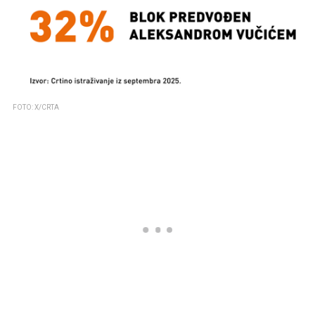
FOTO: X/CRTA