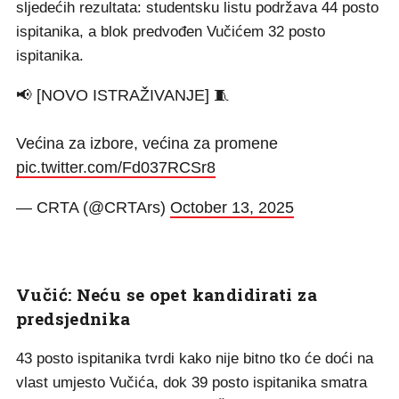
sljedećih rezultata: studentsku listu podržava 44 posto
ispitanika, a blok predvođen Vučićem 32 posto
ispitanika.
📢 [NOVO ISTRAŽIVANJE] 🧵
Većina za izbore, većina za promene
pic.twitter.com/Fd037RCSr8
— CRTA (@CRTArs)
October 13, 2025
Vučić: Neću se opet kandidirati za
predsjednika
43 posto ispitanika tvrdi kako nije bitno tko će doći na
vlast umjesto Vučića, dok 39 posto ispitanika smatra