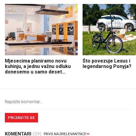
Mjesecima planiramo novu
Što povezuje Lexus i
kuhinju, a jednu važnu odluku
legendarnog Ponyja?
donesemo u samo deset
minuta
PRIJAVITE SE
KOMENTARI
(29)