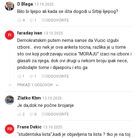
D Blaga
13.10.2025.
Bilo bi lijepo ali kada se išta dogodi u Srbiji lijepog?
4
1
ODGOVORITE
faraday ivan
13.10.2025.
FI
Demokratskim putem nema sanse da Vucic izgubi
izbore... evo nek je ova anketa tocna, razlika je u tome
sto ovi koji podrzavaju vucica "MORAJU" izaci na izbore i
glasati za njega, dok ovi drugi u nekom broju ipak nece,
pridodajte tome i dijasporu i eto ga
1
1
ODGOVORITE
PRIKAŽI 1 ODGOVOR
Zlatko Kbm
13.10.2025.
Je da,dok ne počne brojanje
2
0
ODGOVORITE
Frane Dekic
13.10.2025.
FD
"studentska lista",kadi je objavljena ta lista ? tko je na toj