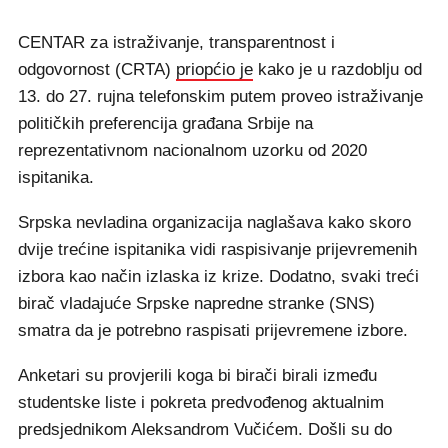
CENTAR za istraživanje, transparentnost i
odgovornost (CRTA)
priopćio je
kako je u razdoblju od
13. do 27. rujna telefonskim putem proveo istraživanje
političkih preferencija građana Srbije na
reprezentativnom nacionalnom uzorku od 2020
ispitanika.
Srpska nevladina organizacija naglašava kako skoro
dvije trećine ispitanika vidi raspisivanje prijevremenih
izbora kao način izlaska iz krize. Dodatno, svaki treći
birač vladajuće Srpske napredne stranke (SNS)
smatra da je potrebno raspisati prijevremene izbore.
Anketari su provjerili koga bi birači birali između
studentske liste i pokreta predvođenog aktualnim
predsjednikom Aleksandrom Vučićem. Došli su do