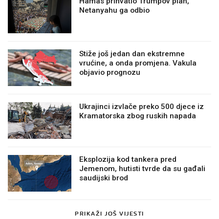
Hamas prihvatio Trumpov plan,
Netanyahu ga odbio
Stiže još jedan dan ekstremne
vrućine, a onda promjena. Vakula
objavio prognozu
Ukrajinci izvlače preko 500 djece iz
Kramatorska zbog ruskih napada
Eksplozija kod tankera pred
Jemenom, hutisti tvrde da su gađali
saudijski brod
PRIKAŽI JOŠ VIJESTI