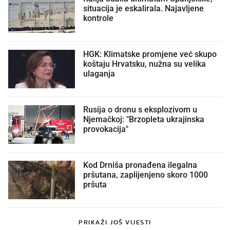
situacija je eskalirala. Najavljene
kontrole
HGK: Klimatske promjene već skupo
koštaju Hrvatsku, nužna su velika
ulaganja
Rusija o dronu s eksplozivom u
Njemačkoj: "Brzopleta ukrajinska
provokacija"
Kod Drniša pronađena ilegalna
pršutana, zaplijenjeno skoro 1000
pršuta
PRIKAŽI JOŠ VIJESTI