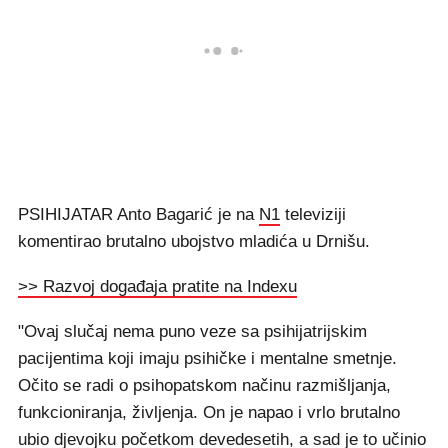
PSIHIJATAR Anto Bagarić je na
N1
televiziji
komentirao brutalno ubojstvo mladića u Drnišu.
>> Razvoj događaja pratite na Indexu
"Ovaj slučaj nema puno veze sa psihijatrijskim
pacijentima koji imaju psihičke i mentalne smetnje.
Očito se radi o psihopatskom načinu razmišljanja,
funkcioniranja, življenja. On je napao i vrlo brutalno
ubio djevojku početkom devedesetih, a sad je to učinio