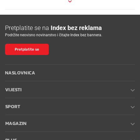
Pretplatite se na
Index bez reklama
Podržite neovisno novinarstvo i čitajte Index bez bannera.
Pretplatite se
NASLOVNICA
VIJESTI
SPORT
MAGAZIN