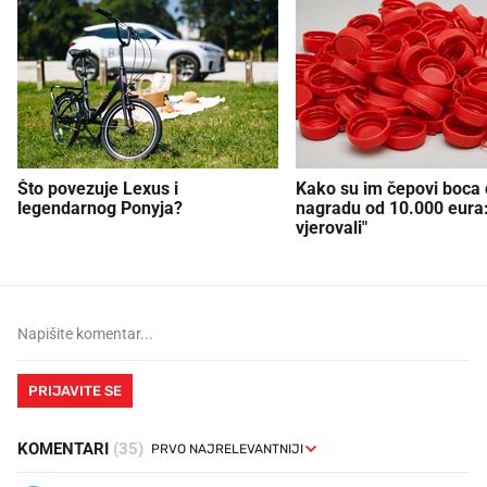
Što povezuje Lexus i
Kako su im čepovi boca d
legendarnog Ponyja?
nagradu od 10.000 eura
vjerovali"
PRIJAVITE SE
KOMENTARI
(35)