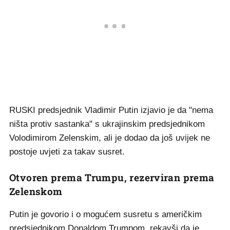
RUSKI predsjednik Vladimir Putin izjavio je da "nema
ništa protiv sastanka" s ukrajinskim predsjednikom
Volodimirom Zelenskim, ali je dodao da još uvijek ne
postoje uvjeti za takav susret.
Otvoren prema Trumpu, rezerviran prema
Zelenskom
Putin je govorio i o mogućem susretu s američkim
predsjednikom Donaldom Trumpom, rekavši da je