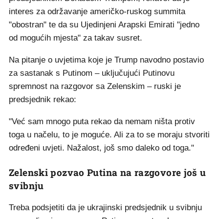
interes za održavanje američko-ruskog summita
"obostran" te da su Ujedinjeni Arapski Emirati "jedno
od mogućih mjesta" za takav susret.
Na pitanje o uvjetima koje je Trump navodno postavio
za sastanak s Putinom – uključujući Putinovu
spremnost na razgovor sa Zelenskim – ruski je
predsjednik rekao:
"Već sam mnogo puta rekao da nemam ništa protiv
toga u načelu, to je moguće. Ali za to se moraju stvoriti
određeni uvjeti. Nažalost, još smo daleko od toga."
Zelenski pozvao Putina na razgovore još u
svibnju
Treba podsjetiti da je ukrajinski predsjednik u svibnju