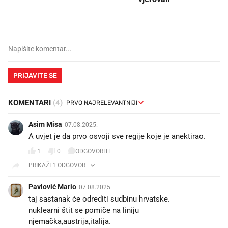
PRIJAVITE SE
KOMENTARI
(4)
Asim Misa
07.08.2025.
A uvjet je da prvo osvoji sve regije koje je anektirao.
1
0
ODGOVORITE
PRIKAŽI 1 ODGOVOR
Pavlović Mario
07.08.2025.
taj sastanak će odrediti sudbinu hrvatske.
nuklearni štit se pomiče na liniju
njemačka,austrija,italija.