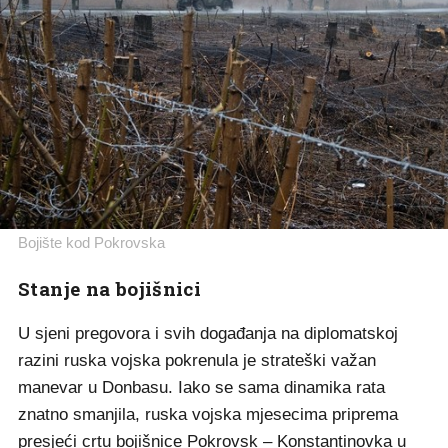
Bojište kod Pokrovska
Stanje na bojišnici
U sjeni pregovora i svih događanja na diplomatskoj
razini ruska vojska pokrenula je strateški važan
manevar u Donbasu. Iako se sama dinamika rata
znatno smanjila, ruska vojska mjesecima priprema
presjeći crtu bojišnice Pokrovsk – Konstantinovka u