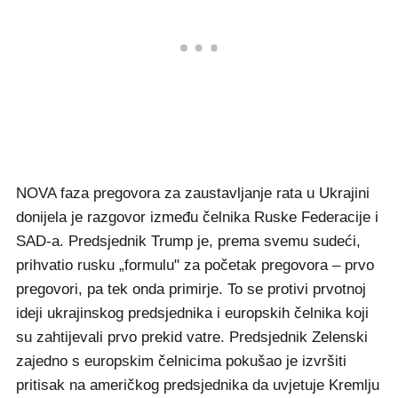
NOVA faza pregovora za zaustavljanje rata u Ukrajini
donijela je razgovor između čelnika Ruske Federacije i
SAD-a. Predsjednik Trump je, prema svemu sudeći,
prihvatio rusku „formulu" za početak pregovora – prvo
pregovori, pa tek onda primirje. To se protivi prvotnoj
ideji ukrajinskog predsjednika i europskih čelnika koji
su zahtijevali prvo prekid vatre. Predsjednik Zelenski
zajedno s europskim čelnicima pokušao je izvršiti
pritisak na američkog predsjednika da uvjetuje Kremlju