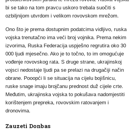
bi se tako na tom pravcu uskoro trebala suočiti s
ozbiljnijom utvrdom i velikom rovovskom mrežom.
Ono što je prema dostupnim podatcima vidljivo, ruska
vojska trenutačno ima veći broj vojnika. Prema nekim
izvorima, Ruska Federacija uspješno regrutira oko 30
000 ljudi mjesečno. Ako je to točno, to im omogućuje
vođenje rovovskog rata. S druge strane, ukrajinskoj
vojsci nedostaje ljudi pa se prelazi na drugačiji način
obrane. Pooopći li se situacija na cijelu bojišnicu,
ruske snage imaju brojčanu prednost duž cijele crte.
Međutim, ukrajinska vojska to pokušava nadomjestiti
korištenjem prepreka, rovovskim ratovanjem i
dronovima.
Zauzeti Donbas