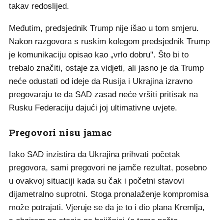
takav redoslijed.
Međutim, predsjednik Trump nije išao u tom smjeru.
Nakon razgovora s ruskim kolegom predsjednik Trump
je komunikaciju opisao kao „vrlo dobru". Što bi to
trebalo značiti, ostaje za vidjeti, ali jasno je da Trump
neće odustati od ideje da Rusija i Ukrajina izravno
pregovaraju te da SAD zasad neće vršiti pritisak na
Rusku Federaciju dajući joj ultimativne uvjete.
Pregovori nisu jamac
Iako SAD inzistira da Ukrajina prihvati početak
pregovora, sami pregovori ne jamče rezultat, posebno
u ovakvoj situaciji kada su čak i početni stavovi
dijametralno suprotni. Stoga pronalaženje kompromisa
može potrajati. Vjeruje se da je to i dio plana Kremlja,