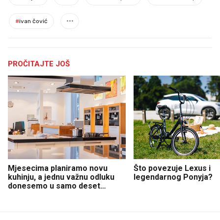
#
ivan čović
PROČITAJTE JOŠ
Mjesecima planiramo novu
Što povezuje Lexus i
kuhinju, a jednu važnu odluku
legendarnog Ponyja?
donesemo u samo deset
minuta