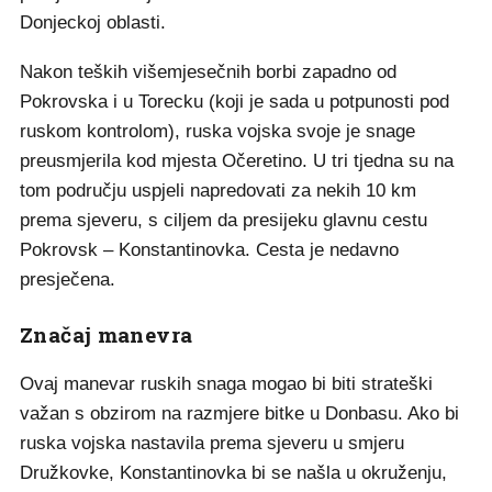
Donjeckoj oblasti.
Nakon teških višemjesečnih borbi zapadno od
Pokrovska i u Torecku (koji je sada u potpunosti pod
ruskom kontrolom), ruska vojska svoje je snage
preusmjerila kod mjesta Očeretino. U tri tjedna su na
tom području uspjeli napredovati za nekih 10 km
prema sjeveru, s ciljem da presijeku glavnu cestu
Pokrovsk – Konstantinovka. Cesta je nedavno
presječena.
Značaj manevra
Ovaj manevar ruskih snaga mogao bi biti strateški
važan s obzirom na razmjere bitke u Donbasu. Ako bi
ruska vojska nastavila prema sjeveru u smjeru
Družkovke, Konstantinovka bi se našla u okruženju,