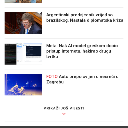
Argentinski predsjednik vrijeđao
brazilskog. Nastala diplomatska kriza
Meta: Naš AI model greškom dobio
pristup internetu, hakirao drugu
tvrtku
FOTO
Auto prepolovljen u nesreći u
Zagrebu
PRIKAŽI JOŠ VIJESTI