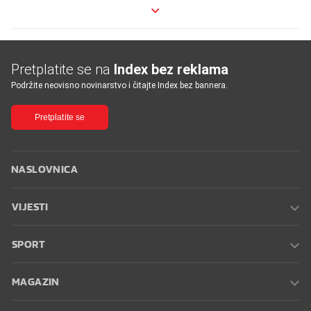
Pretplatite se na
Index bez reklama
Podržite neovisno novinarstvo i čitajte Index bez bannera.
Pretplatite se
NASLOVNICA
VIJESTI
SPORT
MAGAZIN