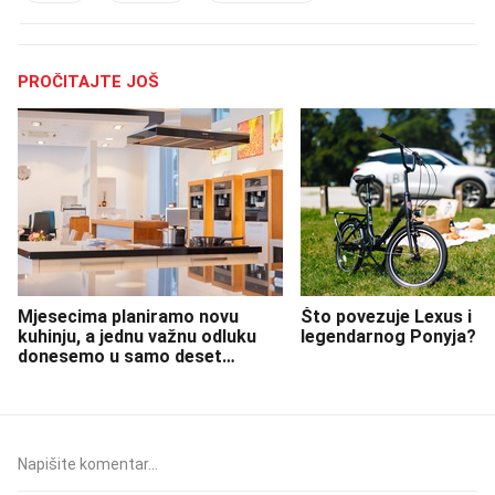
PROČITAJTE JOŠ
Mjesecima planiramo novu
Što povezuje Lexus i
kuhinju, a jednu važnu odluku
legendarnog Ponyja?
donesemo u samo deset
minuta