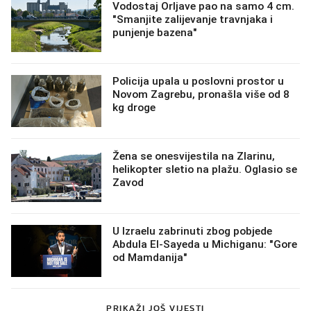
Vodostaj Orljave pao na samo 4 cm.
"Smanjite zalijevanje travnjaka i
punjenje bazena"
Policija upala u poslovni prostor u
Novom Zagrebu, pronašla više od 8
kg droge
Žena se onesvijestila na Zlarinu,
helikopter sletio na plažu. Oglasio se
Zavod
U Izraelu zabrinuti zbog pobjede
Abdula El-Sayeda u Michiganu: "Gore
od Mamdanija"
PRIKAŽI JOŠ VIJESTI