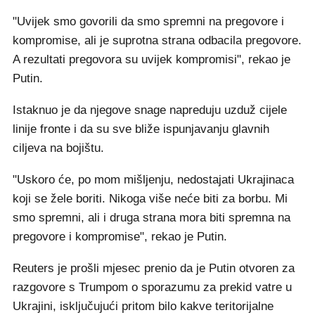
"Uvijek smo govorili da smo spremni na pregovore i
kompromise, ali je suprotna strana odbacila pregovore.
A rezultati pregovora su uvijek kompromisi", rekao je
Putin.
Istaknuo je da njegove snage napreduju uzduž cijele
linije fronte i da su sve bliže ispunjavanju glavnih
ciljeva na bojištu.
"Uskoro će, po mom mišljenju, nedostajati Ukrajinaca
koji se žele boriti. Nikoga više neće biti za borbu. Mi
smo spremni, ali i druga strana mora biti spremna na
pregovore i kompromise", rekao je Putin.
Reuters je prošli mjesec prenio da je Putin otvoren za
razgovore s Trumpom o sporazumu za prekid vatre u
Ukrajini, isključujući pritom bilo kakve teritorijalne