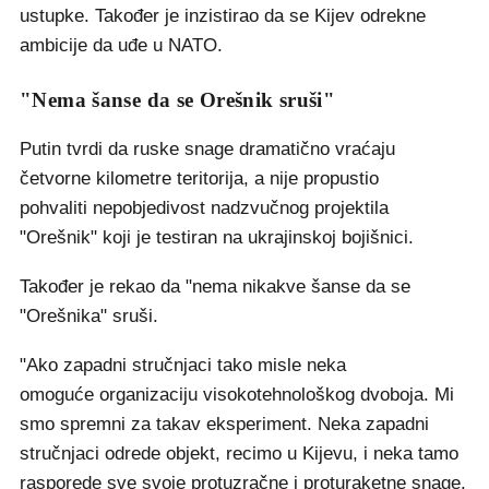
ustupke. Također je inzistirao da se Kijev odrekne
ambicije da uđe u NATO.
"Nema šanse da se Orešnik sruši"
Putin tvrdi da ruske snage dramatično vraćaju
četvorne kilometre teritorija, a nije propustio
pohvaliti nepobjedivost nadzvučnog projektila
"Orešnik" koji je testiran na ukrajinskoj bojišnici.
Također je rekao da "nema nikakve šanse da se
"Orešnika" sruši.
"Ako zapadni stručnjaci tako misle neka
omoguće organizaciju visokotehnološkog dvoboja. Mi
smo spremni za takav eksperiment. Neka zapadni
stručnjaci odrede objekt, recimo u Kijevu, i neka tamo
rasporede sve svoje protuzračne i proturaketne snage.