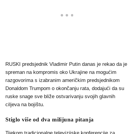
RUSKI predsjednik Vladimir Putin danas je rekao da je
spreman na kompromis oko Ukrajine na mogućim
razgovorima s izabranim američkim predsjednikom
Donaldom Trumpom o okončanju rata, dodajući da su
ruske snage sve bliže ostvarivanju svojih glavnih
ciljeva na bojištu.
Stiglo više od dva milijuna pitanja
Tijekom tradicionalne televizijske konferencije za