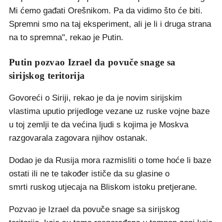
Mi ćemo gađati Orešnikom. Pa da vidimo što će biti.
Spremni smo na taj eksperiment, ali je li i druga strana
na to spremna'', rekao je Putin.
Putin pozvao Izrael da povuče snage sa
sirijskog teritorija
Govoreći o Siriji, rekao je da je novim sirijskim
vlastima uputio prijedloge vezane uz ruske vojne baze
u toj zemlji te da većina ljudi s kojima je Moskva
razgovarala zagovara njihov ostanak.
Dodao je da Rusija mora razmisliti o tome hoće li baze
ostati ili ne te također ističe da su glasine o
smrti ruskog utjecaja na Bliskom istoku pretjerane.
Pozvao je Izrael da povuče snage sa sirijskog