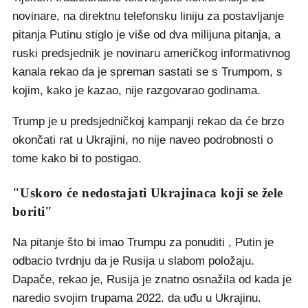
novinare, na direktnu telefonsku liniju za postavljanje
pitanja Putinu stiglo je više od dva milijuna pitanja, a
ruski predsjednik je novinaru američkog informativnog
kanala rekao da je spreman sastati se s Trumpom, s
kojim, kako je kazao, nije razgovarao godinama.
Trump je u predsjedničkoj kampanji rekao da će brzo
okončati rat u Ukrajini, no nije naveo podrobnosti o
tome kako bi to postigao.
"Uskoro će nedostajati Ukrajinaca koji se žele
boriti"
Na pitanje što bi imao Trumpu za ponuditi , Putin je
odbacio tvrdnju da je Rusija u slabom položaju.
Dapače, rekao je, Rusija je znatno osnažila od kada je
naredio svojim trupama 2022. da uđu u Ukrajinu.