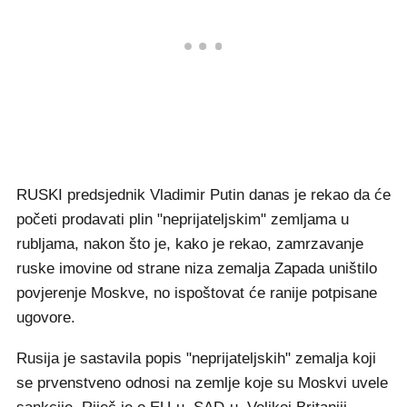
RUSKI predsjednik Vladimir Putin danas je rekao da će
početi prodavati plin "neprijateljskim" zemljama u
rubljama, nakon što je, kako je rekao, zamrzavanje
ruske imovine od strane niza zemalja Zapada uništilo
povjerenje Moskve, no ispoštovat će ranije potpisane
ugovore.
Rusija je sastavila popis "neprijateljskih" zemalja koji
se prvenstveno odnosi na zemlje koje su Moskvi uvele