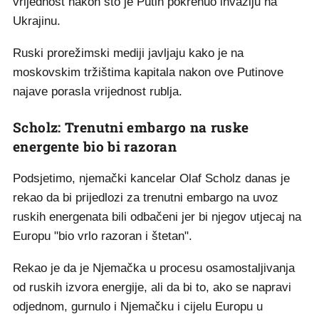
vrijednost nakon što je Putin pokrenuo invaziju na
Ukrajinu.
Ruski prorežimski mediji javljaju kako je na
moskovskim tržištima kapitala nakon ove Putinove
najave porasla vrijednost rublja.
Scholz: Trenutni embargo na ruske
energente bio bi razoran
Podsjetimo, njemački kancelar Olaf Scholz danas je
rekao da bi prijedlozi za trenutni embargo na uvoz
ruskih energenata bili odbačeni jer bi njegov utjecaj na
Europu "bio vrlo razoran i štetan".
Rekao je da je Njemačka u procesu osamostaljivanja
od ruskih izvora energije, ali da bi to, ako se napravi
odjednom, gurnulo i Njemačku i cijelu Europu u