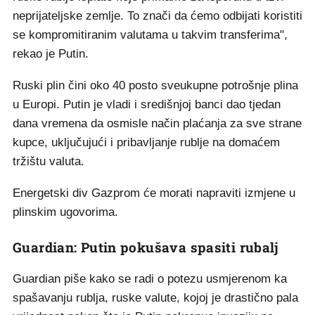
neprijateljske zemlje. To znači da ćemo odbijati koristiti
se kompromitiranim valutama u takvim transferima",
rekao je Putin.
Ruski plin čini oko 40 posto sveukupne potrošnje plina
u Europi. Putin je vladi i središnjoj banci dao tjedan
dana vremena da osmisle način plaćanja za sve strane
kupce, uključujući i pribavljanje rublje na domaćem
tržištu valuta.
Energetski div Gazprom će morati napraviti izmjene u
plinskim ugovorima.
Guardian: Putin pokušava spasiti rubalj
Guardian piše kako se radi o potezu usmjerenom ka
spašavanju rublja, ruske valute, kojoj je drastično pala