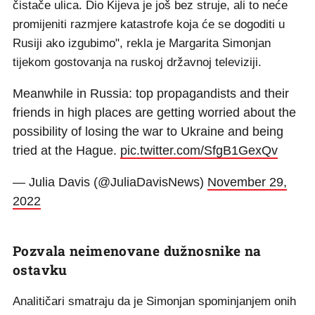
čistače ulica. Dio Kijeva je još bez struje, ali to neće
promijeniti razmjere katastrofe koja će se dogoditi u
Rusiji ako izgubimo", rekla je Margarita Simonjan
tijekom gostovanja na ruskoj državnoj televiziji.
Meanwhile in Russia: top propagandists and their
friends in high places are getting worried about the
possibility of losing the war to Ukraine and being
tried at the Hague.
pic.twitter.com/SfgB1GexQv
— Julia Davis (@JuliaDavisNews)
November 29,
2022
Pozvala neimenovane dužnosnike na
ostavku
Analitičari smatraju da je Simonjan spominjanjem onih