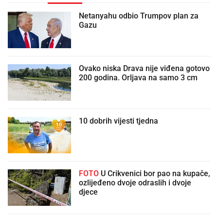
Netanyahu odbio Trumpov plan za
Gazu
Ovako niska Drava nije viđena gotovo
200 godina. Orljava na samo 3 cm
10 dobrih vijesti tjedna
FOTO
U Crikvenici bor pao na kupače,
ozlijeđeno dvoje odraslih i dvoje
djece