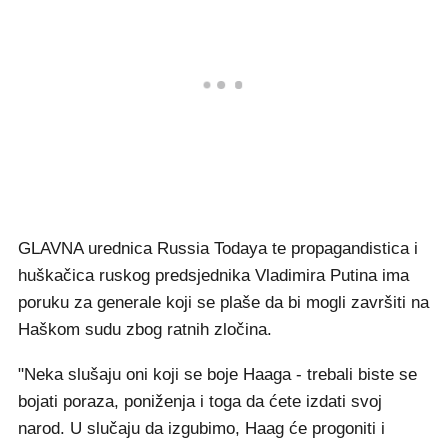
GLAVNA urednica Russia Todaya te propagandistica i
huškačica ruskog predsjednika Vladimira Putina ima
poruku za generale koji se plaše da bi mogli završiti na
Haškom sudu zbog ratnih zločina.
"Neka slušaju oni koji se boje Haaga - trebali biste se
bojati poraza, poniženja i toga da ćete izdati svoj
narod. U slučaju da izgubimo, Haag će progoniti i