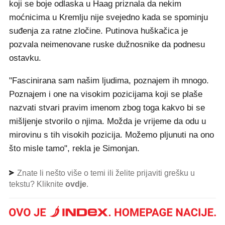
koji se boje odlaska u Haag priznala da nekim
moćnicima u Kremlju nije svejedno kada se spominju
suđenja za ratne zločine. Putinova huškačica je
pozvala neimenovane ruske dužnosnike da podnesu
ostavku.
"Fascinirana sam našim ljudima, poznajem ih mnogo.
Poznajem i one na visokim pozicijama koji se plaše
nazvati stvari pravim imenom zbog toga kakvo bi se
mišljenje stvorilo o njima. Možda je vrijeme da odu u
mirovinu s tih visokih pozicija. Možemo pljunuti na ono
što misle tamo", rekla je Simonjan.
Znate li nešto više o temi ili želite prijaviti grešku u
tekstu? Kliknite
ovdje
.